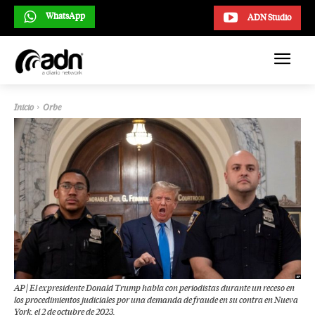
WhatsApp
ADN Studio
Inicio
Orbe
AP | El expresidente Donald Trump habla con periodistas durante un receso en
los procedimientos judiciales por una demanda de fraude en su contra en Nueva
York, el 2 de octubre de 2023.