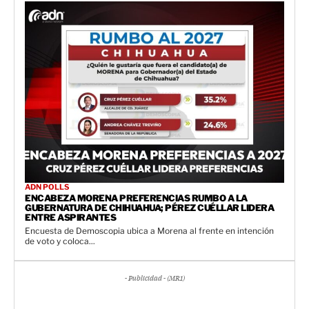
ADN POLLS
ENCABEZA MORENA PREFERENCIAS RUMBO A LA
GUBERNATURA DE CHIHUAHUA; PÉREZ CUÉLLAR LIDERA
ENTRE ASPIRANTES
Encuesta de Demoscopia ubica a Morena al frente en intención
de voto y coloca...
- Publicidad - (MR1)