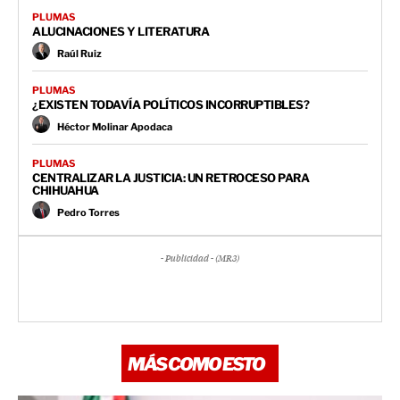
PLUMAS
ALUCINACIONES Y LITERATURA
Raúl Ruiz
PLUMAS
¿EXISTEN TODAVÍA POLÍTICOS INCORRUPTIBLES?
Héctor Molinar Apodaca
PLUMAS
CENTRALIZAR LA JUSTICIA: UN RETROCESO PARA
CHIHUAHUA
Pedro Torres
- Publicidad - (MR3)
MÁS COMO ESTO