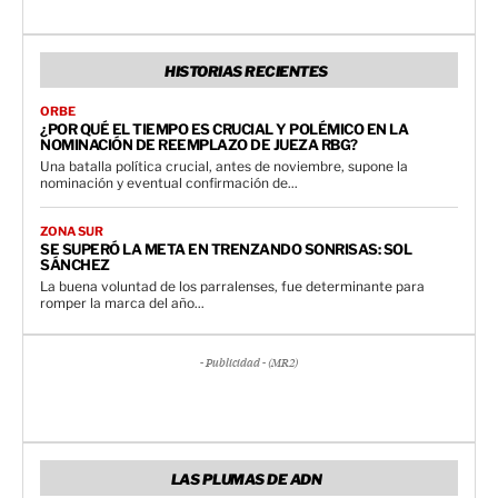
HISTORIAS RECIENTES
ORBE
¿POR QUÉ EL TIEMPO ES CRUCIAL Y POLÉMICO EN LA
NOMINACIÓN DE REEMPLAZO DE JUEZA RBG?
Una batalla política crucial, antes de noviembre, supone la
nominación y eventual confirmación de...
ZONA SUR
SE SUPERÓ LA META EN TRENZANDO SONRISAS: SOL
SÁNCHEZ
La buena voluntad de los parralenses, fue determinante para
romper la marca del año...
- Publicidad - (MR2)
LAS PLUMAS DE ADN