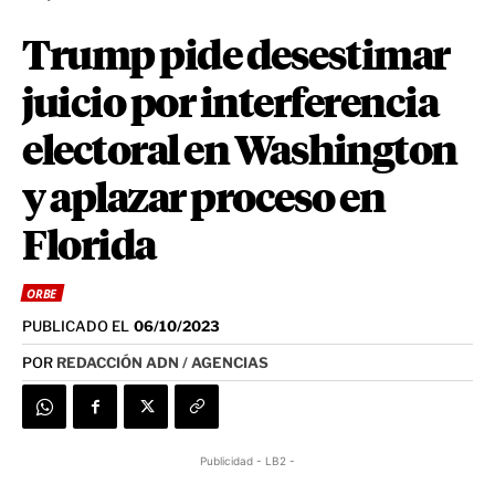
Trump pide desestimar
juicio por interferencia
electoral en Washington
y aplazar proceso en
Florida
ORBE
PUBLICADO EL
06/10/2023
POR
REDACCIÓN ADN / AGENCIAS
Publicidad - LB2 -