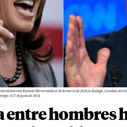
cial demócrata Kamala Harris habla el 26 de marzo de 2024 en Raleigh, Carolina del Nor
gia, el 27 de junio de 2024.
 entre hombres h