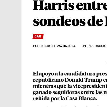
Harris entr
sondeos de 
ORBE
PUBLICADO EL
POR
REDACCIÓ
25/10/2024
El apoyo a la candidatura pre
republicano Donald Trump cre
mientras que la vicepresiden
ganado seguidoras entre las m
reñida por la Casa Blanca.