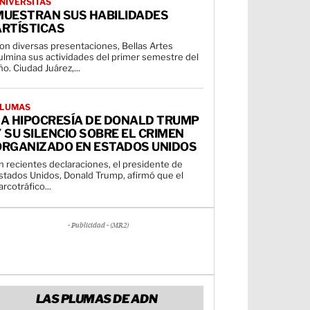
NIVERSITAS
MUESTRAN SUS HABILIDADES
ARTÍSTICAS
on diversas presentaciones, Bellas Artes
ulmina sus actividades del primer semestre del
año. Ciudad Juárez,...
LUMAS
LA HIPOCRESÍA DE DONALD TRUMP
 SU SILENCIO SOBRE EL CRIMEN
ORGANIZADO EN ESTADOS UNIDOS
n recientes declaraciones, el presidente de
stados Unidos, Donald Trump, afirmó que el
arcotráfico...
- Publicidad - (MR2)
LAS PLUMAS DE ADN