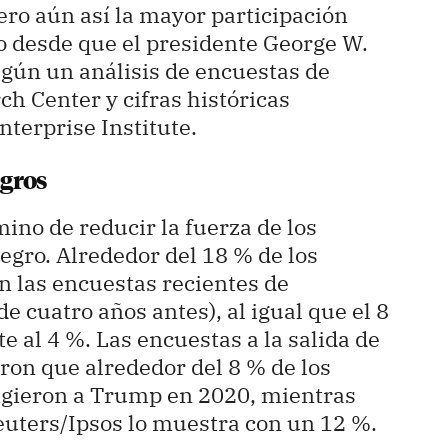
ero aún así la mayor participación
o desde que el presidente George W.
gún un análisis de encuestas de
ch Center y cifras históricas
terprise Institute.
egros
ino de reducir la fuerza de los
egro. Alrededor del 18 % de los
n las encuestas recientes de
e cuatro años antes), al igual que el 8
e al 4 %. Las encuestas a la salida de
ron que alrededor del 8 % de los
ligieron a Trump en 2020, mientras
euters/Ipsos lo muestra con un 12 %.