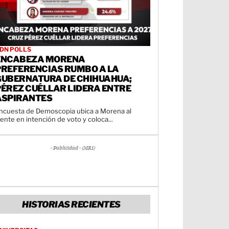
DN POLLS
ENCABEZA MORENA
PREFERENCIAS RUMBO A LA
GUBERNATURA DE CHIHUAHUA;
PÉREZ CUÉLLAR LIDERA ENTRE
ASPIRANTES
ncuesta de Demoscopia ubica a Morena al
rente en intención de voto y coloca...
- Publicidad - (MR1)
HISTORIAS RECIENTES