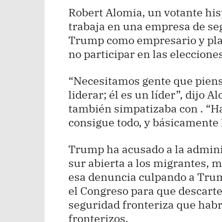
Robert Alomia, un votante his
trabaja en una empresa de seg
Trump como empresario y plan
no participar en las eleccione
“Necesitamos gente que piense
liderar; él es un líder”, dijo 
también simpatizaba con . “Ha
consigue todo, y básicamente l
Trump ha acusado a la adminis
sur abierta a los migrantes, 
esa denuncia culpando a Trum
el Congreso para que descarte
seguridad fronteriza que habr
fronterizos.