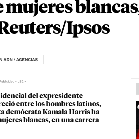
e mujeres blancas
Reuters/Ipsos
N ADN / AGENCIAS
Publicidad - LB2 -
sidencial del expresidente
ció entre los hombres latinos,
ta demócrata Kamala Harris ha
ujeres blancas, en una carrera