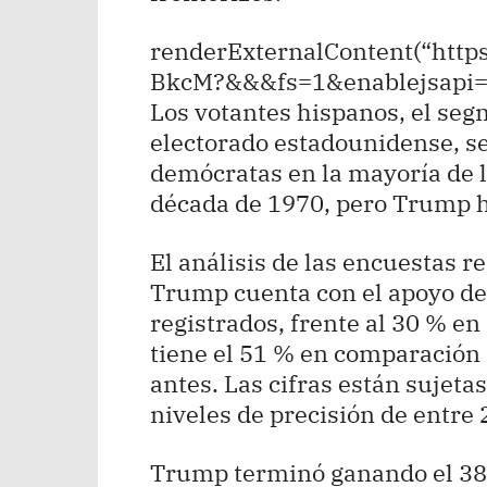
renderExternalContent(“htt
BkcM?&&&fs=1&enablejsapi=
Los votantes hispanos, el seg
electorado estadounidense, se
demócratas en la mayoría de l
década de 1970, pero Trump ha
El análisis de las encuestas 
Trump cuenta con el apoyo de
registrados, frente al 30 % 
tiene el 51 % en comparación 
antes. Las cifras están sujeta
niveles de precisión de entre 
Trump terminó ganando el 38 