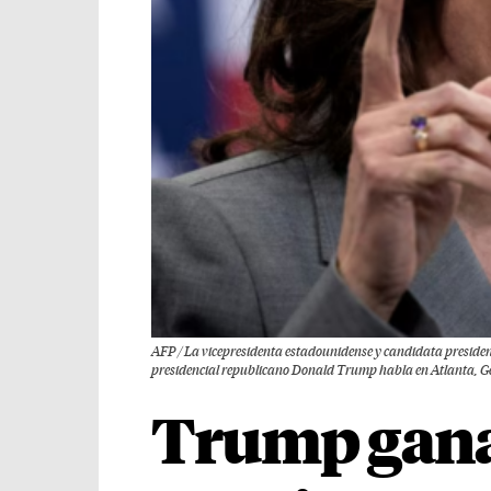
AFP / La vicepresidenta estadounidense y candidata presiden
presidencial republicano Donald Trump habla en Atlanta, Geor
Trump gana