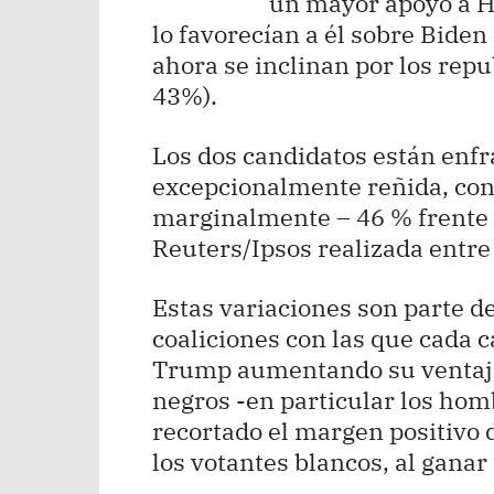
un mayor apoyo a Ha
lo favorecían a él sobre Biden
ahora se inclinan por los repu
43%).
Los dos candidatos están enf
excepcionalmente reñida, con
marginalmente – 46 % frente 
Reuters/Ipsos realizada entre 
Estas variaciones son parte d
coaliciones con las que cada c
Trump aumentando su ventaja 
negros -en particular los hom
recortado el margen positivo d
los votantes blancos, al ganar