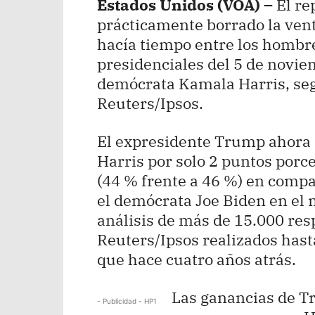
Estados Unidos (VOA) –
El r
prácticamente borrado la ven
hacía tiempo entre los hombre
presidenciales del 5 de novie
demócrata Kamala Harris, seg
Reuters/Ipsos.
El expresidente Trump ahora e
Harris por solo 2 puntos porc
(44 % frente a 46 %) en compa
el demócrata Joe Biden en el
análisis de más de 15.000 res
Reuters/Ipsos realizados hast
que hace cuatro años atrás.
Las ganancias de T
- Publicidad - HP1