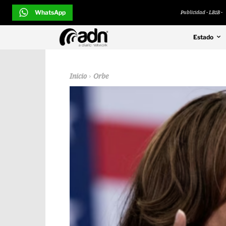
WhatsApp
Publicidad - LB1B -
Estado
Inicio
Orbe