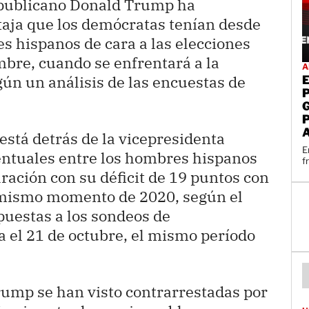
epublicano Donald Trump ha
taja que los demócratas tenían desde
s hispanos de cara a las elecciones
mbre, cuando se enfrentará a la
A
ún un análisis de las encuestas de
stá detrás de la vicepresidenta
E
entuales entre los hombres hispanos
f
ración con su déficit de 19 puntos con
 mismo momento de 2020, según el
puestas a los sondeos de
a el 21 de octubre, el mismo período
rump se han visto contrarrestadas por