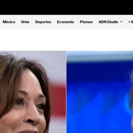
México
Orbe
Deportes
Economía
Plumas
ADN Studio
+ 