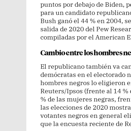
puntos por debajo de Biden, p
para un candidato republican
Bush ganó el 44 % en 2004, se
salida de 2020 del Pew Resear
compiladas por el American En
Cambio entre los hombres n
El republicano también va cam
demócratas en el electorado n
hombres negros lo eligieron e
Reuters/Ipsos (frente al 14 % d
% de las mujeres negras, frent
las elecciones de 2020 mostra
votantes negros en general e
que la encuesta reciente de R