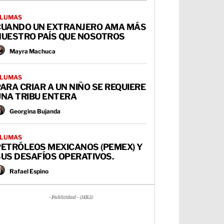
LUMAS
CUANDO UN EXTRANJERO AMA MÁS
NUESTRO PAÍS QUE NOSOTROS
Mayra Machuca
LUMAS
ARA CRIAR A UN NIÑO SE REQUIERE
UNA TRIBU ENTERA
Georgina Bujanda
LUMAS
PETRÓLEOS MEXICANOS (PEMEX) Y
US DESAFÍOS OPERATIVOS.
Rafael Espino
- Publicidad - (MR3)