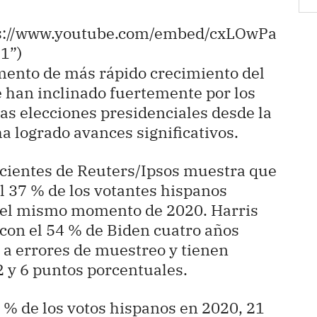
ps://www.youtube.com/embed/cxLOwPa
1”)
mento de más rápido crecimiento del
 han inclinado fuertemente por los
as elecciones presidenciales desde la
 logrado avances significativos.
recientes de Reuters/Ipsos muestra que
l 37 % de los votantes hispanos
en el mismo momento de 2020. Harris
con el 54 % de Biden cuatro años
s a errores de muestreo y tienen
2 y 6 puntos porcentuales.
% de los votos hispanos en 2020, 21