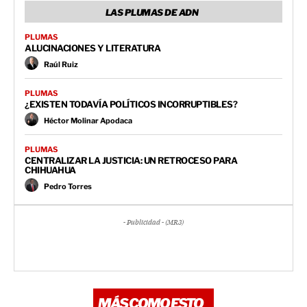
LAS PLUMAS DE ADN
PLUMAS
ALUCINACIONES Y LITERATURA
Raúl Ruiz
PLUMAS
¿EXISTEN TODAVÍA POLÍTICOS INCORRUPTIBLES?
Héctor Molinar Apodaca
PLUMAS
CENTRALIZAR LA JUSTICIA: UN RETROCESO PARA
CHIHUAHUA
Pedro Torres
- Publicidad - (MR3)
MÁS COMO ESTO