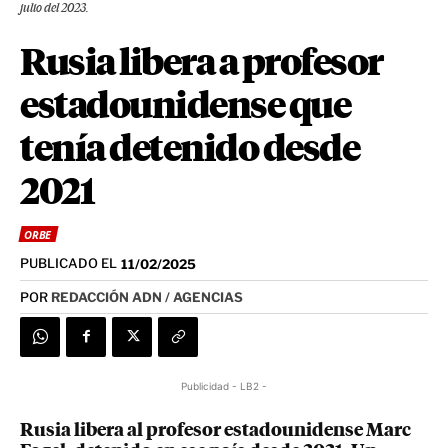
julio del 2023.
Rusia libera a profesor
estadounidense que
tenía detenido desde
2021
ORBE
PUBLICADO EL
11/02/2025
POR
REDACCIÓN ADN / AGENCIAS
Publicidad - LB2 -
Rusia libera al profesor estadounidense Marc