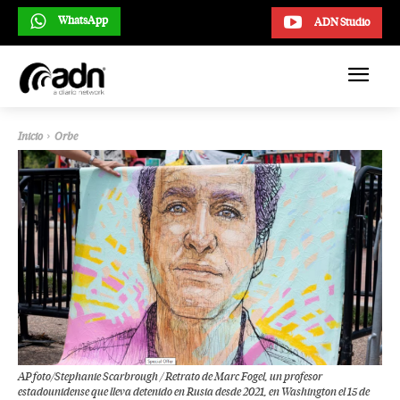
WhatsApp
ADN Studio
Inicio
Orbe
AP foto/Stephanie Scarbrough / Retrato de Marc Fogel, un profesor
estadounidense que lleva detenido en Rusia desde 2021, en Washington el 15 de