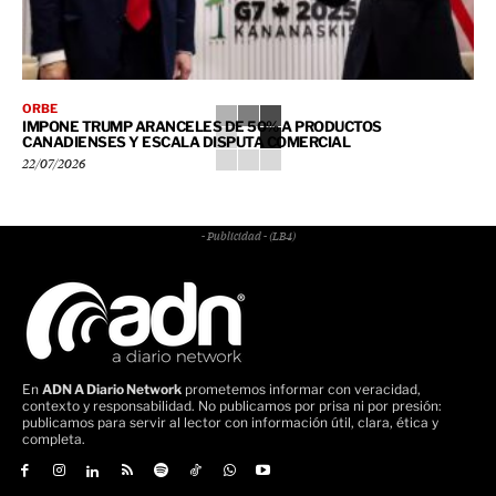
ORBE
IMPONE TRUMP ARANCELES DE 50% A PRODUCTOS
CANADIENSES Y ESCALA DISPUTA COMERCIAL
22/07/2026
- Publicidad - (LB4)
En
ADN A Diario Network
prometemos informar con veracidad,
contexto y responsabilidad. No publicamos por prisa ni por presión:
publicamos para servir al lector con información útil, clara, ética y
completa.