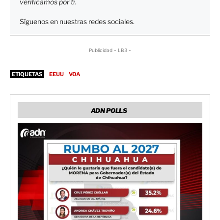
verificamos por tí.
Síguenos en nuestras redes sociales.
Publicidad - LB3 -
ETIQUETAS
EEUU
VOA
ADN POLLS