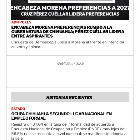
ADN POLLS
ENCABEZA MORENA PREFERENCIAS RUMBO A LA
GUBERNATURA DE CHIHUAHUA; PÉREZ CUÉLLAR LIDERA
ENTRE ASPIRANTES
Encuesta de Demoscopia ubica a Morena al frente en intención
de voto y coloca...
- Publicidad - (MR1)
HISTORIAS RECIENTES
ESTADO
OCUPA CHIHUAHUA SEGUNDO LUGAR NACIONAL EN
EMPLEO FORMAL
Registra un 37.04 en la tasa de informalidad de acuerdo a
Encuesta Nacional de Ocupación y Empleo (ENOE), muy lejos del
56.5% que se presenta a nivel nacional; se mantiene tendencia a
la baja