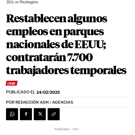
2025, en Washington.
Restablecen algunos
empleos en parques
nacionales de EEUU;
contratarán 7.700
trabajadores temporales
ORBE
PUBLICADO EL
24/02/2025
POR
REDACCIÓN ADN / AGENCIAS
Publicidad - LB2 -