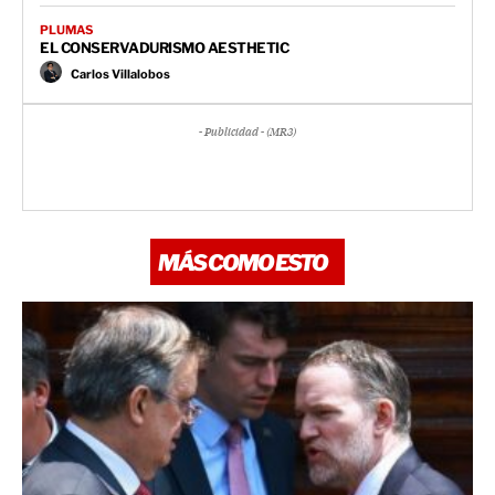
PLUMAS
EL CONSERVADURISMO AESTHETIC
Carlos Villalobos
- Publicidad - (MR3)
MÁS COMO ESTO