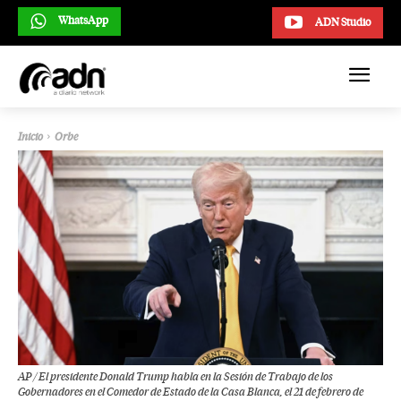
WhatsApp
ADN Studio
Inicio
Orbe
AP / El presidente Donald Trump habla en la Sesión de Trabajo de los
Gobernadores en el Comedor de Estado de la Casa Blanca, el 21 de febrero de