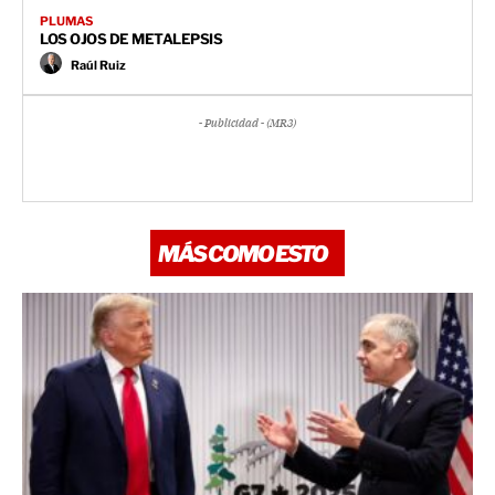
PLUMAS
LOS OJOS DE METALEPSIS
Raúl Ruiz
- Publicidad - (MR3)
MÁS COMO ESTO