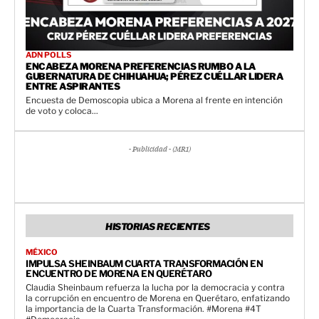
ADN POLLS
ENCABEZA MORENA PREFERENCIAS RUMBO A LA
GUBERNATURA DE CHIHUAHUA; PÉREZ CUÉLLAR LIDERA
ENTRE ASPIRANTES
Encuesta de Demoscopia ubica a Morena al frente en intención
de voto y coloca...
- Publicidad - (MR1)
HISTORIAS RECIENTES
MÉXICO
IMPULSA SHEINBAUM CUARTA TRANSFORMACIÓN EN
ENCUENTRO DE MORENA EN QUERÉTARO
Claudia Sheinbaum refuerza la lucha por la democracia y contra
la corrupción en encuentro de Morena en Querétaro, enfatizando
la importancia de la Cuarta Transformación. #Morena #4T