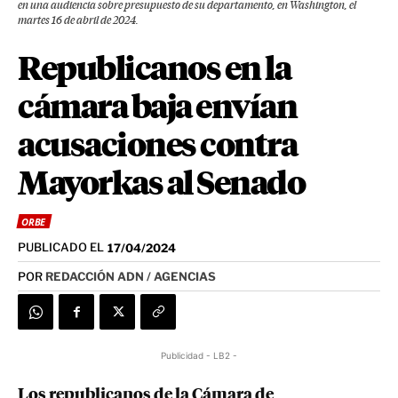
en una audiencia sobre presupuesto de su departamento, en Washington, el
martes 16 de abril de 2024.
Republicanos en la
cámara baja envían
acusaciones contra
Mayorkas al Senado
ORBE
PUBLICADO EL
17/04/2024
POR
REDACCIÓN ADN / AGENCIAS
Publicidad - LB2 -
Los republicanos de la Cámara de