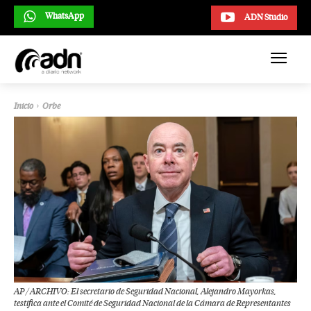
WhatsApp
ADN Studio
Inicio
Orbe
AP / ARCHIVO: El secretario de Seguridad Nacional, Alejandro Mayorkas,
testifica ante el Comité de Seguridad Nacional de la Cámara de Representantes