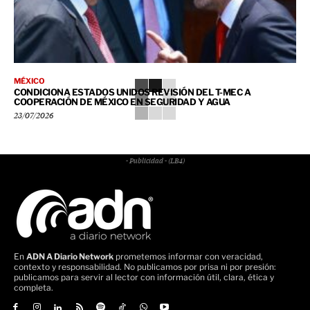
MÉXICO
CONDICIONA ESTADOS UNIDOS REVISIÓN DEL T-MEC A
COOPERACIÓN DE MÉXICO EN SEGURIDAD Y AGUA
23/07/2026
- Publicidad - (LB4)
En
ADN A Diario Network
prometemos informar con veracidad,
contexto y responsabilidad. No publicamos por prisa ni por presión:
publicamos para servir al lector con información útil, clara, ética y
completa.