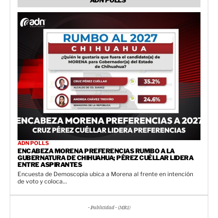
ADN POLLS
ENCABEZA MORENA PREFERENCIAS RUMBO A LA
GUBERNATURA DE CHIHUAHUA; PÉREZ CUÉLLAR LIDERA
ENTRE ASPIRANTES
Encuesta de Demoscopia ubica a Morena al frente en intención
de voto y coloca...
- Publicidad - (MR1)