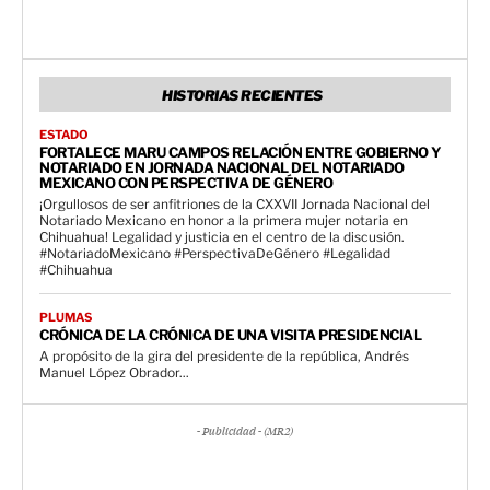
HISTORIAS RECIENTES
ESTADO
FORTALECE MARU CAMPOS RELACIÓN ENTRE GOBIERNO Y
NOTARIADO EN JORNADA NACIONAL DEL NOTARIADO
MEXICANO CON PERSPECTIVA DE GÉNERO
¡Orgullosos de ser anfitriones de la CXXVII Jornada Nacional del
Notariado Mexicano en honor a la primera mujer notaria en
Chihuahua! Legalidad y justicia en el centro de la discusión.
#NotariadoMexicano #PerspectivaDeGénero #Legalidad
#Chihuahua
PLUMAS
CRÓNICA DE LA CRÓNICA DE UNA VISITA PRESIDENCIAL
A propósito de la gira del presidente de la república, Andrés
Manuel López Obrador...
- Publicidad - (MR2)