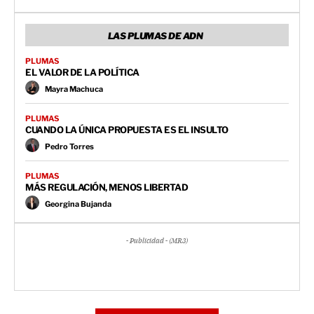
LAS PLUMAS DE ADN
PLUMAS
EL VALOR DE LA POLÍTICA
Mayra Machuca
PLUMAS
CUANDO LA ÚNICA PROPUESTA ES EL INSULTO
Pedro Torres
PLUMAS
MÁS REGULACIÓN, MENOS LIBERTAD
Georgina Bujanda
- Publicidad - (MR3)