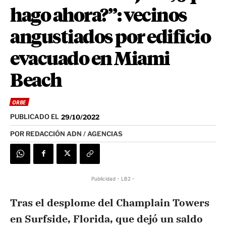
hago ahora?”: vecinos
angustiados por edificio
evacuado en Miami
Beach
ORBE
PUBLICADO EL
29/10/2022
POR
REDACCIÓN ADN / AGENCIAS
Publicidad - LB2 -
Tras el desplome del Champlain Towers
en Surfside, Florida, que dejó un saldo