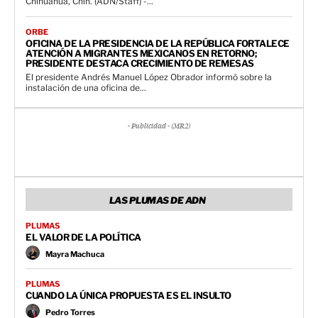
Chihuahua, Chih. (ADN/Staff) -...
ORBE
OFICINA DE LA PRESIDENCIA DE LA REPÚBLICA FORTALECE
ATENCIÓN A MIGRANTES MEXICANOS EN RETORNO;
PRESIDENTE DESTACA CRECIMIENTO DE REMESAS
El presidente Andrés Manuel López Obrador informó sobre la
instalación de una oficina de...
- Publicidad - (MR2)
LAS PLUMAS DE ADN
PLUMAS
EL VALOR DE LA POLÍTICA
Mayra Machuca
PLUMAS
CUANDO LA ÚNICA PROPUESTA ES EL INSULTO
Pedro Torres