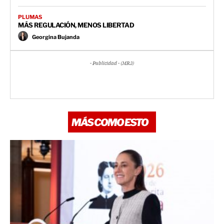
PLUMAS
MÁS REGULACIÓN, MENOS LIBERTAD
Georgina Bujanda
- Publicidad - (MR3)
MÁS COMO ESTO