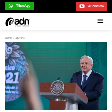
WhatsApp
ADN Studio
Inicio
México