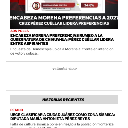
ADN POLLS
ENCABEZA MORENA PREFERENCIAS RUMBO A LA
GUBERNATURA DE CHIHUAHUA; PÉREZ CUÉLLAR LIDERA
ENTRE ASPIRANTES
Encuesta de Demoscopia ubica a Morena al frente en intención
de voto y coloca...
- Publicidad - (MR1)
HISTORIAS RECIENTES
ESTADO
URGE CLASIFICAR A CIUDAD JUÁREZ COMO ZONA SÍSMICA:
DIPUTADA MARÍA ANTONIETA PÉREZ REYES
Falta de cultura sísmica pone en riesgo a la población fronteriza.