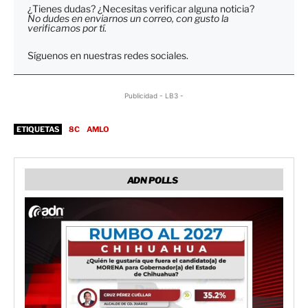
¿Tienes dudas? ¿Necesitas verificar alguna noticia?
No dudes en enviarnos un correo, con gusto la
verificamos por tí.
Síguenos en nuestras redes sociales.
Publicidad - LB3 -
ETIQUETAS
8C
AMLO
ADN POLLS