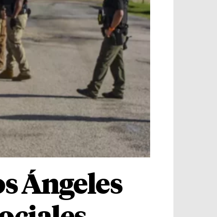
os Ángeles