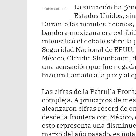
La situación ha gen
- Publicidad - HP1
Estados Unidos, sin
Durante las manifestaciones,
bandera mexicana era exhibida
intensificó el debate sobre la 
Seguridad Nacional de EEUU, K
México, Claudia Sheinbaum, de 
una acusación que fue negada
hizo un llamado a la paz y al e
Las cifras de la Patrulla Fron
compleja. A principios de mes,
alcanzaron cifras récord de e
desde la frontera con México
esto representa una disminu
marzo del año pasado, es nota