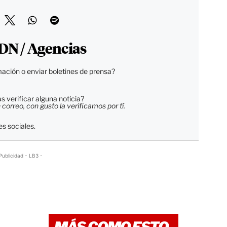
DN / Agencias
ación o enviar boletines de prensa?
 verificar alguna noticia?
orreo, con gusto la verificamos por tí.
s sociales.
Publicidad - LB3 -
MÁS COMO ESTO