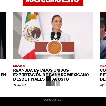
MÉXICO
MÉX
REANUDA ESTADOS UNIDOS
CO
 EN
EXPORTACIÓN DE GANADO MEXICANO
RE
DESDE FINALES DE AGOSTO
DE
24/07/2026
23/0
- Publicidad - (LB4)