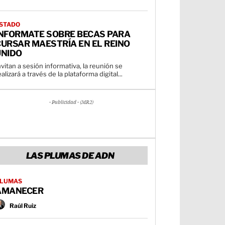
STADO
INFORMATE SOBRE BECAS PARA
URSAR MAESTRÍA EN EL REINO
UNIDO
nvitan a sesión informativa, la reunión se
ealizará a través de la plataforma digital...
- Publicidad - (MR2)
LAS PLUMAS DE ADN
LUMAS
AMANECER
Raúl Ruiz