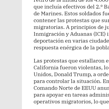
que incluía efectivos del 2.º B
de Marines. Estos soldados fu
contener las protestas que su
migratorias. A principios de ju
Inmigración y Aduanas (ICE) i
deportación en varias ciudade
respuesta enérgica de la pobl
Las protestas que estallaron 
California fueron violentas, l
Unidos, Donald Trump, a orden
para controlar la situación. En
Comando Norte de EEUU anunci
para apoyar en tareas adminis
operativos migratorios, lo que 