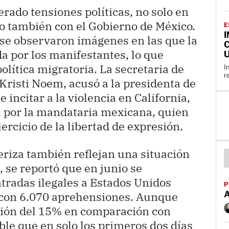
erado tensiones políticas, no solo en
o también con el Gobierno de México.
E
 se observaron imágenes en las que la
C
 por los manifestantes, lo que
política migratoria. La secretaria de
I
r
risti Noem, acusó a la presidenta de
incitar a la violencia en California,
 por la mandataria mexicana, quien
jercicio de la libertad de expresión.
teriza también reflejan una situación
 se reportó que en junio se
ntradas ilegales a Estados Unidos
P
, con 6.070 aprehensiones. Aunque
ción del 15% en comparación con
ble que en solo los primeros dos días