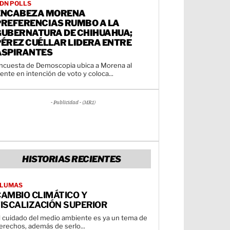
DN POLLS
ENCABEZA MORENA
PREFERENCIAS RUMBO A LA
GUBERNATURA DE CHIHUAHUA;
PÉREZ CUÉLLAR LIDERA ENTRE
ASPIRANTES
ncuesta de Demoscopia ubica a Morena al
rente en intención de voto y coloca...
- Publicidad - (MR1)
HISTORIAS RECIENTES
LUMAS
AMBIO CLIMÁTICO Y
ISCALIZACIÓN SUPERIOR
l cuidado del medio ambiente es ya un tema de
erechos, además de serlo...