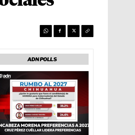
sociales
ADN POLLS