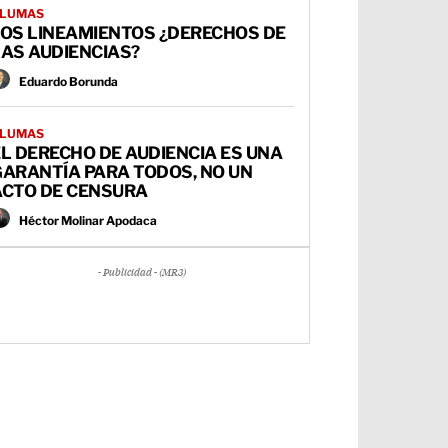
LUMAS
LOS LINEAMIENTOS ¿DERECHOS DE
AS AUDIENCIAS?
Eduardo Borunda
LUMAS
L DERECHO DE AUDIENCIA ES UNA
GARANTÍA PARA TODOS, NO UN
ACTO DE CENSURA
Héctor Molinar Apodaca
- Publicidad - (MR3)