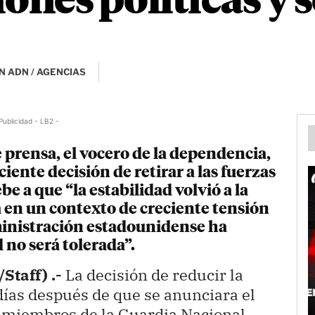
ones políticas y 
N ADN / AGENCIAS
Publicidad - LB2 -
 prensa, el vocero de la dependencia,
ciente decisión de retirar a las fuerzas
be a que “la estabilidad volvió a la
a en un contexto de creciente tensión
dministración estadounidense ha
d no será tolerada”.
Staff) .-
La decisión de reducir la
días después de que se anunciara el
00 miembros de la Guardia Nacional,