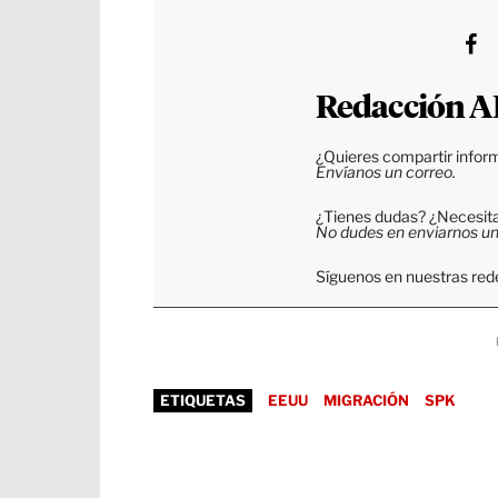
Redacción A
¿Quieres compartir inform
Envíanos un correo.
¿Tienes dudas? ¿Necesitas
No dudes en enviarnos un c
Síguenos en nuestras rede
ETIQUETAS
EEUU
MIGRACIÓN
SPK