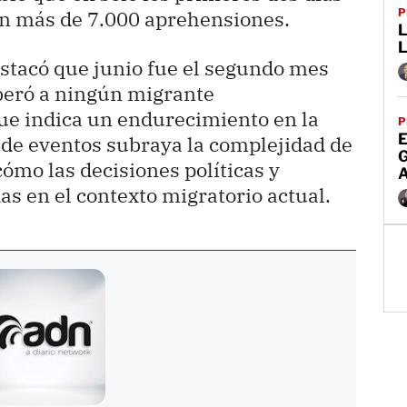
on más de 7.000 aprehensiones.
P
L
stacó que junio fue el segundo mes
iberó a ningún migrante
ue indica un endurecimiento en la
P
E
e de eventos subraya la complejidad de
cómo las decisiones políticas y
as en el contexto migratorio actual.