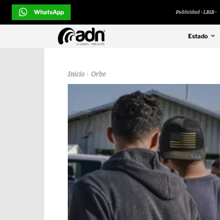
WhatsApp
Publicidad - LB1B -
Estado
Inicio
Orbe