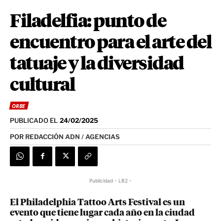
Filadelfia: punto de
encuentro para el arte del
tatuaje y la diversidad
cultural
ORBE
PUBLICADO EL
24/02/2025
POR
REDACCIÓN ADN / AGENCIAS
Publicidad - LB2 -
El Philadelphia Tattoo Arts Festival es un
evento que tiene lugar cada año en la ciudad