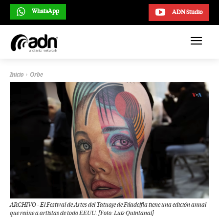
WhatsApp
ADN Studio
Inicio
Orbe
ARCHIVO - El Festival de Artes del Tatuaje de Filadelfia tiene una edición anual
que reúne a artistas de todo EEUU. [Foto: Luis Quintanal]