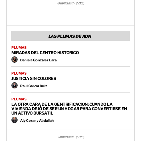
- Publicidad - (MR2)
LAS PLUMAS DE ADN
PLUMAS
MIRADAS DEL CENTRO HISTORICO
Daniela González Lara
PLUMAS
JUSTICIA SIN COLORES
Raúl García Ruiz
PLUMAS
LA OTRA CARA DE LA GENTRIFICACIÓN: CUANDO LA
VIVIENDA DEJÓ DE SER UN HOGAR PARA CONVERTIRSE EN
UN ACTIVO BURSÁTIL
Aly Corany Abdallah
- Publicidad - (MR3)