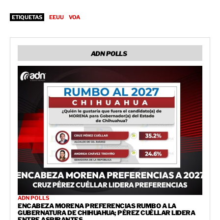
ETIQUETAS
EEUU
VOA
ADN POLLS
ADN POLLS
ENCABEZA MORENA PREFERENCIAS RUMBO A LA
GUBERNATURA DE CHIHUAHUA; PÉREZ CUÉLLAR LIDERA
ENTRE ASPIRANTES