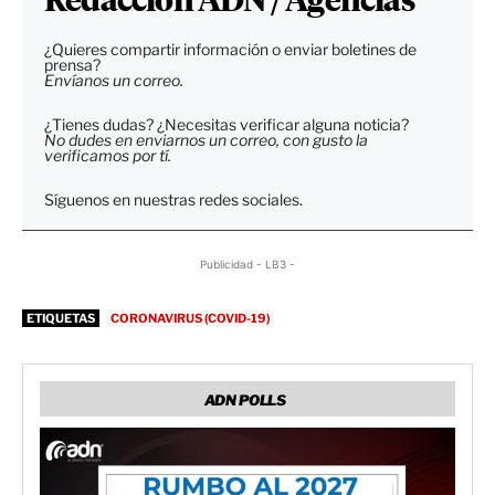
Redacción ADN / Agencias
¿Quieres compartir información o enviar boletines de
prensa?
Envíanos un correo.
¿Tienes dudas? ¿Necesitas verificar alguna noticia?
No dudes en enviarnos un correo, con gusto la
verificamos por tí.
Síguenos en nuestras redes sociales.
Publicidad - LB3 -
ETIQUETAS
CORONAVIRUS (COVID-19)
ADN POLLS