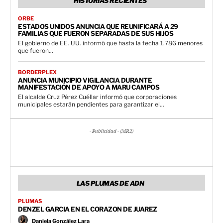
HISTORIAS RECIENTES
ORBE
ESTADOS UNIDOS ANUNCIA QUE REUNIFICARÁ A 29
FAMILIAS QUE FUERON SEPARADAS DE SUS HIJOS
El gobierno de EE. UU. informó que hasta la fecha 1.786 menores
que fueron...
BORDERPLEX
ANUNCIA MUNICIPIO VIGILANCIA DURANTE
MANIFESTACIÓN DE APOYO A MARU CAMPOS
El alcalde Cruz Pérez Cuéllar informó que corporaciones
municipales estarán pendientes para garantizar el...
- Publicidad - (MR2)
LAS PLUMAS DE ADN
PLUMAS
DENZEL GARCIA EN EL CORAZON DE JUAREZ
Daniela González Lara