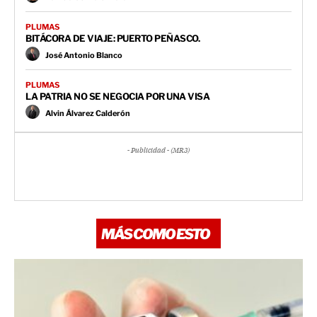
PLUMAS
BITÁCORA DE VIAJE: PUERTO PEÑASCO.
José Antonio Blanco
PLUMAS
LA PATRIA NO SE NEGOCIA POR UNA VISA
Alvin Álvarez Calderón
- Publicidad - (MR3)
MÁS COMO ESTO