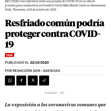
REUTERS Una enfermera toma una prueba de COVID-19 en un sitio de
pruebas para conductores en Froedtert North Hills Health Center in Menomonee
Falls, Wisconsin, el 18 de octubre de 2020.
Resfriado común podría
proteger contra COVID-
19
ORBE
PUBLICADO EL
22/10/2020
POR
REDACCIÓN ADN / AGENCIAS
Publicidad - LB2 -
La exposición a los coronavirus comunes que