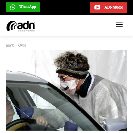
WhatsApp
ADN Studio
Inicio
Orbe