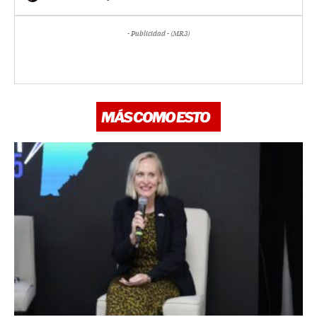
- Publicidad - (MR3)
MÁS COMO ESTO