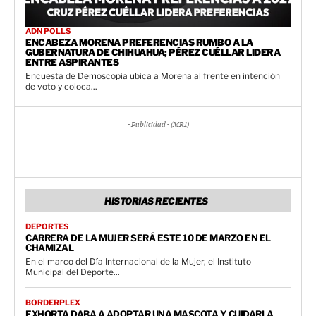
ADN POLLS
ENCABEZA MORENA PREFERENCIAS RUMBO A LA
GUBERNATURA DE CHIHUAHUA; PÉREZ CUÉLLAR LIDERA
ENTRE ASPIRANTES
Encuesta de Demoscopia ubica a Morena al frente en intención
de voto y coloca...
- Publicidad - (MR1)
HISTORIAS RECIENTES
DEPORTES
CARRERA DE LA MUJER SERÁ ESTE 10 DE MARZO EN EL
CHAMIZAL
En el marco del Día Internacional de la Mujer, el Instituto
Municipal del Deporte...
BORDERPLEX
EXHORTA DABA A ADOPTAR UNA MASCOTA Y CUIDARLA