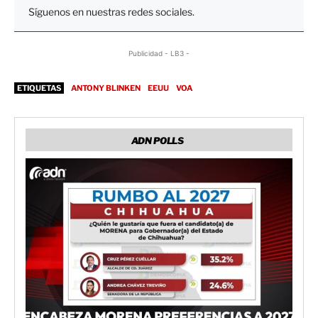
Síguenos en nuestras redes sociales.
Publicidad - LB3 -
ETIQUETAS
ANTONY BLINKEN
EEUU
VOA
ADN POLLS