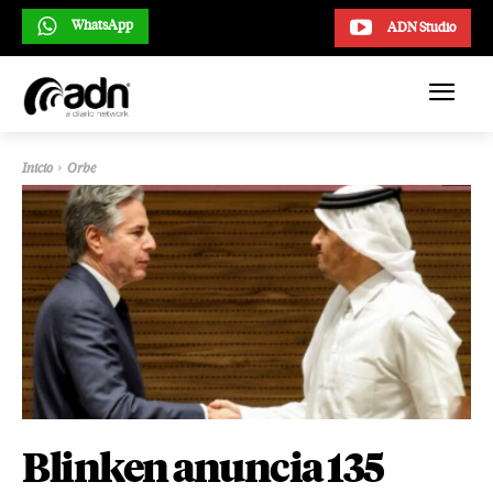
WhatsApp
ADN Studio
Inicio
Orbe
Blinken anuncia 135