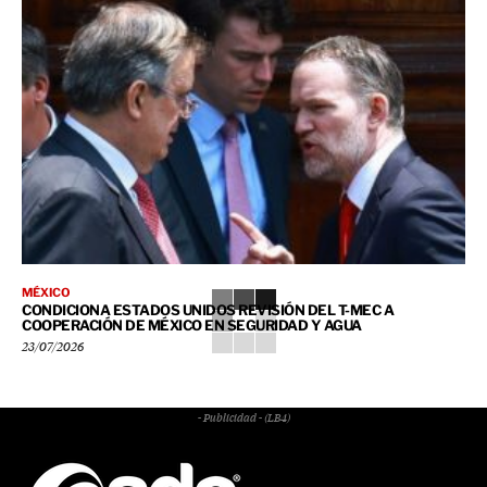
MÉXICO
CONDICIONA ESTADOS UNIDOS REVISIÓN DEL T-MEC A
COOPERACIÓN DE MÉXICO EN SEGURIDAD Y AGUA
23/07/2026
- Publicidad - (LB4)