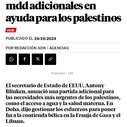
mdd adicionales en
ayuda para los palestinos
ORBE
PUBLICADO EL
24/10/2024
POR
REDACCIÓN ADN / AGENCIAS
Publicidad - LB2 -
El secretario de Estado de EEUU, Antony
Blinken, anunció una partida adicional para
las necesidades más urgentes de los palestinos,
como el acceso a agua y la salud materna. En
Doha, dijo gestionar los esfuerzos para poner
fin a la contienda bélica en la Franja de Gaza y el
Líbano.