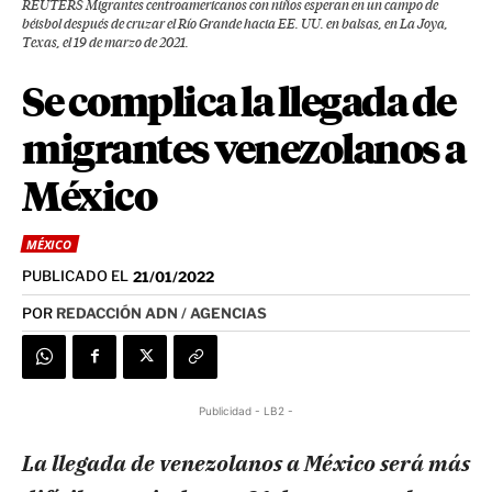
REUTERS Migrantes centroamericanos con niños esperan en un campo de
béisbol después de cruzar el Río Grande hacia EE. UU. en balsas, en La Joya,
Texas, el 19 de marzo de 2021.
Se complica la llegada de
migrantes venezolanos a
México
MÉXICO
PUBLICADO EL
21/01/2022
POR
REDACCIÓN ADN / AGENCIAS
Publicidad - LB2 -
La llegada de venezolanos a México será más