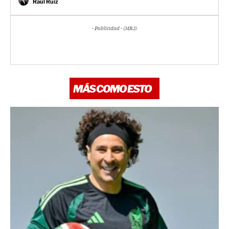
Raúl Ruiz
- Publicidad - (MR3)
MÁS COMO ESTO