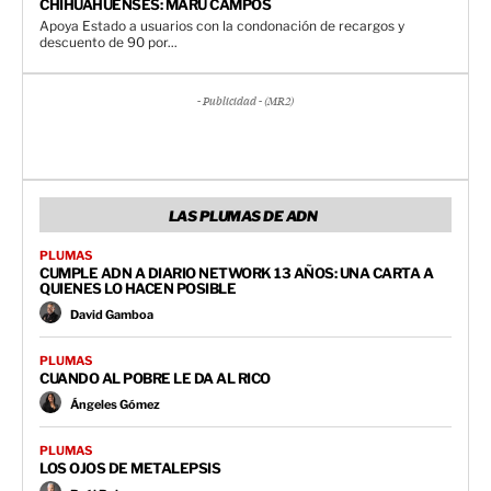
CHIHUAHUENSES: MARU CAMPOS
Apoya Estado a usuarios con la condonación de recargos y
descuento de 90 por...
- Publicidad - (MR2)
LAS PLUMAS DE ADN
PLUMAS
CUMPLE ADN A DIARIO NETWORK 13 AÑOS: UNA CARTA A
QUIENES LO HACEN POSIBLE
David Gamboa
PLUMAS
CUANDO AL POBRE LE DA AL RICO
Ángeles Gómez
PLUMAS
LOS OJOS DE METALEPSIS