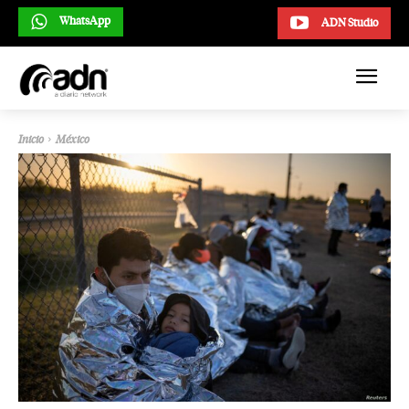
WhatsApp
ADN Studio
Inicio
México