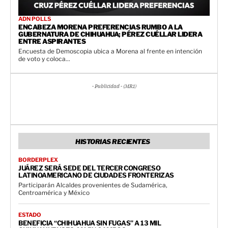
ADN POLLS
ENCABEZA MORENA PREFERENCIAS RUMBO A LA
GUBERNATURA DE CHIHUAHUA; PÉREZ CUÉLLAR LIDERA
ENTRE ASPIRANTES
Encuesta de Demoscopia ubica a Morena al frente en intención
de voto y coloca...
- Publicidad - (MR1)
HISTORIAS RECIENTES
BORDERPLEX
JUÁREZ SERÁ SEDE DEL TERCER CONGRESO
LATINOAMERICANO DE CIUDADES FRONTERIZAS
Participarán Alcaldes provenientes de Sudamérica,
Centroamérica y México
ESTADO
BENEFICIA “CHIHUAHUA SIN FUGAS” A 13 MIL