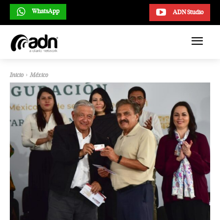
WhatsApp
ADN Studio
Inicio
México