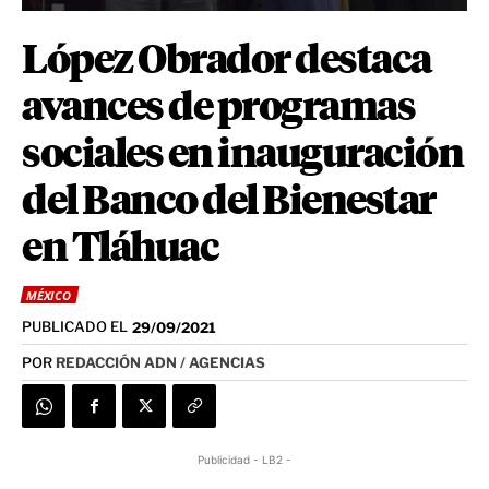
López Obrador destaca
avances de programas
sociales en inauguración
del Banco del Bienestar
en Tláhuac
MÉXICO
PUBLICADO EL
29/09/2021
POR
REDACCIÓN ADN / AGENCIAS
Publicidad - LB2 -