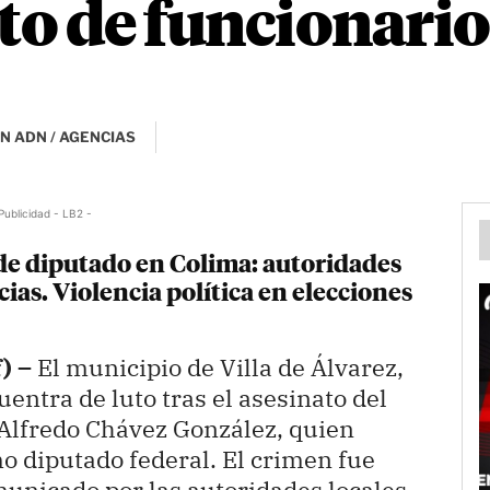
ato de funcionari
N ADN / AGENCIAS
Publicidad - LB2 -
 de diputado en Colima: autoridades
ias. Violencia política en elecciones
) –
El municipio de Villa de Álvarez,
uentra de luto tras el asesinato del
 Alfredo Chávez González, quien
diputado federal. El crimen fue
unicado por las autoridades locales,