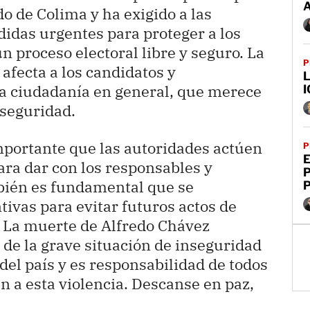
ado de Colima y ha exigido a las
idas urgentes para proteger a los
un proceso electoral libre y seguro. La
P
o afecta a los candidatos y
L
la ciudadanía en general, que merece
I
 seguridad.
importante que las autoridades actúen
P
E
ara dar con los responsables y
ambién es fundamental que se
vas para evitar futuros actos de
n. La muerte de Alfredo Chávez
de la grave situación de inseguridad
del país y es responsabilidad de todos
in a esta violencia. Descanse en paz,