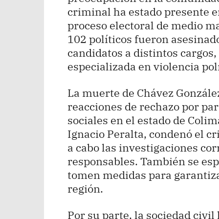
criminal ha estado presente e
proceso electoral de medio m
102 políticos fueron asesinad
candidatos a distintos cargos,
especializada en violencia polí
La muerte de Chávez Gonzále
reacciones de rechazo por part
sociales en el estado de Colim
Ignacio Peralta, condenó el c
a cabo las investigaciones co
responsables. También se esp
tomen medidas para garantizar
región.
Por su parte, la sociedad civ