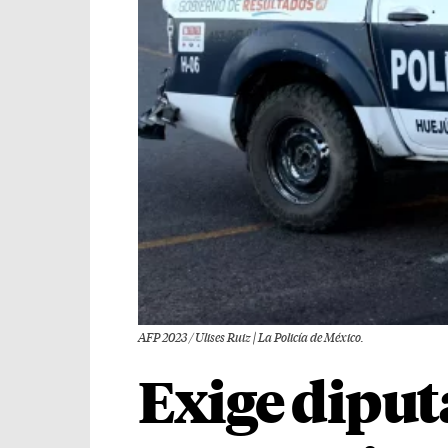
AFP 2023 / Ulises Ruiz | La Policía de México.
Exige diput