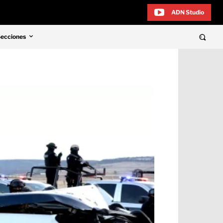
ADN Studio
Secciones