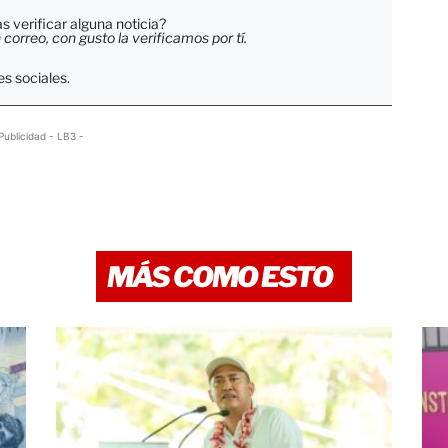
 verificar alguna noticia?
orreo, con gusto la verificamos por tí.
s sociales.
Publicidad - LB3 -
MÁS COMO ESTO