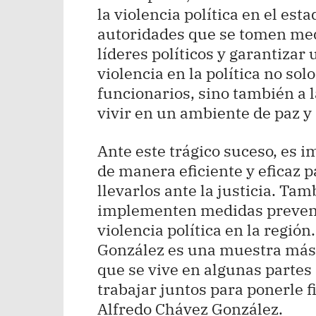
la violencia política en el est
autoridades que se tomen med
líderes políticos y garantizar 
violencia en la política no sol
funcionarios, sino también a 
vivir en un ambiente de paz y
Ante este trágico suceso, es 
de manera eficiente y eficaz p
llevarlos ante la justicia. T
implementen medidas preventi
violencia política en la regió
González es una muestra más 
que se vive en algunas partes 
trabajar juntos para ponerle f
Alfredo Chávez González.