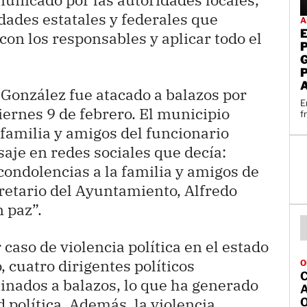
dades estatales y federales que
A
on los responsables y aplicar todo el
González fue atacado a balazos por
E
ernes 9 de febrero. El municipio
f
 familia y amigos del funcionario
aje en redes sociales que decía:
ndolencias a la familia y amigos de
retario del Ayuntamiento, Alfredo
 paz”.
 caso de violencia política en el estado
 cuatro dirigentes políticos
O
sinados a balazos, lo que ha generado
A
política. Además, la violencia