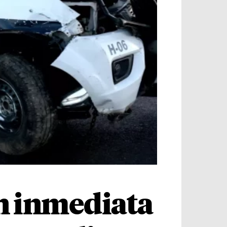
ón inmediata