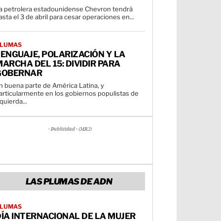
a petrolera estadounidense Chevron tendrá
asta el 3 de abril para cesar operaciones en...
LUMAS
ENGUAJE, POLARIZACIÓN Y LA
ARCHA DEL 15: DIVIDIR PARA
GOBERNAR
n buena parte de América Latina, y
articularmente en los gobiernos populistas de
zquierda...
- Publicidad - (MR2)
LAS PLUMAS DE ADN
LUMAS
ÍA INTERNACIONAL DE LA MUJER