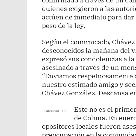
quienes exigieron a las autori
actúen de inmediato para dar c
peso de la ley.
Según el comunicado, Chávez 
desconocidos la mañana del vi
expresó sus condolencias a la
asesinado a través de un mens
“Enviamos respetuosamente co
nuestro estimado amigo y sec
Chávez González. Descansa en
Este no es el primer
- Publicidad - HP1
de Colima. En enero,
opositores locales fueron ase
preocupación en la comunidad 