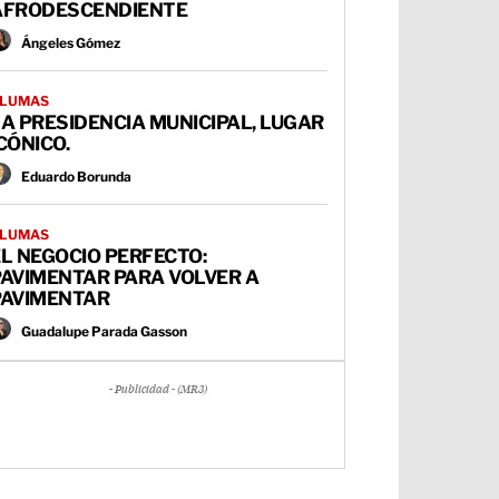
AFRODESCENDIENTE
Ángeles Gómez
LUMAS
A PRESIDENCIA MUNICIPAL, LUGAR
CÓNICO.
Eduardo Borunda
LUMAS
L NEGOCIO PERFECTO:
PAVIMENTAR PARA VOLVER A
PAVIMENTAR
Guadalupe Parada Gasson
- Publicidad - (MR3)