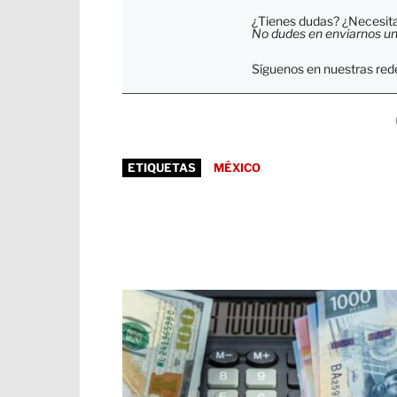
¿Tienes dudas? ¿Necesitas
No dudes en enviarnos un c
Síguenos en nuestras rede
ETIQUETAS
MÉXICO