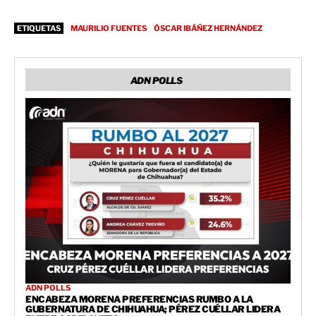
ETIQUETAS
MAURILIO FUENTES
ÓSCAR IBÁÑEZ HERNÁNDEZ
ADN POLLS
ADN POLLS
ENCABEZA MORENA PREFERENCIAS RUMBO A LA
GUBERNATURA DE CHIHUAHUA; PÉREZ CUÉLLAR LIDERA