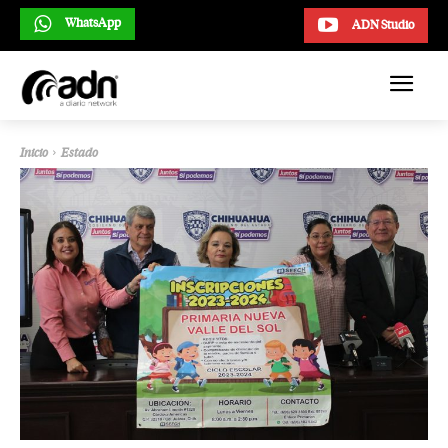
WhatsApp
ADN Studio
Inicio
Estado