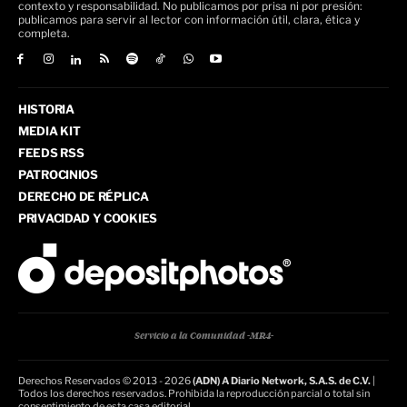
contexto y responsabilidad. No publicamos por prisa ni por presión:
publicamos para servir al lector con información útil, clara, ética y
completa.
HISTORIA
MEDIA KIT
FEEDS RSS
PATROCINIOS
DERECHO DE RÉPLICA
PRIVACIDAD Y COOKIES
Servicio a la Comunidad -MR4-
Derechos Reservados © 2013 - 2026
(ADN) A Diario Network, S.A.S. de C.V.
|
Todos los derechos reservados. Prohibida la reproducción parcial o total sin
consentimiento de esta casa editorial.