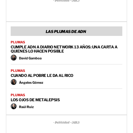
- Publicidad - (MR2)
LAS PLUMAS DE ADN
PLUMAS
CUMPLE ADN A DIARIO NETWORK 13 AÑOS: UNA CARTA A
QUIENES LO HACEN POSIBLE
David Gamboa
PLUMAS
CUANDO AL POBRE LE DA AL RICO
Ángeles Gómez
PLUMAS
LOS OJOS DE METALEPSIS
Raúl Ruiz
- Publicidad - (MR3)