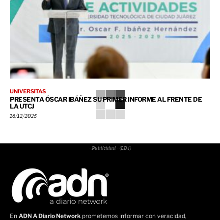
UNIVERSITAS
PRESENTA ÓSCAR IBÁÑEZ SU PRIMER INFORME AL FRENTE DE
LA UTCJ
16/12/2025
- Publicidad - (LB4)
En
ADN A Diario Network
prometemos informar con veracidad,