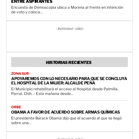
ENTRE ASPIRANTES
Encuesta de Demoscopia ubica a Morena al frente en intención
de voto y coloca...
- Publicidad - (MR1)
HISTORIAS RECIENTES
ZONA SUR
APOYAREMOS CON LO NECESARIO PARA QUE SE CONCLUYA
EL HOSPITAL DE LA MUJER: ALCALDE PEÑA
El Municipio rehabilitará el acceso al Hospital desde Palmilla.
Parral, Chih .- Esta mañana desde...
ORBE
OBAMA A FAVOR DE ACUERDO SOBRE ARMAS QUÍMICAS
El presidente Barack Obama dijo que el acuerdo al que se llegó
sobre una...