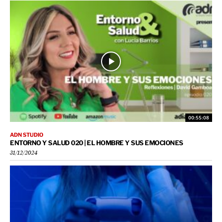
00:55:08
ADN STUDIO
ENTORNO Y SALUD 020 | EL HOMBRE Y SUS EMOCIONES
31/12/2024