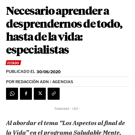
Necesario aprender a
desprendernos de todo,
hasta de la vida:
especialistas
ESTADO
PUBLICADO EL
30/06/2020
POR
REDACCIÓN ADN / AGENCIAS
Publicidad - LB2 -
Al abordar el tema “Los Aspectos al final de
la Vida” en el programa Saludable Mente,