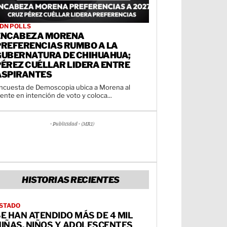
DN POLLS
ENCABEZA MORENA
PREFERENCIAS RUMBO A LA
GUBERNATURA DE CHIHUAHUA;
PÉREZ CUÉLLAR LIDERA ENTRE
ASPIRANTES
ncuesta de Demoscopia ubica a Morena al
rente en intención de voto y coloca...
- Publicidad - (MR1)
HISTORIAS RECIENTES
STADO
E HAN ATENDIDO MÁS DE 4 MIL
NIÑAS, NIÑOS Y ADOLESCENTES