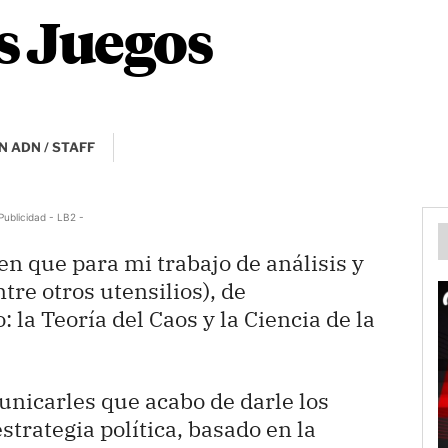
os Juegos
N ADN / STAFF
Publicidad - LB2 -
n que para mi trabajo de análisis y
ntre otros utensilios), de
 la Teoría del Caos y la Ciencia de la
unicarles que acabo de darle los
strategia política, basado en la