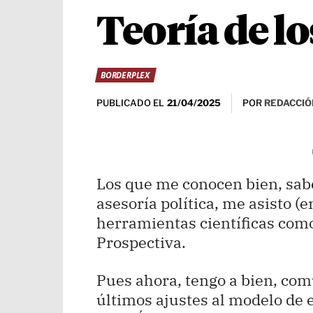
Teoría de l
BORDERPLEX
PUBLICADO EL
POR
REDACCIÓ
21/04/2025
Los que me conocen bien, sabe
asesoría política, me asisto (e
herramientas científicas como:
Prospectiva.
Pues ahora, tengo a bien, com
últimos ajustes al modelo de e