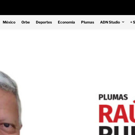
México
Orbe
Deportes
Economía
Plumas
ADN Studio
+ 