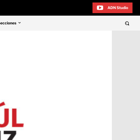
ADN Studio
Secciones