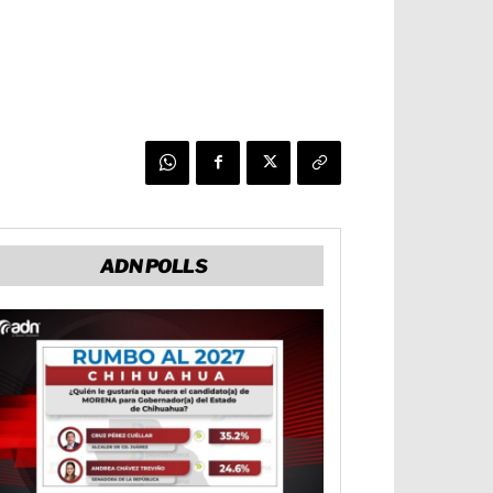
ADN POLLS