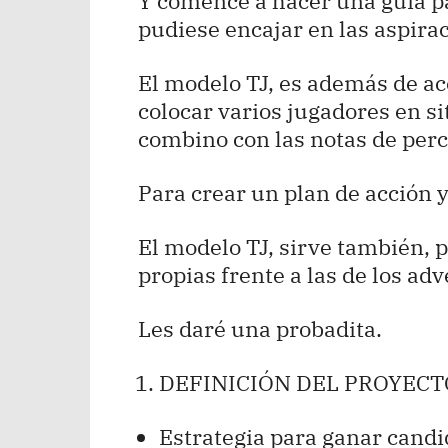
Y comencé a hacer una guía p
pudiese encajar en las aspira
El modelo TJ, es además de ac
colocar varios jugadores en s
combino con las notas de perc
Para crear un plan de acción 
El modelo TJ, sirve también, p
propias frente a las de los ad
Les daré una probadita.
DEFINICIÓN DEL PROYECT
Estrategia para ganar cand