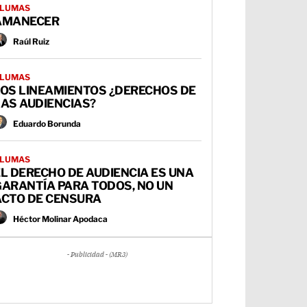
LUMAS
AMANECER
Raúl Ruiz
LUMAS
LOS LINEAMIENTOS ¿DERECHOS DE
AS AUDIENCIAS?
Eduardo Borunda
LUMAS
L DERECHO DE AUDIENCIA ES UNA
GARANTÍA PARA TODOS, NO UN
ACTO DE CENSURA
Héctor Molinar Apodaca
- Publicidad - (MR3)