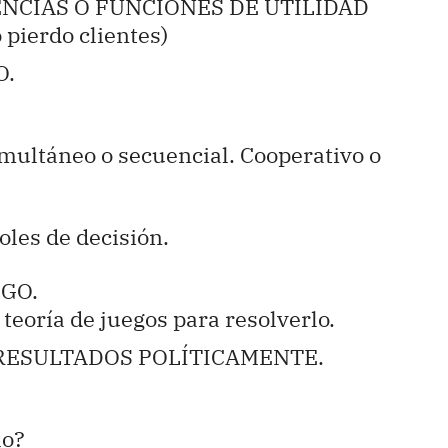
NCIAS O FUNCIONES DE UTILIDAD
 pierdo clientes)
O.
imultáneo o secuencial. Cooperativo o
oles de decisión.
EGO.
teoría de juegos para resolverlo.
RESULTADOS POLÍTICAMENTE.
lo?