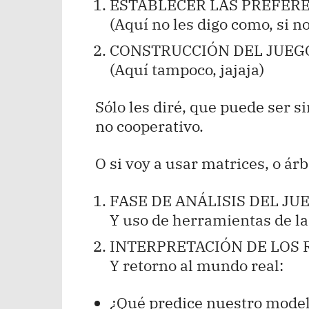
ESTABLECER LAS PREFERE
(Aquí no les digo como, si no
CONSTRUCCIÓN DEL JUEG
(Aquí tampoco, jajaja)
Sólo les diré, que puede ser s
no cooperativo.
O si voy a usar matrices, o árb
FASE DE ANÁLISIS DEL JU
Y uso de herramientas de la 
INTERPRETACIÓN DE LOS 
Y retorno al mundo real:
¿Qué predice nuestro mode