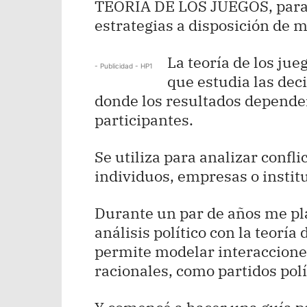
TEORÍA DE LOS JUEGOS, para c
estrategias a disposición de m
La teoría de los ju
- Publicidad - HP1
que estudia las dec
donde los resultados dependen
participantes.
Se utiliza para analizar confl
individuos, empresas o instit
Durante un par de años me pla
análisis político con la teoría 
permite modelar interacciones
racionales, como partidos polí