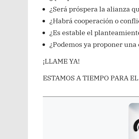
¿Será próspera la alianza 
¿Habrá cooperación o confli
¿Es estable el planteamient
¿Podemos ya proponer una e
¡LLAME YA!
ESTAMOS A TIEMPO PARA EL 