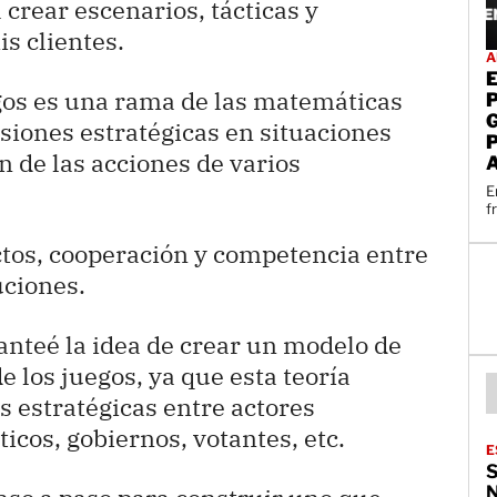
rear escenarios, tácticas y
is clientes.
A
egos es una rama de las matemáticas
isiones estratégicas en situaciones
 de las acciones de varios
E
f
ictos, cooperación y competencia entre
uciones.
nteé la idea de crear un modelo de
de los juegos, ya que esta teoría
 estratégicas entre actores
ticos, gobiernos, votantes, etc.
E
S