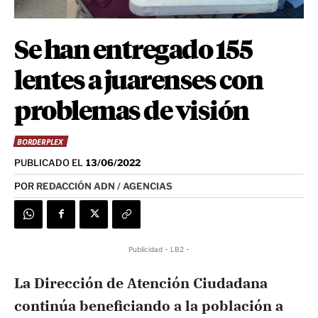
Se han entregado 155
lentes a juarenses con
problemas de visión
BORDERPLEX
PUBLICADO EL
13/06/2022
POR
REDACCIÓN ADN / AGENCIAS
Publicidad - LB2 -
La Dirección de Atención Ciudadana
continúa beneficiando a la población a