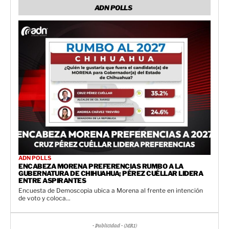
ADN POLLS
ADN POLLS
ENCABEZA MORENA PREFERENCIAS RUMBO A LA
GUBERNATURA DE CHIHUAHUA; PÉREZ CUÉLLAR LIDERA
ENTRE ASPIRANTES
Encuesta de Demoscopia ubica a Morena al frente en intención
de voto y coloca...
- Publicidad - (MR1)