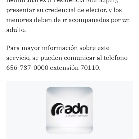
presentar su credencial de elector, y los
menores deben de ir acompañados por un
adulto.
Para mayor información sobre este
servicio, se pueden comunicar al teléfono
656-737-0000 extensión 70110.