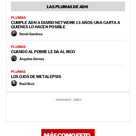
LAS PLUMAS DE ADN
PLUMAS
CUMPLE ADN A DIARIO NETWORK 13 AÑOS: UNA CARTA A
QUIENES LO HACEN POSIBLE
David Gamboa
PLUMAS
CUANDO AL POBRE LE DA AL RICO
Ángeles Gómez
PLUMAS
LOS OJOS DE METALEPSIS
Raúl Ruiz
- Publicidad - (MR3)
MÁS COMO ESTO