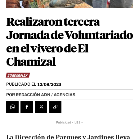
Realizaron tercera
Jornada de Voluntariado
en el vivero de El
Chamizal
BORDERPLEX
PUBLICADO EL
12/08/2023
POR
REDACCIÓN ADN / AGENCIAS
Publicidad - LB2 -
La Dirección de Parques y Jardines lleva