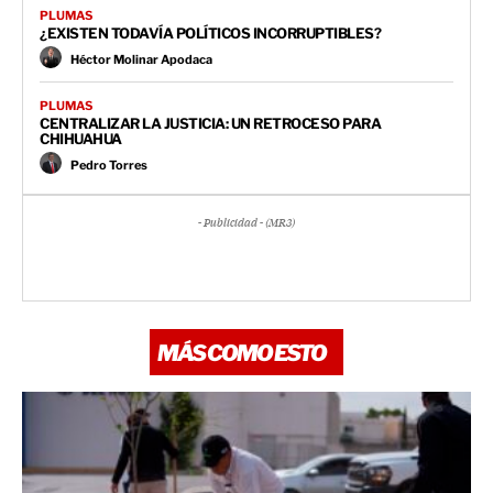
PLUMAS
¿EXISTEN TODAVÍA POLÍTICOS INCORRUPTIBLES?
Héctor Molinar Apodaca
PLUMAS
CENTRALIZAR LA JUSTICIA: UN RETROCESO PARA
CHIHUAHUA
Pedro Torres
- Publicidad - (MR3)
MÁS COMO ESTO