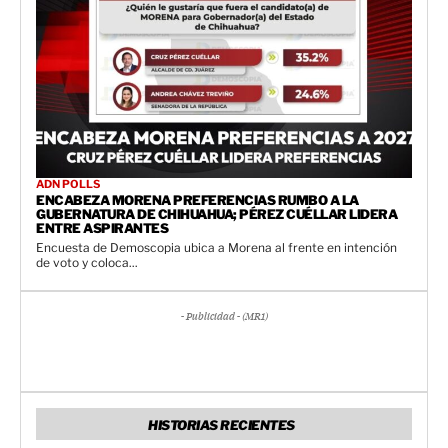
ADN POLLS
ENCABEZA MORENA PREFERENCIAS RUMBO A LA
GUBERNATURA DE CHIHUAHUA; PÉREZ CUÉLLAR LIDERA
ENTRE ASPIRANTES
Encuesta de Demoscopia ubica a Morena al frente en intención
de voto y coloca...
- Publicidad - (MR1)
HISTORIAS RECIENTES