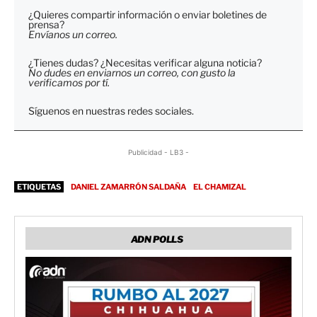
¿Quieres compartir información o enviar boletines de
prensa?
Envíanos un correo.
¿Tienes dudas? ¿Necesitas verificar alguna noticia?
No dudes en enviarnos un correo, con gusto la
verificamos por tí.
Síguenos en nuestras redes sociales.
Publicidad - LB3 -
ETIQUETAS
DANIEL ZAMARRÓN SALDAÑA
EL CHAMIZAL
ADN POLLS