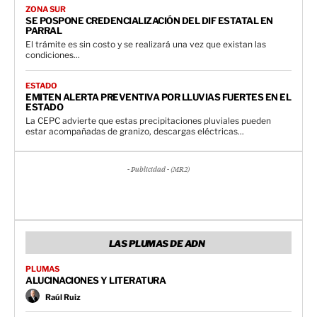
ZONA SUR
SE POSPONE CREDENCIALIZACIÓN DEL DIF ESTATAL EN
PARRAL
El trámite es sin costo y se realizará una vez que existan las
condiciones...
ESTADO
EMITEN ALERTA PREVENTIVA POR LLUVIAS FUERTES EN EL
ESTADO
La CEPC advierte que estas precipitaciones pluviales pueden
estar acompañadas de granizo, descargas eléctricas...
- Publicidad - (MR2)
LAS PLUMAS DE ADN
PLUMAS
ALUCINACIONES Y LITERATURA
Raúl Ruiz