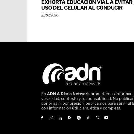
EXHORTA EDUCACIÓN VIAL A EVITAR 
USO DEL CELULAR AL CONDUCIR
21/07/2026
En
ADN A Diario Network
prometemos informar 
veracidad, contexto y responsabilidad. No public
por prisa ni por presión: publicamos para servir al l
con información útil, clara, ética y completa.