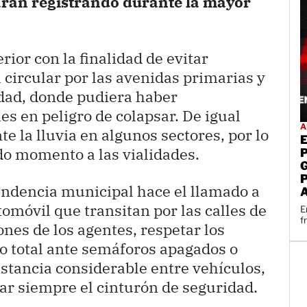
tarán registrando durante la mayor
rior con la finalidad de evitar
 circular por las avenidas primarias y
idad, donde pudiera haber
s en peligro de colapsar. De igual
A
 la lluvia en algunos sectores, por lo
odo momento a las vialidades.
endencia municipal hace el llamado a
tomóvil que transitan por las calles de
E
f
ones de los agentes, respetar los
to total ante semáforos apagados o
stancia considerable entre vehículos,
ar siempre el cinturón de seguridad.