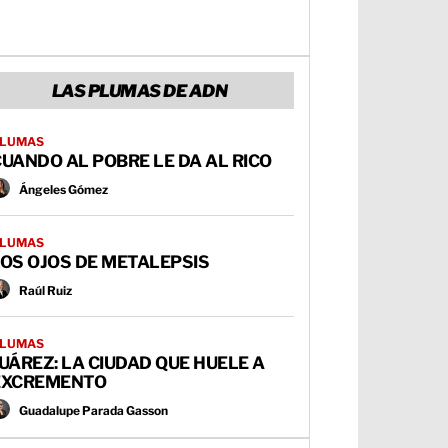
LAS PLUMAS DE ADN
LUMAS
UANDO AL POBRE LE DA AL RICO
Ángeles Gómez
LUMAS
OS OJOS DE METALEPSIS
Raúl Ruiz
LUMAS
UÁREZ: LA CIUDAD QUE HUELE A
EXCREMENTO
Guadalupe Parada Gasson