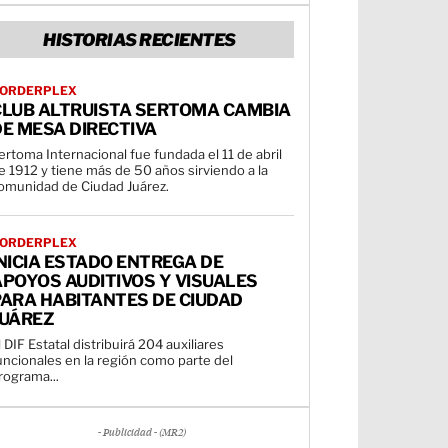
HISTORIAS RECIENTES
ORDERPLEX
CLUB ALTRUISTA SERTOMA CAMBIA
E MESA DIRECTIVA
ertoma Internacional fue fundada el 11 de abril
e 1912 y tiene más de 50 años sirviendo a la
omunidad de Ciudad Juárez.
ORDERPLEX
NICIA ESTADO ENTREGA DE
POYOS AUDITIVOS Y VISUALES
PARA HABITANTES DE CIUDAD
JUÁREZ
l DIF Estatal distribuirá 204 auxiliares
uncionales en la región como parte del
rograma...
- Publicidad - (MR2)