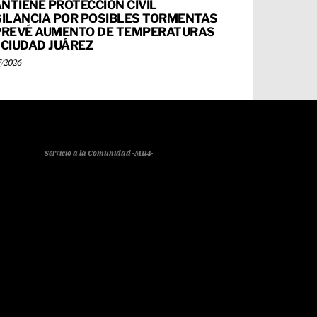
NTIENE PROTECCIÓN CIVIL
GILANCIA POR POSIBLES TORMENTAS
PREVÉ AUMENTO DE TEMPERATURAS
 CIUDAD JUÁREZ
7/2026
Servicio a la Comunidad -MR4-