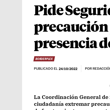
Pide Seguri
precaución 
presencia de
BORDERPLEX
PUBLICADO EL
POR
REDACCIÓ
24/10/2022
La Coordinación General de 
ciudadanía extremar precauc