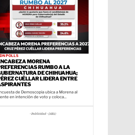
DN POLLS
ENCABEZA MORENA
PREFERENCIAS RUMBO A LA
GUBERNATURA DE CHIHUAHUA;
PÉREZ CUÉLLAR LIDERA ENTRE
ASPIRANTES
ncuesta de Demoscopia ubica a Morena al
rente en intención de voto y coloca...
- Publicidad - (MR1)