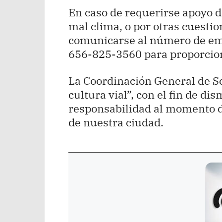
En caso de requerirse apoyo de
mal clima, o por otras cuesti
comunicarse al número de eme
656-825-3560 para proporcion
La Coordinación General de S
cultura vial”, con el fin de di
responsabilidad al momento de
de nuestra ciudad.