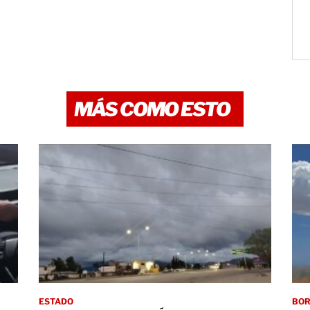
MÁS COMO ESTO
ESTADO
BO