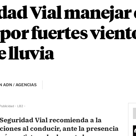
dad Vial manejar
por fuertes vient
 lluvia
N ADN / AGENCIAS
Publicidad - LB2 -
Seguridad Vial recomienda a la
iones al conducir, ante la presencia