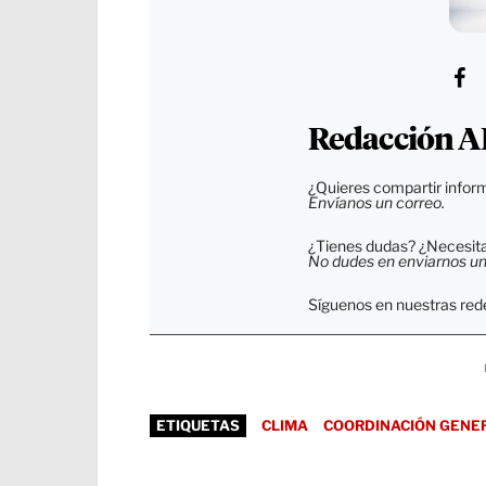
Redacción A
¿Quieres compartir inform
Envíanos un correo.
¿Tienes dudas? ¿Necesitas
No dudes en enviarnos un c
Síguenos en nuestras rede
ETIQUETAS
CLIMA
COORDINACIÓN GENER