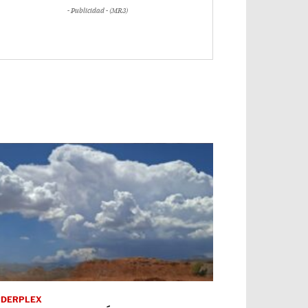
- Publicidad - (MR3)
RDERPLEX