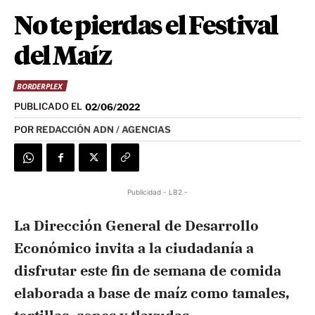
No te pierdas el Festival
del Maíz
BORDERPLEX
PUBLICADO EL
02/06/2022
POR
REDACCIÓN ADN / AGENCIAS
Publicidad - LB2 -
La Dirección General de Desarrollo
Económico invita a la ciudadanía a
disfrutar este fin de semana de comida
elaborada a base de maíz como tamales,