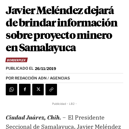
Javier Meléndez dejará
de brindar información
sobre proyecto minero
en Samalayuca
BORDERPLEX
PUBLICADO EL
26/11/2019
POR
REDACCIÓN ADN / AGENCIAS
Publicidad - LB2 -
Ciudad Juárez, Chih. –
El Presidente
Seccional de Samalayuca, Javier Meléndez