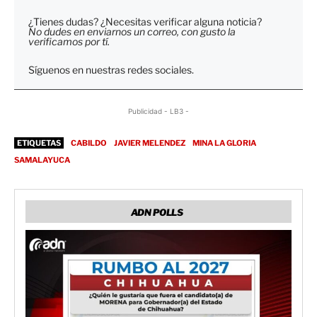
¿Tienes dudas? ¿Necesitas verificar alguna noticia?
No dudes en enviarnos un correo, con gusto la
verificamos por tí.
Síguenos en nuestras redes sociales.
Publicidad - LB3 -
ETIQUETAS
CABILDO
JAVIER MELENDEZ
MINA LA GLORIA
SAMALAYUCA
ADN POLLS