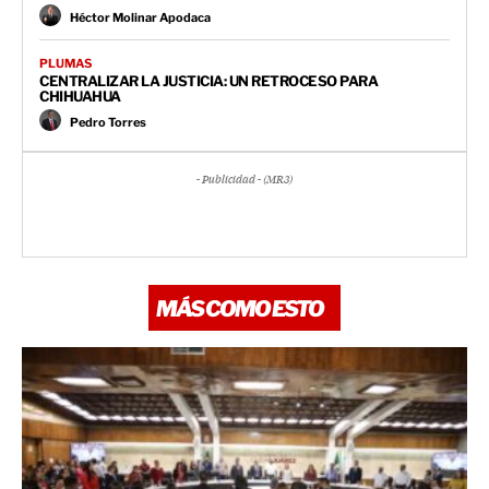
Héctor Molinar Apodaca
PLUMAS
CENTRALIZAR LA JUSTICIA: UN RETROCESO PARA
CHIHUAHUA
Pedro Torres
- Publicidad - (MR3)
MÁS COMO ESTO