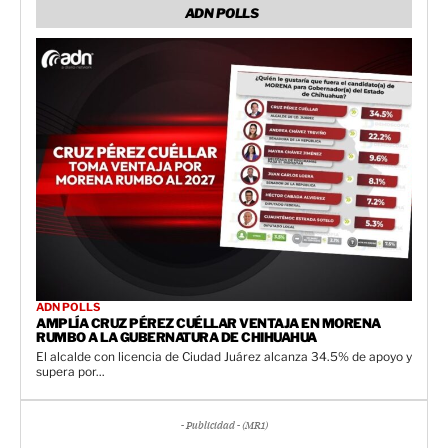
ADN POLLS
ADN POLLS
AMPLÍA CRUZ PÉREZ CUÉLLAR VENTAJA EN MORENA
RUMBO A LA GUBERNATURA DE CHIHUAHUA
El alcalde con licencia de Ciudad Juárez alcanza 34.5% de apoyo y
supera por...
- Publicidad - (MR1)