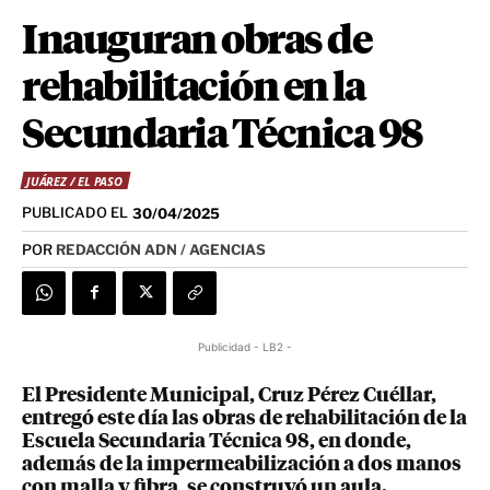
Inauguran obras de
rehabilitación en la
Secundaria Técnica 98
JUÁREZ / EL PASO
PUBLICADO EL
30/04/2025
POR
REDACCIÓN ADN / AGENCIAS
Publicidad - LB2 -
El Presidente Municipal, Cruz Pérez Cuéllar,
entregó este día las obras de rehabilitación de la
Escuela Secundaria Técnica 98, en donde,
además de la impermeabilización a dos manos
con malla y fibra, se construyó un aula.