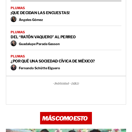
PLUMAS
¡QUE DECIDAN LAS ENCUESTAS!
Ángeles Gómez
PLUMAS
DEL “RATÓN VAQUERO” AL PERREO
Guadalupe Parada Gasson
PLUMAS
¿POR QUÉ UNA SOCIEDAD CÍVICA DE MÉXICO?
Fernando Schütte Elguero
- Publicidad - (MR3)
MÁS COMO ESTO