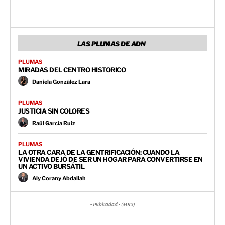
LAS PLUMAS DE ADN
PLUMAS
MIRADAS DEL CENTRO HISTORICO
Daniela González Lara
PLUMAS
JUSTICIA SIN COLORES
Raúl García Ruiz
PLUMAS
LA OTRA CARA DE LA GENTRIFICACIÓN: CUANDO LA
VIVIENDA DEJÓ DE SER UN HOGAR PARA CONVERTIRSE EN
UN ACTIVO BURSÁTIL
Aly Corany Abdallah
- Publicidad - (MR3)