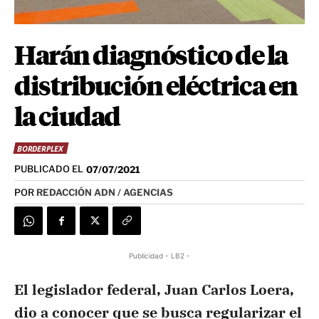
Harán diagnóstico de la
distribución eléctrica en
la ciudad
BORDERPLEX
PUBLICADO EL
07/07/2021
POR
REDACCIÓN ADN / AGENCIAS
Publicidad - LB2 -
El legislador federal, Juan Carlos Loera,
dio a conocer que se busca regularizar el