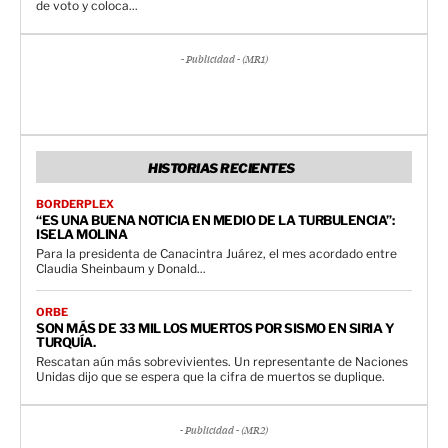
de voto y coloca...
- Publicidad - (MR1)
HISTORIAS RECIENTES
BORDERPLEX
“ES UNA BUENA NOTICIA EN MEDIO DE LA TURBULENCIA”:
ISELA MOLINA
Para la presidenta de Canacintra Juárez, el mes acordado entre
Claudia Sheinbaum y Donald...
ORBE
SON MÁS DE 33 MIL LOS MUERTOS POR SISMO EN SIRIA Y
TURQUÍA.
Rescatan aún más sobrevivientes. Un representante de Naciones
Unidas dijo que se espera que la cifra de muertos se duplique.
- Publicidad - (MR2)