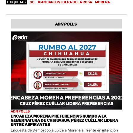
ETIQUETAS
8C
JUAN CARLOS LOERA DE LA ROSA
MORENA
ADN POLLS
ADN POLLS
ENCABEZA MORENA PREFERENCIAS RUMBO A LA
GUBERNATURA DE CHIHUAHUA; PÉREZ CUÉLLAR LIDERA
ENTRE ASPIRANTES
Encuesta de Demoscopia ubica a Morena al frente en intención