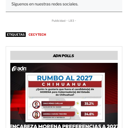
Síguenos en nuestras redes sociales.
Publicidad - LB3 -
ETIQUETAS
CECYTECH
ADN POLLS