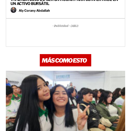
UN ACTIVO BURSÁTIL
Aly Corany Abdallah
- Publicidad - (MR3)
MÁS COMO ESTO