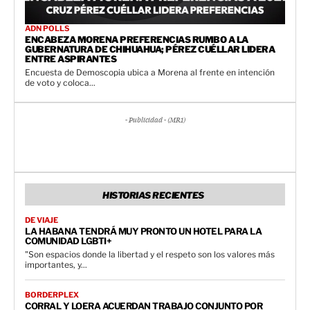
ADN POLLS
ENCABEZA MORENA PREFERENCIAS RUMBO A LA
GUBERNATURA DE CHIHUAHUA; PÉREZ CUÉLLAR LIDERA
ENTRE ASPIRANTES
Encuesta de Demoscopia ubica a Morena al frente en intención
de voto y coloca...
- Publicidad - (MR1)
HISTORIAS RECIENTES
DE VIAJE
LA HABANA TENDRÁ MUY PRONTO UN HOTEL PARA LA
COMUNIDAD LGBTI+
"Son espacios donde la libertad y el respeto son los valores más
importantes, y...
BORDERPLEX
CORRAL Y LOERA ACUERDAN TRABAJO CONJUNTO POR