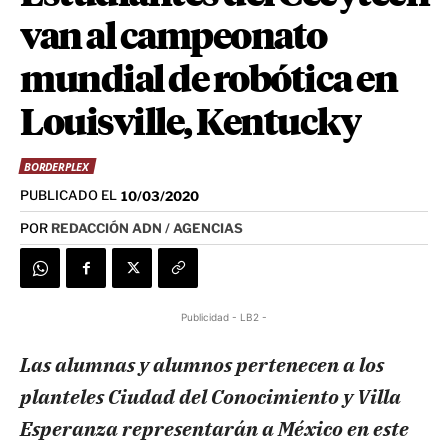
van al campeonato
mundial de robótica en
Louisville, Kentucky
BORDERPLEX
PUBLICADO EL
10/03/2020
POR
REDACCIÓN ADN / AGENCIAS
Publicidad - LB2 -
Las alumnas y alumnos pertenecen a los
planteles Ciudad del Conocimiento y Villa
Esperanza representarán a México en este