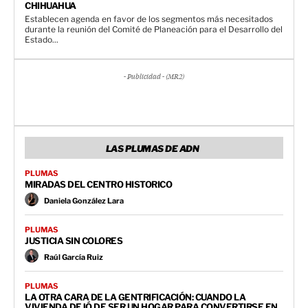
CHIHUAHUA
Establecen agenda en favor de los segmentos más necesitados
durante la reunión del Comité de Planeación para el Desarrollo del
Estado...
- Publicidad - (MR2)
LAS PLUMAS DE ADN
PLUMAS
MIRADAS DEL CENTRO HISTORICO
Daniela González Lara
PLUMAS
JUSTICIA SIN COLORES
Raúl García Ruiz
PLUMAS
LA OTRA CARA DE LA GENTRIFICACIÓN: CUANDO LA
VIVIENDA DEJÓ DE SER UN HOGAR PARA CONVERTIRSE EN