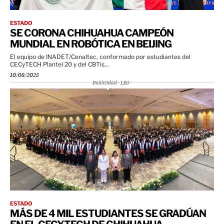
ESTADO
SE CORONA CHIHUAHUA CAMPEÓN
MUNDIAL EN ROBÓTICA EN BEIJING
El equipo de INADET/Cenaltec, conformado por estudiantes del
CECyTECH Plantel 20 y del CBTis...
10/08/2025
Publicidad - LB3 -
ESTADO
MÁS DE 4 MIL ESTUDIANTES SE GRADÚAN