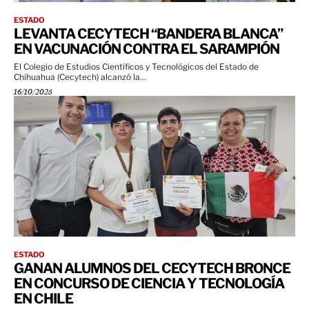
ESTADO
LEVANTA CECYTECH “BANDERA BLANCA”
EN VACUNACIÓN CONTRA EL SARAMPIÓN
El Colegio de Estudios Científicos y Tecnológicos del Estado de
Chihuahua (Cecytech) alcanzó la...
16/10/2025
ESTADO
GANAN ALUMNOS DEL CECYTECH BRONCE
EN CONCURSO DE CIENCIA Y TECNOLOGÍA
EN CHILE