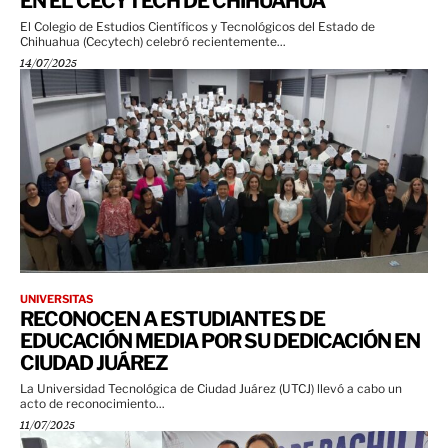
EN EL CECYTECH DE CHIHUAHUA
El Colegio de Estudios Científicos y Tecnológicos del Estado de
Chihuahua (Cecytech) celebró recientemente...
14/07/2025
UNIVERSITAS
RECONOCEN A ESTUDIANTES DE
EDUCACIÓN MEDIA POR SU DEDICACIÓN EN
CIUDAD JUÁREZ
La Universidad Tecnológica de Ciudad Juárez (UTCJ) llevó a cabo un
acto de reconocimiento...
11/07/2025