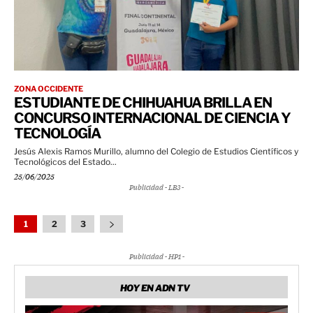
ZONA OCCIDENTE
ESTUDIANTE DE CHIHUAHUA BRILLA EN
CONCURSO INTERNACIONAL DE CIENCIA Y
TECNOLOGÍA
Jesús Alexis Ramos Murillo, alumno del Colegio de Estudios Científicos y
Tecnológicos del Estado...
25/06/2025
Publicidad - LB3 -
1
2
3
Publicidad - HP1 -
HOY EN ADN TV