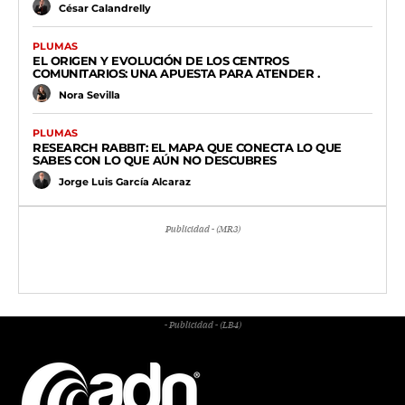
César Calandrelly
PLUMAS
EL ORIGEN Y EVOLUCIÓN DE LOS CENTROS
COMUNITARIOS: UNA APUESTA PARA ATENDER .
Nora Sevilla
PLUMAS
RESEARCH RABBIT: EL MAPA QUE CONECTA LO QUE
SABES CON LO QUE AÚN NO DESCUBRES
Jorge Luis García Alcaraz
Publicidad - (MR3)
- Publicidad - (LB4)