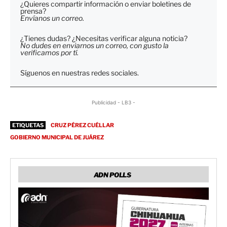
¿Quieres compartir información o enviar boletines de
prensa?
Envíanos un correo.
¿Tienes dudas? ¿Necesitas verificar alguna noticia?
No dudes en enviarnos un correo, con gusto la
verificamos por tí.
Síguenos en nuestras redes sociales.
Publicidad - LB3 -
ETIQUETAS
CRUZ PÉREZ CUÉLLAR
GOBIERNO MUNICIPAL DE JUÁREZ
ADN POLLS