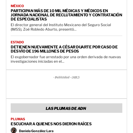
MÉXICO
PARTICIPAN MÁS DE 10 MIL MÉDICAS Y MÉDICOS EN
JORNADA NACIONAL DE RECLUTAMIENTO Y CONTRATACIÓN
DE ESPECIALISTAS
El director general del Instituto Mexicano del Seguro Social
(IMSS), Zoé Robledo Aburto, presentó...
ESTADO
DETIENEN NUEVAMENTE A CÉSAR DUARTE POR CASO DE
DESVÍO DE 196 MILLONES DE PESOS
El exgobernador fue arrestado por una orden derivada de nuevas
investigaciones iniciadas en el...
- Publicidad - (MR2)
LAS PLUMAS DE ADN
PLUMAS
ESCUCHAR A QUIENES NOS DIERON RAÍCES
Daniela González Lara