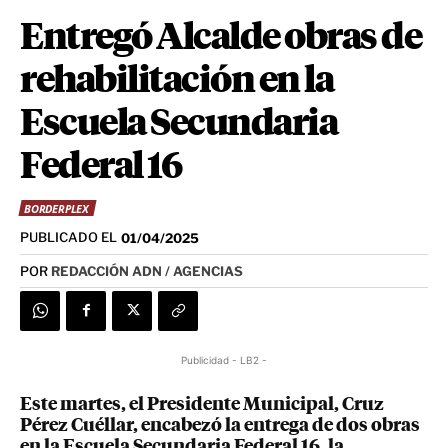
Entregó Alcalde obras de
rehabilitación en la
Escuela Secundaria
Federal 16
BORDERPLEX
PUBLICADO EL
01/04/2025
POR
REDACCIÓN ADN / AGENCIAS
Publicidad - LB2 -
Este martes, el Presidente Municipal, Cruz
Pérez Cuéllar, encabezó la entrega de dos obras
en la Escuela Secundaria Federal 16, la