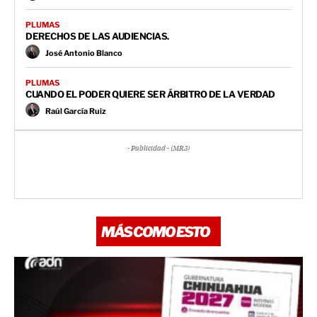
PLUMAS
DERECHOS DE LAS AUDIENCIAS.
José Antonio Blanco
PLUMAS
CUANDO EL PODER QUIERE SER ÁRBITRO DE LA VERDAD
Raúl García Ruiz
- Publicidad - (MR3)
MÁS COMO ESTO