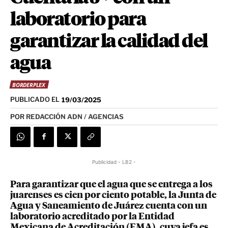
laboratorio para
garantizar la calidad del
agua
BORDERPLEX
PUBLICADO EL
19/03/2025
POR
REDACCIÓN ADN / AGENCIAS
Publicidad - LB2 -
Para garantizar que el agua que se entrega a los
juarenses es cien por ciento potable, la Junta de
Agua y Saneamiento de Juárez cuenta con un
laboratorio acreditado por la Entidad
Mexicana de Acreditación (EMA), cuya jefa es