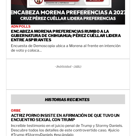
ADN POLLS
ENCABEZA MORENA PREFERENCIAS RUMBO A LA
GUBERNATURA DE CHIHUAHUA; PÉREZ CUÉLLAR LIDERA
ENTRE ASPIRANTES
Encuesta de Demoscopia ubica a Morena al frente en intención
de voto y coloca...
- Publicidad - (MR1)
HISTORIAS RECIENTES
ORBE
ACTRIZ PORNO INSISTE EN AFIRMACIÓN DE QUE TUVO UN
ENCUENTRO SEXUAL CON TRUMP
Increíble testimonio en el juicio penal de Trump y Stormy Daniels.
Descubre todos los detalles de este controvertido caso. #juicio
#Trump #StormyDaniels #escándalo