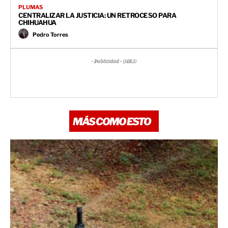
PLUMAS
CENTRALIZAR LA JUSTICIA: UN RETROCESO PARA
CHIHUAHUA
Pedro Torres
- Publicidad - (MR3)
MÁS COMO ESTO