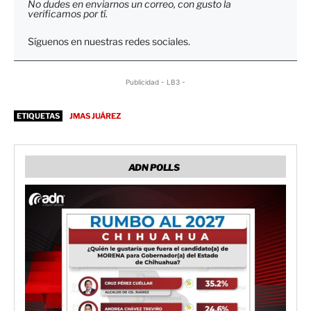
No dudes en enviarnos un correo, con gusto la
verificamos por tí.
Síguenos en nuestras redes sociales.
Publicidad - LB3 -
ETIQUETAS
JMAS JUÁREZ
ADN POLLS