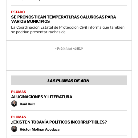
ESTADO
SE PRONOSTICAN TEMPERATURAS CALUROSAS PARA
VARIOS MUNICIPIOS
La Coordinación Estatal de Protección Civil informa que también
se podrían presentar rachas de...
- Publicidad - (MR2)
LAS PLUMAS DE ADN
PLUMAS
ALUCINACIONES Y LITERATURA
Raúl Ruiz
PLUMAS
¿EXISTEN TODAVÍA POLÍTICOS INCORRUPTIBLES?
Héctor Molinar Apodaca