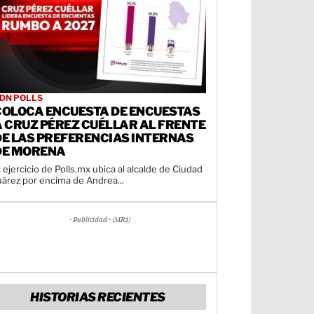
DN POLLS
COLOCA ENCUESTA DE ENCUESTAS
A CRUZ PÉREZ CUÉLLAR AL FRENTE
DE LAS PREFERENCIAS INTERNAS
DE MORENA
l ejercicio de Polls.mx ubica al alcalde de Ciudad
uárez por encima de Andrea...
- Publicidad - (MR1)
HISTORIAS RECIENTES