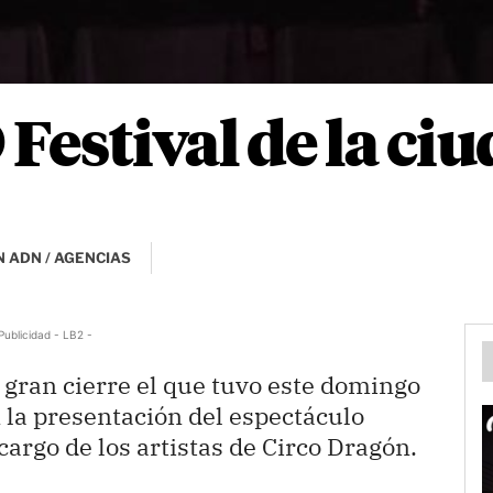
9 Festival de la ci
 ADN / AGENCIAS
Publicidad - LB2 -
 gran cierre el que tuvo este domingo
n la presentación del espectáculo
argo de los artistas de Circo Dragón.