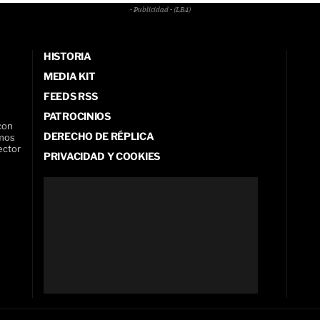
- Publicidad - (LB4)
HISTORIA
MEDIA KIT
FEEDS RSS
PATROCINIOS
con
DERECHO DE RÉPLICA
amos
ector
PRIVACIDAD Y COOKIES