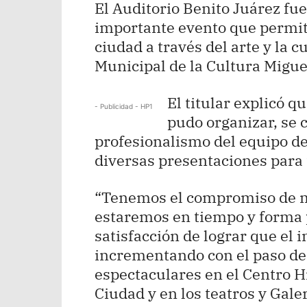
El Auditorio Benito Juárez fue
importante evento que permiti
ciudad a través del arte y la cu
Municipal de la Cultura Migu
El titular explicó q
- Publicidad - HP1
pudo organizar, se c
profesionalismo del equipo de
diversas presentaciones para 
“Tenemos el compromiso de me
estaremos en tiempo y forma p
satisfacción de lograr que el i
incrementando con el paso de 
espectaculares en el Centro Hi
Ciudad y en los teatros y Gal