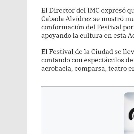
El Director del IMC expresó 
Cabada Alvídrez se mostró mu
conformación del Festival po
apoyando la cultura en esta A
El Festival de la Ciudad se lle
contando con espectáculos de
acrobacia, comparsa, teatro en