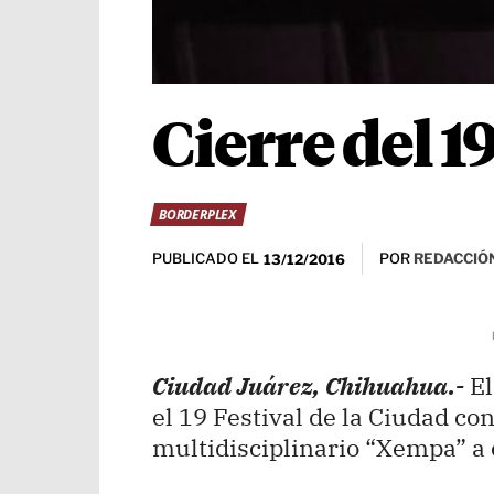
Cierre del 1
BORDERPLEX
PUBLICADO EL
POR
REDACCIÓN
13/12/2016
Ciudad Juárez, Chihuahua.-
El
el 19 Festival de la Ciudad co
multidisciplinario “Xempa” a c