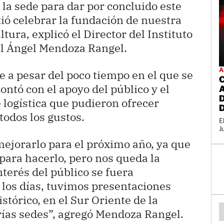
 la sede para dar por concluido este
ó celebrar la fundación de nuestra
ltura, explicó el Director del Instituto
el Ángel Mendoza Rangel.
A
ue a pesar del poco tiempo en el que se
ontó con el apoyo del público y el
 logística que pudieron ofrecer
todos los gustos.
E
J
jorarlo para el próximo año, ya que
ara hacerlo, pero nos queda la
nterés del público se fuera
los días, tuvimos presentaciones
stórico, en el Sur Oriente de la
erías sedes”, agregó Mendoza Rangel.