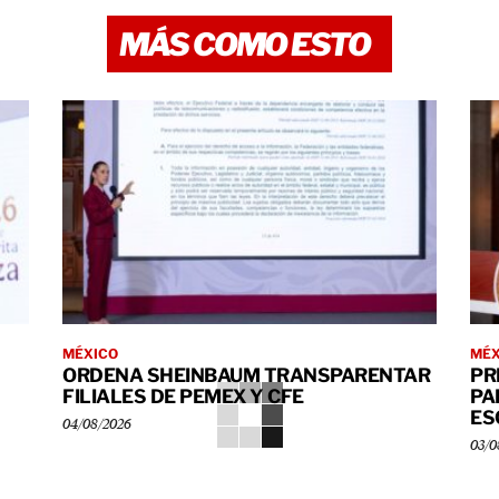
MÁS COMO ESTO
MÉXICO
MÉX
ORDENA SHEINBAUM TRANSPARENTAR
PR
FILIALES DE PEMEX Y CFE
PA
ES
04/08/2026
03/0