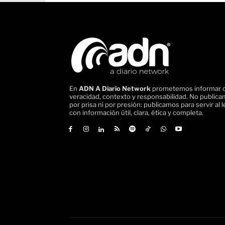
En
ADN A Diario Network
prometemos informar 
veracidad, contexto y responsabilidad. No public
por prisa ni por presión: publicamos para servir al l
con información útil, clara, ética y completa.