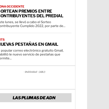
ONA OCCIDENTE
SORTEAN PREMIOS ENTRE
CONTRIBUYENTES DEL PREDIAL
ste lunes, se llevó a cabo el Sorteo
ontribuyente Cumplido 2022, por parte de...
ITS
NUEVAS PESTAÑAS EN GMAIL
l popular correo electrónico gratuito Gmail,
abilitó le nuevo servicio de pestañas que
ermite...
- Publicidad - (MR2)
LAS PLUMAS DE ADN