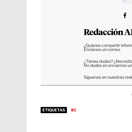
Redacción A
¿Quieres compartir inform
Envíanos un correo.
¿Tienes dudas? ¿Necesitas
No dudes en enviarnos un c
Síguenos en nuestras rede
ETIQUETAS
8C