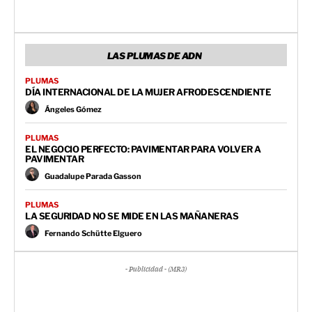
LAS PLUMAS DE ADN
PLUMAS
DÍA INTERNACIONAL DE LA MUJER AFRODESCENDIENTE
Ángeles Gómez
PLUMAS
EL NEGOCIO PERFECTO: PAVIMENTAR PARA VOLVER A
PAVIMENTAR
Guadalupe Parada Gasson
PLUMAS
LA SEGURIDAD NO SE MIDE EN LAS MAÑANERAS
Fernando Schütte Elguero
- Publicidad - (MR3)