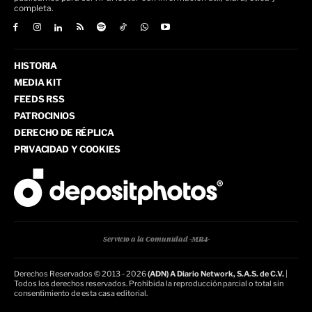
completa.
HISTORIA
MEDIA KIT
FEEDS RSS
PATROCINIOS
DERECHO DE RÉPLICA
PRIVACIDAD Y COOKIES
Servicio a la Comunidad -MR4-
Derechos Reservados © 2013 - 2026
(ADN) A Diario Network, S.A.S. de C.V.
|
Todos los derechos reservados. Prohibida la reproducción parcial o total sin
consentimiento de esta casa editorial.