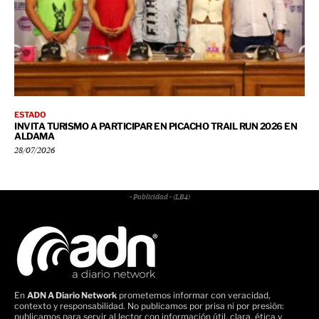
ESTADO
INVITA TURISMO A PARTICIPAR EN PICACHO TRAIL RUN 2026 EN
ALDAMA
28/07/2026
- Publicidad - (LB4)
En
ADN A Diario Network
prometemos informar con veracidad,
contexto y responsabilidad. No publicamos por prisa ni por presión:
publicamos para servir al lector con información útil, clara, ética y