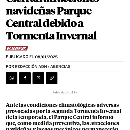
navideñas Parque
Central debido a
Tormenta Invernal
BORDERPLEX
PUBLICADO EL
08/01/2025
POR
REDACCIÓN ADN / AGENCIAS
Publicidad - LB2 -
Ante las condiciones climatológicas adversas
provocadas por la segunda Tormenta Invernal
de la temporada, el Parque Central informó
que, como medida preventiva, las atracciones
navideñas y juegos mecánicos permanecerán