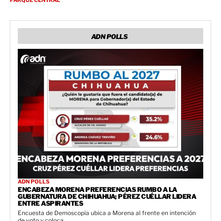
PARQUE CENTRAL
ADN POLLS
ADN POLLS
ENCABEZA MORENA PREFERENCIAS RUMBO A LA
GUBERNATURA DE CHIHUAHUA; PÉREZ CUÉLLAR LIDERA
ENTRE ASPIRANTES
Encuesta de Demoscopia ubica a Morena al frente en intención
de voto y coloca...