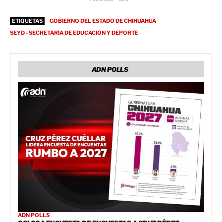
ETIQUETAS
GOBIERNO DEL ESTADO DE CHIHUAHUA
SEYD - SECRETARÍA DE EDUCACIÓN Y DEPORTE
ADN POLLS
ADN POLLS