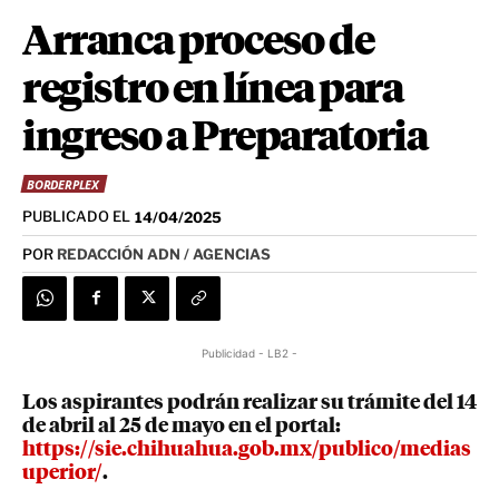
Arranca proceso de
registro en línea para
ingreso a Preparatoria
BORDERPLEX
PUBLICADO EL
14/04/2025
POR
REDACCIÓN ADN / AGENCIAS
Publicidad - LB2 -
Los aspirantes podrán realizar su trámite del 14
de abril al 25 de mayo en el portal:
https://sie.chihuahua.gob.mx/publico/medias
uperior/
.