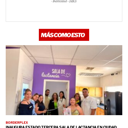
- Publicidad - (MR3)
MÁS COMO ESTO
BORDERPLEX
INAUGURA ESTADO TERCERA SALA DE LACTANCIA EN CIUDAD