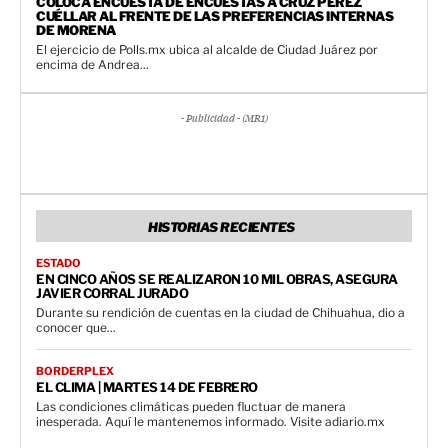
COLOCA ENCUESTA DE ENCUESTAS A CRUZ PÉREZ
CUÉLLAR AL FRENTE DE LAS PREFERENCIAS INTERNAS
DE MORENA
El ejercicio de Polls.mx ubica al alcalde de Ciudad Juárez por
encima de Andrea...
- Publicidad - (MR1)
HISTORIAS RECIENTES
ESTADO
EN CINCO AÑOS SE REALIZARON 10 MIL OBRAS, ASEGURA
JAVIER CORRAL JURADO
Durante su rendición de cuentas en la ciudad de Chihuahua, dio a
conocer que...
BORDERPLEX
EL CLIMA | MARTES 14 DE FEBRERO
Las condiciones climáticas pueden fluctuar de manera
inesperada. Aquí le mantenemos informado. Visite adiario.mx