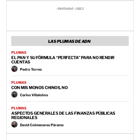
- Publicidad - (MR2)
LAS PLUMAS DE ADN
PLUMAS
EL PAN Y SU FÓRMULA “PERFECTA” PARA NO RENDIR
CUENTAS
Pedro Torres
PLUMAS
CON MIS MONOS CHINOS, NO
Carlos Villalobos
PLUMAS
ASPECTOS GENERALES DE LAS FINANZAS PÚBLICAS
REGIONALES
David Colmenares Páramo