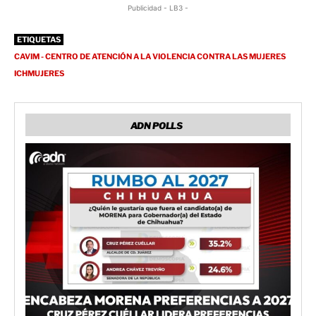
Publicidad - LB3 -
ETIQUETAS
CAVIM - CENTRO DE ATENCIÓN A LA VIOLENCIA CONTRA LAS MUJERES
ICHMUJERES
ADN POLLS