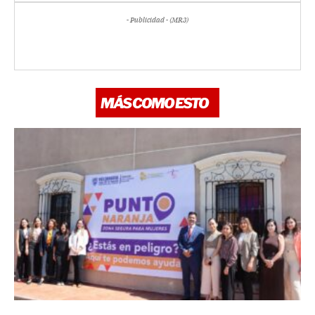
- Publicidad - (MR3)
MÁS COMO ESTO