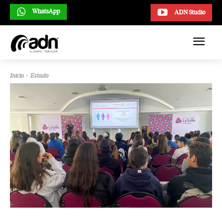
WhatsApp
ADN Studio
Inicio
Estado