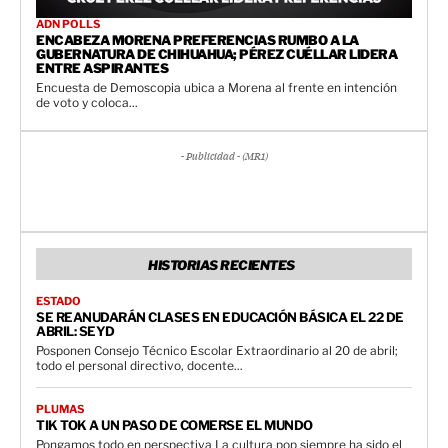
ADN POLLS
ENCABEZA MORENA PREFERENCIAS RUMBO A LA
GUBERNATURA DE CHIHUAHUA; PÉREZ CUÉLLAR LIDERA
ENTRE ASPIRANTES
Encuesta de Demoscopia ubica a Morena al frente en intención
de voto y coloca...
- Publicidad - (MR1)
HISTORIAS RECIENTES
ESTADO
SE REANUDARÁN CLASES EN EDUCACIÓN BÁSICA EL 22 DE
ABRIL: SEYD
Posponen Consejo Técnico Escolar Extraordinario al 20 de abril;
todo el personal directivo, docente...
PLUMAS
TIK TOK A UN PASO DE COMERSE EL MUNDO
Pongamos todo en perspectiva La cultura pop siempre ha sido el