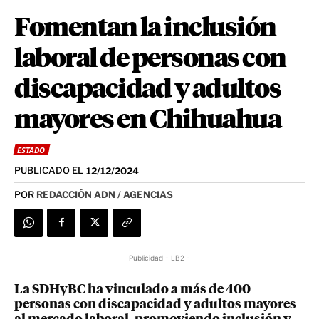
Fomentan la inclusión
laboral de personas con
discapacidad y adultos
mayores en Chihuahua
ESTADO
PUBLICADO EL
12/12/2024
POR
REDACCIÓN ADN / AGENCIAS
Publicidad - LB2 -
La SDHyBC ha vinculado a más de 400
personas con discapacidad y adultos mayores