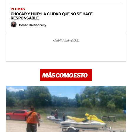
PLUMAS
CHOCAR Y HUIR: LA CIUDAD QUE NO SE HACE
RESPONSABLE
César Calandrelly
- Publicidad - (MR3)
MÁS COMO ESTO