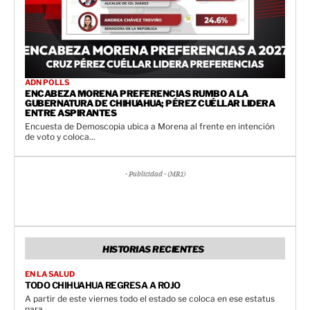
ADN POLLS
ENCABEZA MORENA PREFERENCIAS RUMBO A LA
GUBERNATURA DE CHIHUAHUA; PÉREZ CUÉLLAR LIDERA
ENTRE ASPIRANTES
Encuesta de Demoscopia ubica a Morena al frente en intención
de voto y coloca...
- Publicidad - (MR1)
HISTORIAS RECIENTES
EN LA SALUD
TODO CHIHUAHUA REGRESA A ROJO
A partir de este viernes todo el estado se coloca en ese estatus
para...