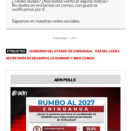
¿Tienes dudas? ¿Necesitas verificar alguna noticia?
No dudes en enviarnos un correo, con gusto la
verificamos por tí.
Síguenos en nuestras redes sociales.
Publicidad - LB3 -
ETIQUETAS
GOBIERNO DEL ESTADO DE CHIHUAHUA
RAFAEL LOERA
SECRETARÍA DE DESARROLLO HUMANO Y BIEN COMÚN
ADN POLLS