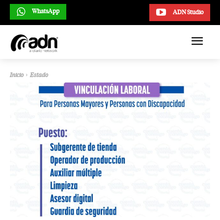
WhatsApp
ADN Studio
Inicio
Estado