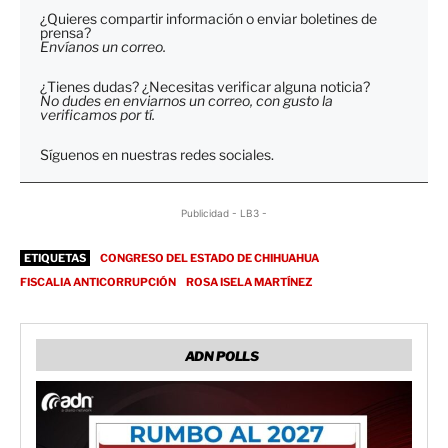
¿Quieres compartir información o enviar boletines de
prensa?
Envíanos un correo.
¿Tienes dudas? ¿Necesitas verificar alguna noticia?
No dudes en enviarnos un correo, con gusto la
verificamos por tí.
Síguenos en nuestras redes sociales.
Publicidad - LB3 -
ETIQUETAS
CONGRESO DEL ESTADO DE CHIHUAHUA
FISCALIA ANTICORRUPCIÓN
ROSA ISELA MARTÍNEZ
ADN POLLS