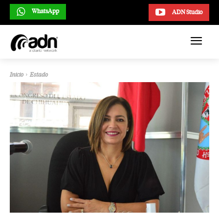
WhatsApp
ADN Studio
Inicio
Estado