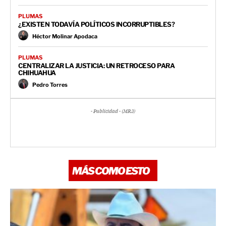
PLUMAS
¿EXISTEN TODAVÍA POLÍTICOS INCORRUPTIBLES?
Héctor Molinar Apodaca
PLUMAS
CENTRALIZAR LA JUSTICIA: UN RETROCESO PARA
CHIHUAHUA
Pedro Torres
- Publicidad - (MR3)
MÁS COMO ESTO