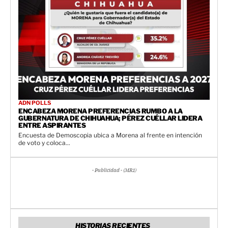
ADN POLLS
ENCABEZA MORENA PREFERENCIAS RUMBO A LA
GUBERNATURA DE CHIHUAHUA; PÉREZ CUÉLLAR LIDERA
ENTRE ASPIRANTES
Encuesta de Demoscopia ubica a Morena al frente en intención
de voto y coloca...
- Publicidad - (MR1)
HISTORIAS RECIENTES