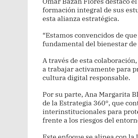
Omar Bazán Flores destacó el
formación integral de sus est
esta alianza estratégica.
“Estamos convencidos de que l
fundamental del bienestar de 
A través de esta colaboració
a trabajar activamente para 
cultura digital responsable.
Por su parte, Ana Margarita Bl
de la Estrategia 360°, que co
interinstitucionales para prot
frente a los riesgos del entorno
Este enfoque se alinea con la