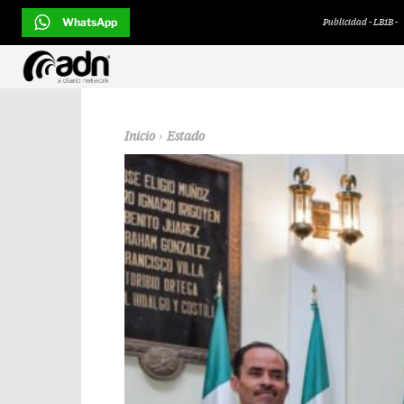
WhatsApp
Publicidad - LB1B -
Inicio
Estado