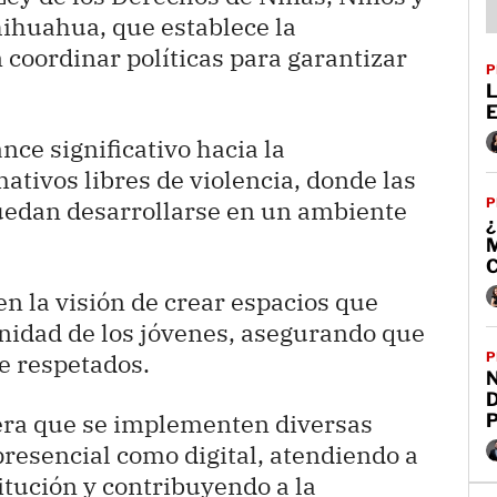
ihuahua, que establece la
 coordinar políticas para garantizar
P
L
ce significativo hacia la
ativos libres de violencia, donde las
P
edan desarrollarse en un ambiente
 la visión de crear espacios que
gnidad de los jóvenes, asegurando que
e respetados.
P
D
pera que se implementen diversas
presencial como digital, atendiendo a
itución y contribuyendo a la