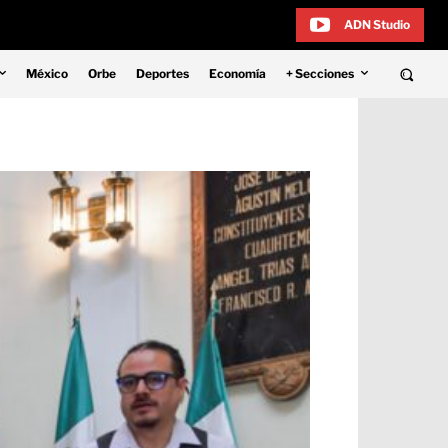
ADN Studio
México
Orbe
Deportes
Economía
+ Secciones