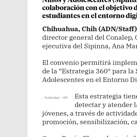
Niños y Adolescentes (Sipinn
colaboración con el objetivo d
estudiantes en el entorno digi
Chihuahua, Chih (ADN/Staff)
director general del Conalep, 
ejecutiva del Sipinna, Ana Mar
El convenio permitirá implem
de la “Estrategia 360° para la
Adolescentes en el Entorno Dig
Esta estrategia tie
- Publicidad - HP1
detectar y atender l
jóvenes, a través de activida
promoción, sensibilización, ca