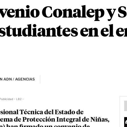
enio Conalep y S
estudiantes en el 
N ADN / AGENCIAS
Publicidad - LB2 -
sional Técnica del Estado de
tema de Protección Integral de Niñas,