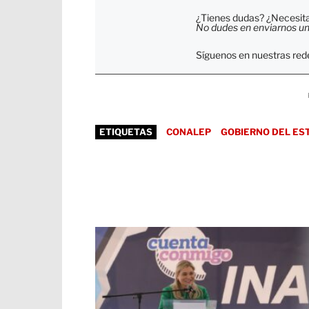
¿Tienes dudas? ¿Necesitas
No dudes en enviarnos un c
Síguenos en nuestras rede
ETIQUETAS
CONALEP
GOBIERNO DEL ES