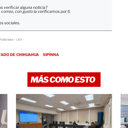
 verificar alguna noticia?
orreo, con gusto la verificamos por tí.
s sociales.
Publicidad - LB3 -
TADO DE CHIHUAHUA
SIPINNA
MÁS COMO ESTO