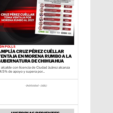
DN POLLS
AMPLÍA CRUZ PÉREZ CUÉLLAR
VENTAJA EN MORENA RUMBO A LA
GUBERNATURA DE CHIHUAHUA
l alcalde con licencia de Ciudad Juárez alcanza
4.5% de apoyo y supera por...
- Publicidad - (MR1)