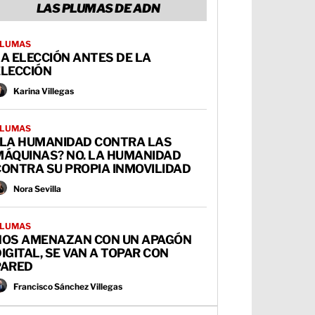
LAS PLUMAS DE ADN
LUMAS
A ELECCIÓN ANTES DE LA
ELECCIÓN
Karina Villegas
LUMAS
¿LA HUMANIDAD CONTRA LAS
MÁQUINAS? NO. LA HUMANIDAD
CONTRA SU PROPIA INMOVILIDAD
Nora Sevilla
LUMAS
NOS AMENAZAN CON UN APAGÓN
IGITAL, SE VAN A TOPAR CON
PARED
Francisco Sánchez Villegas