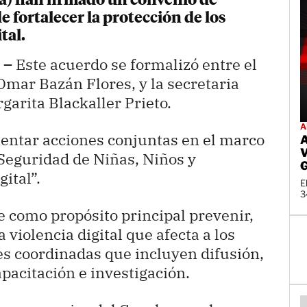
a) han firmado un convenio de
e fortalecer la protección de los
tal.
 –
Este acuerdo se formalizó entre el
Omar Bazán Flores, y la secretaria
garita Blackaller Prieto.
A
entar acciones conjuntas en el marco
 Seguridad de Niñas, Niños y
ital”.
E
3
ne como propósito principal prevenir,
a violencia digital que afecta a los
des coordinadas que incluyen difusión,
pacitación e investigación.