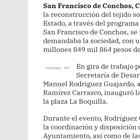
San Francisco de Conchos, C
la reconstrucción del tejido 
Estado, a través del programa
San Francisco de Conchos, se 
demandaba la sociedad, con un
millones 849 mil 864 pesos de
En gira de trabajo po
- Publicidad - HP1
Secretaría de Desar
Manuel Rodríguez Guajardo, a
Ramírez Carrasco, inauguró l
la plaza La Boquilla.
Durante el evento, Rodríguez 
la coordinación y disposición 
Ayuntamiento, así como de las