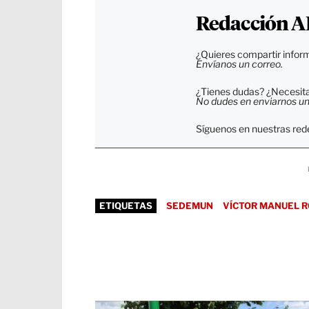
Redacción A
¿Quieres compartir inform
Envíanos un correo.
¿Tienes dudas? ¿Necesitas
No dudes en enviarnos un c
Síguenos en nuestras rede
ETIQUETAS
SEDEMUN
VÍCTOR MANUEL 