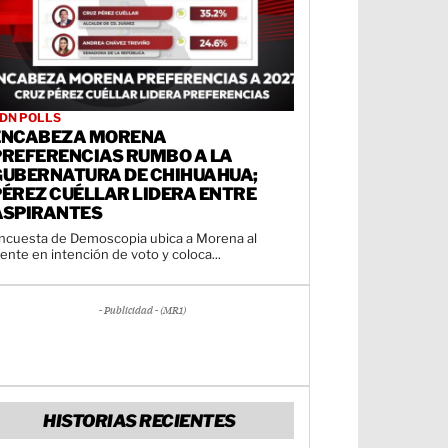
DN POLLS
ENCABEZA MORENA
PREFERENCIAS RUMBO A LA
GUBERNATURA DE CHIHUAHUA;
PÉREZ CUÉLLAR LIDERA ENTRE
ASPIRANTES
ncuesta de Demoscopia ubica a Morena al
rente en intención de voto y coloca...
- Publicidad - (MR1)
HISTORIAS RECIENTES