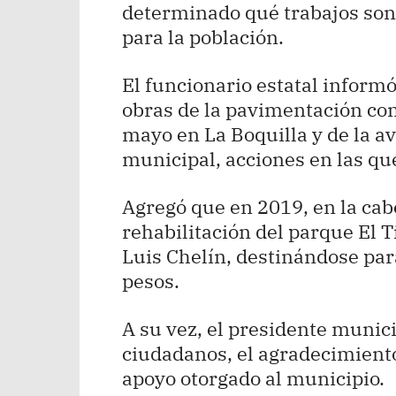
determinado qué trabajos son 
para la población.
El funcionario estatal inform
obras de la pavimentación con 
mayo en La Boquilla y de la a
municipal, acciones en las qu
Agregó que en 2019, en la cab
rehabilitación del parque El T
Luis Chelín, destinándose pa
pesos.
A su vez, el presidente munici
ciudadanos, el agradecimiento
apoyo otorgado al municipio.