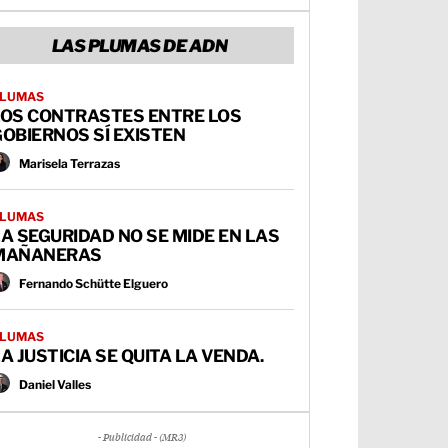
LAS PLUMAS DE ADN
LUMAS
LOS CONTRASTES ENTRE LOS
OBIERNOS SÍ EXISTEN
Marisela Terrazas
LUMAS
A SEGURIDAD NO SE MIDE EN LAS
MAÑANERAS
Fernando Schütte Elguero
LUMAS
A JUSTICIA SE QUITA LA VENDA.
Daniel Valles
- Publicidad - (MR3)