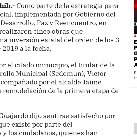
hih.-
Como parte de la estrategia para
social, implementada por Gobierno del
 Desarrollo, Paz y Reencuentro, en
realizaron cinco obras que
A
a inversión estatal del orden de los 3
 2019 a la fecha.
r el citado municipio, el titular de la
rollo Municipal (Sedemun), Víctor
E
f
compañado por el alcalde Jaime
a remodelación de la primera etapa de
Guajardo dijo sentirse satisfecho por
que existe por parte del
 y los ciudadanos, quienes han