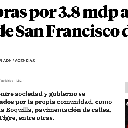
as por 3.8 mdp a 
de San Francisco
N ADN / AGENCIAS
Publicidad - LB2 -
entre sociedad y gobierno se
itados por la propia comunidad, como
La Boquilla, pavimentación de calles,
Tigre, entre otras.