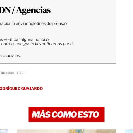
DN / Agencias
ación o enviar boletines de prensa?
 verificar alguna noticia?
orreo, con gusto la verificamos por tí.
s sociales.
Publicidad - LB3 -
RODRÍGUEZ GUAJARDO
MÁS COMO ESTO