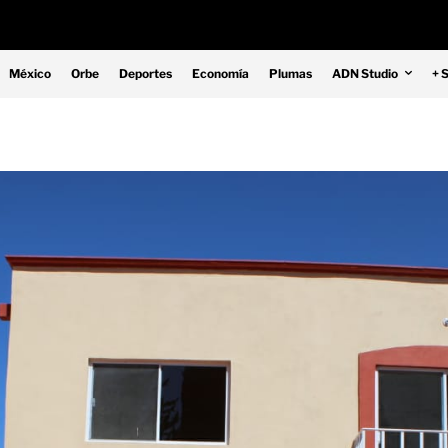
México
Orbe
Deportes
Economía
Plumas
ADN Studio
+ 