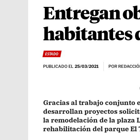
Entregan obr
habitantes 
ESTADO
PUBLICADO EL
POR
REDACCIÓ
25/03/2021
Gracias al trabajo conjunto 
desarrollan proyectos solic
la remodelación de la plaza 
rehabilitación del parque El 