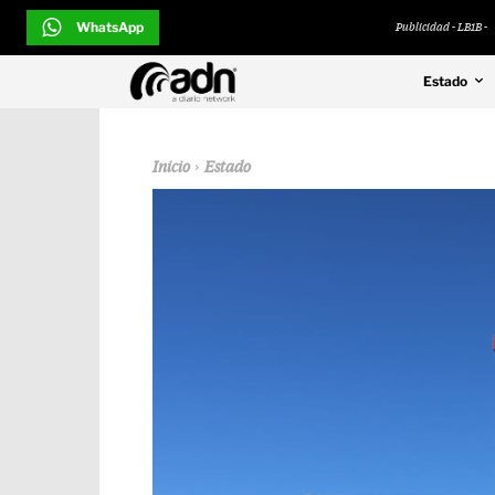
WhatsApp
Publicidad - LB1B -
Estado
Inicio
Estado