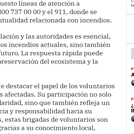
C
uesto líneas de atención a
la
0 737 00 00 y el 911, donde se
ntualidad relacionada con incendios.
lación y las autoridades es esencial,
los incendios actuales, sino también
 futuro. La respuesta rápida puede
preservación del ecosistema y la
P
e destacar el papel de los voluntarios
 afectadas. Su participación no solo
P
daridad, sino que también refleja un
¿
ia y responsabilidad hacia su
 estas brigadas de voluntarios son
racias a su conocimiento local,