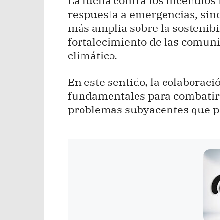
La lucha contra los incendios
respuesta a emergencias, sin
más amplia sobre la sostenibi
fortalecimiento de las comun
climático.
En este sentido, la colaboraci
fundamentales para combatir n
problemas subyacentes que pr