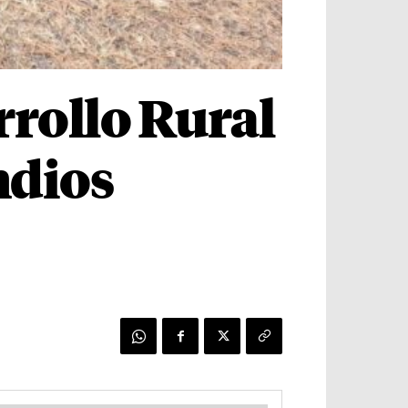
rrollo Rural
ndios