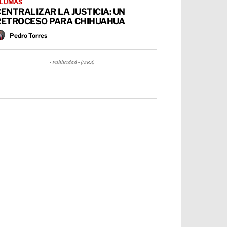
LUMAS
ENTRALIZAR LA JUSTICIA: UN
RETROCESO PARA CHIHUAHUA
Pedro Torres
- Publicidad - (MR3)