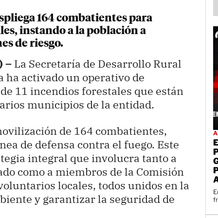
spliega 164 combatientes para
les, instando a la población a
es de riesgo.
) –
La Secretaría de Desarrollo Rural
 ha activado un operativo de
de 11 incendios forestales que están
rios municipios de la entidad.
movilización de 164 combatientes,
A
nea de defensa contra el fuego. Este
tegia integral que involucra tanto a
tado como a miembros de la Comisión
voluntarios locales, todos unidos en la
E
biente y garantizar la seguridad de
f