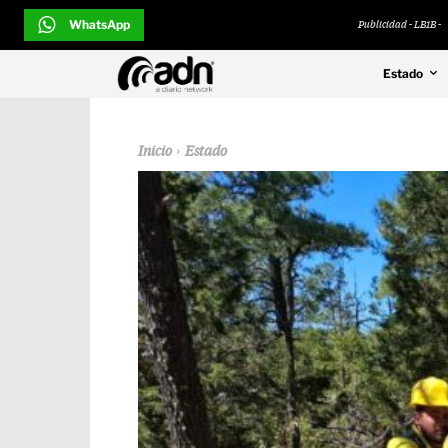
WhatsApp
Publicidad - LB1B -
Estado
Inicio
Estado