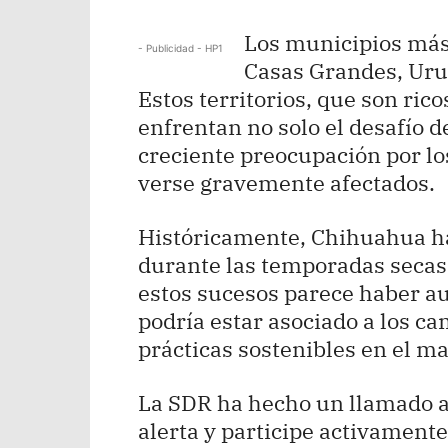
Los municipios más
- Publicidad - HP1
Casas Grandes, Uru
Estos territorios, que son rico
enfrentan no solo el desafío d
creciente preocupación por lo
verse gravemente afectados.
Históricamente, Chihuahua ha 
durante las temporadas secas,
estos sucesos parece haber au
podría estar asociado a los cam
prácticas sostenibles en el ma
La SDR ha hecho un llamado a
alerta y participe activamente