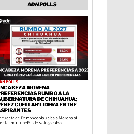
ADN POLLS
DN POLLS
ENCABEZA MORENA
PREFERENCIAS RUMBO A LA
GUBERNATURA DE CHIHUAHUA;
PÉREZ CUÉLLAR LIDERA ENTRE
ASPIRANTES
ncuesta de Demoscopia ubica a Morena al
rente en intención de voto y coloca...