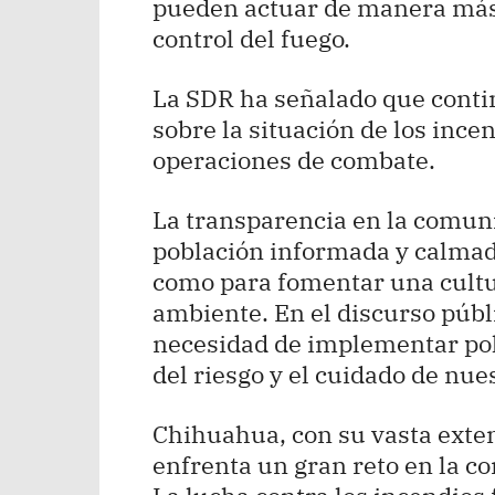
pueden actuar de manera más 
control del fuego.
La SDR ha señalado que conti
sobre la situación de los inc
operaciones de combate.
La transparencia en la comuni
población informada y calmad
como para fomentar una cultu
ambiente. En el discurso públ
necesidad de implementar polí
del riesgo y el cuidado de nue
Chihuahua, con su vasta exten
enfrenta un gran reto en la c