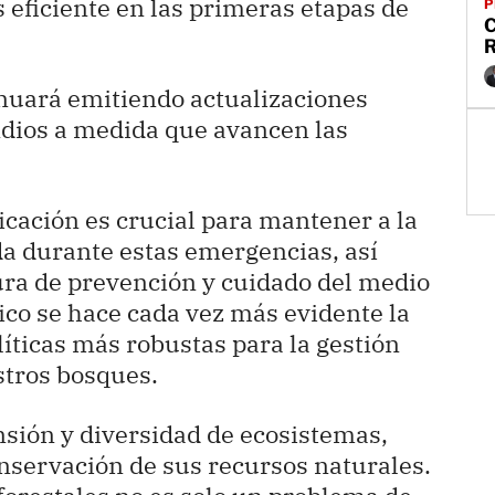
eficiente en las primeras etapas de
P
C
nuará emitiendo actualizaciones
endios a medida que avancen las
cación es crucial para mantener a la
a durante estas emergencias, así
ra de prevención y cuidado del medio
ico se hace cada vez más evidente la
ticas más robustas para la gestión
stros bosques.
sión y diversidad de ecosistemas,
onservación de sus recursos naturales.