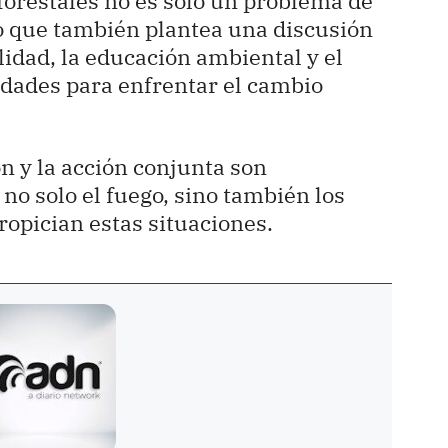
 forestales no es solo un problema de
o que también plantea una discusión
lidad, la educación ambiental y el
idades para enfrentar el cambio
ón y la acción conjunta son
o solo el fuego, sino también los
opician estas situaciones.