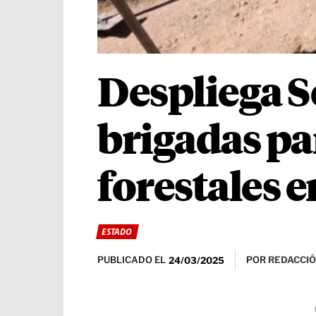
Despliega S
brigadas pa
forestales 
ESTADO
PUBLICADO EL
POR
REDACCIÓ
24/03/2025