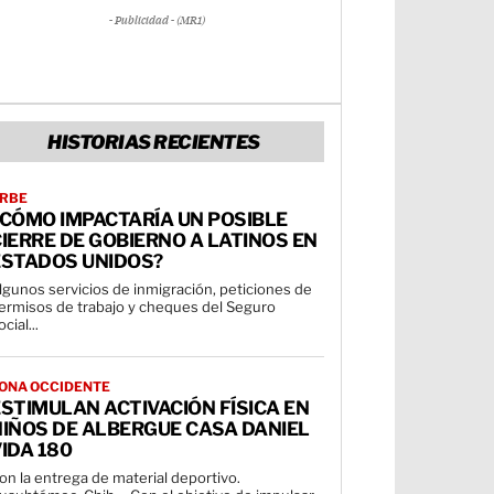
- Publicidad - (MR1)
HISTORIAS RECIENTES
RBE
¿CÓMO IMPACTARÍA UN POSIBLE
IERRE DE GOBIERNO A LATINOS EN
ESTADOS UNIDOS?
lgunos servicios de inmigración, peticiones de
ermisos de trabajo y cheques del Seguro
cial...
ONA OCCIDENTE
STIMULAN ACTIVACIÓN FÍSICA EN
NIÑOS DE ALBERGUE CASA DANIEL
IDA 180
on la entrega de material deportivo.