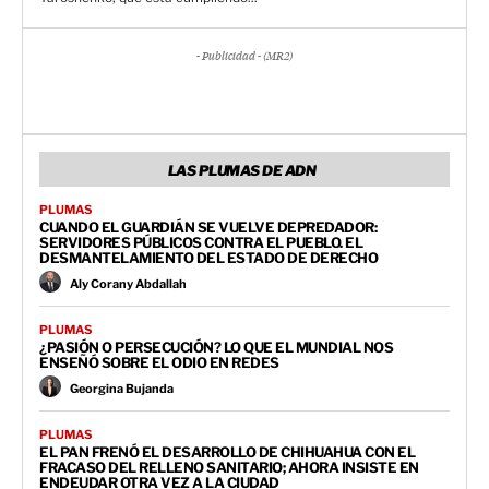
- Publicidad - (MR2)
LAS PLUMAS DE ADN
PLUMAS
CUANDO EL GUARDIÁN SE VUELVE DEPREDADOR:
SERVIDORES PÚBLICOS CONTRA EL PUEBLO. EL
DESMANTELAMIENTO DEL ESTADO DE DERECHO
Aly Corany Abdallah
PLUMAS
¿PASIÓN O PERSECUCIÓN? LO QUE EL MUNDIAL NOS
ENSEÑÓ SOBRE EL ODIO EN REDES
Georgina Bujanda
PLUMAS
EL PAN FRENÓ EL DESARROLLO DE CHIHUAHUA CON EL
FRACASO DEL RELLENO SANITARIO; AHORA INSISTE EN
ENDEUDAR OTRA VEZ A LA CIUDAD