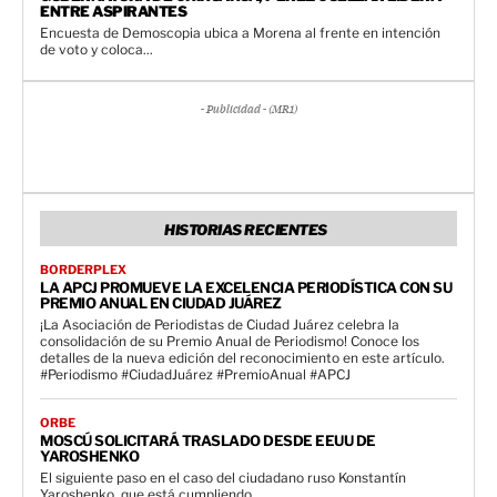
ENTRE ASPIRANTES
Encuesta de Demoscopia ubica a Morena al frente en intención
de voto y coloca...
- Publicidad - (MR1)
HISTORIAS RECIENTES
BORDERPLEX
LA APCJ PROMUEVE LA EXCELENCIA PERIODÍSTICA CON SU
PREMIO ANUAL EN CIUDAD JUÁREZ
¡La Asociación de Periodistas de Ciudad Juárez celebra la
consolidación de su Premio Anual de Periodismo! Conoce los
detalles de la nueva edición del reconocimiento en este artículo.
#Periodismo #CiudadJuárez #PremioAnual #APCJ
ORBE
MOSCÚ SOLICITARÁ TRASLADO DESDE EEUU DE
YAROSHENKO
El siguiente paso en el caso del ciudadano ruso Konstantín
Yaroshenko, que está cumpliendo...