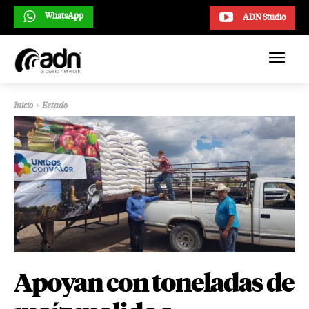
WhatsApp
ADN Studio
Inicio
Estado
Apoyan con toneladas de