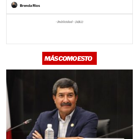
Brenda Ríos
- Publicidad - (MR3)
MÁS COMO ESTO