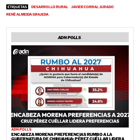
ETIQUETAS
DESARROLLO RURAL
JAVIER CORRAL JURADO
RENÉ ALMEIDA GRAJEDA
ADN POLLS
ADN POLLS
ENCABEZA MORENA PREFERENCIAS RUMBO A LA
GUBERNATURA DE CHIHUAHUA; PÉREZ CUÉLLAR LIDERA