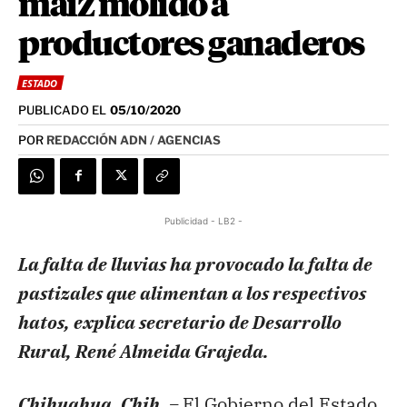
maíz molido a
productores ganaderos
ESTADO
PUBLICADO EL
05/10/2020
POR
REDACCIÓN ADN / AGENCIAS
Publicidad - LB2 -
La falta de lluvias ha provocado la falta de
pastizales que alimentan a los respectivos
hatos, explica secretario de Desarrollo
Rural, René Almeida Grajeda.
Chihuahua, Chih. –
El Gobierno del Estado