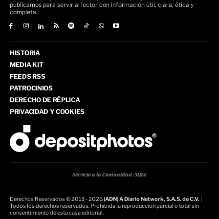
publicamos para servir al lector con información útil, clara, ética y
completa.
HISTORIA
MEDIA KIT
FEEDS RSS
PATROCINIOS
DERECHO DE RÉPLICA
PRIVACIDAD Y COOKIES
Servicio a la Comunidad -MR4-
Derechos Reservados © 2013 - 2026
(ADN) A Diario Network, S.A.S. de C.V.
|
Todos los derechos reservados. Prohibida la reproducción parcial o total sin
consentimiento de esta casa editorial.