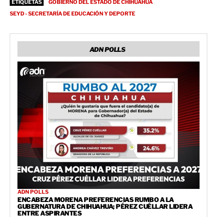
ETIQUETAS
GOBIERNO DEL ESTADO DE CHIHUAHUA
SEYD - SECRETARÍA DE EDUCACIÓN Y DEPORTE
ADN POLLS
ADN POLLS
ENCABEZA MORENA PREFERENCIAS RUMBO A LA
GUBERNATURA DE CHIHUAHUA; PÉREZ CUÉLLAR LIDERA
ENTRE ASPIRANTES