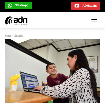
WhatsApp
ADN Studio
Inicio
Estado