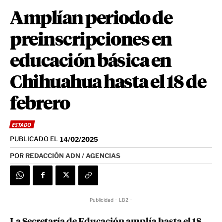
Amplían periodo de
preinscripciones en
educación básica en
Chihuahua hasta el 18 de
febrero
ESTADO
PUBLICADO EL
14/02/2025
POR
REDACCIÓN ADN / AGENCIAS
Publicidad - LB2 -
La Secretaría de Educación amplía hasta el 18