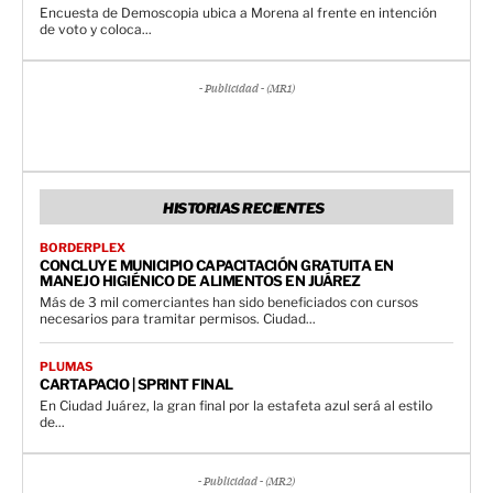
Encuesta de Demoscopia ubica a Morena al frente en intención
de voto y coloca...
- Publicidad - (MR1)
HISTORIAS RECIENTES
BORDERPLEX
CONCLUYE MUNICIPIO CAPACITACIÓN GRATUITA EN
MANEJO HIGIÉNICO DE ALIMENTOS EN JUÁREZ
Más de 3 mil comerciantes han sido beneficiados con cursos
necesarios para tramitar permisos. Ciudad...
PLUMAS
CARTAPACIO | SPRINT FINAL
En Ciudad Juárez, la gran final por la estafeta azul será al estilo
de...
- Publicidad - (MR2)