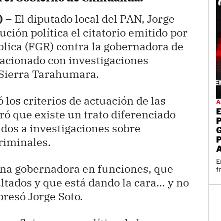
) –
El diputado local del PAN, Jorge
ción política el citatorio emitido por
blica (FGR) contra la gobernadora de
acionado con investigaciones
 Sierra Tarahumara.
 los criterios de actuación de las
A
ró que existe un trato diferenciado
ados a investigaciones sobre
riminales.
E
 una gobernadora en funciones, que
f
ultados y que está dando la cara… y no
presó Jorge Soto.