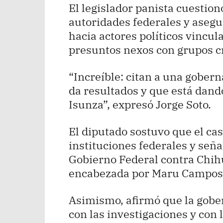
El legislador panista cuestionó
autoridades federales y asegu
hacia actores políticos vincul
presuntos nexos con grupos c
“Increíble: citan a una gober
da resultados y que está dando
Isunza”, expresó Jorge Soto.
El diputado sostuvo que el caso
instituciones federales y seña
Gobierno Federal contra Chihu
encabezada por Maru Campos
Asimismo, afirmó que la gob
con las investigaciones y con 