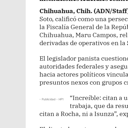
Chihuahua, Chih. (ADN/Staff
Soto, calificó como una persecu
la Fiscalía General de la Repú
Chihuahua, Maru Campos, rel
derivadas de operativos en la
El legislador panista cuestionó
autoridades federales y asegu
hacia actores políticos vincul
presuntos nexos con grupos c
“Increíble: citan a
- Publicidad - HP1
trabaja, que da res
citan a Rocha, ni a Isunza”, ex