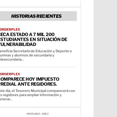
HISTORIAS RECIENTES
ORDERPLEX
ECA ESTADO A 7 MIL 200
STUDIANTES EN SITUACIÓN DE
VULNERABILIDAD
eneficia Secretaría de Educación y Deporte a
lumnas y alumnos de secundaria y
elesecundaria...
ORDERPLEX
COMPARECE HOY IMPUESTO
REDIAL ANTE REGIDORES.
ste día, el Tesorero Municipal comparecerá con
os regidores para ampliar información y
enerar...
- Publicidad - (MR2)