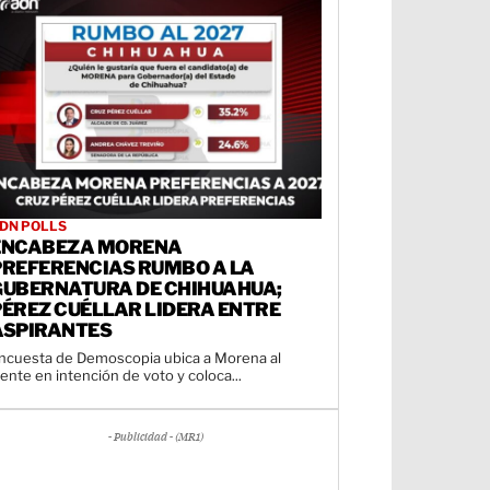
DN POLLS
ENCABEZA MORENA
PREFERENCIAS RUMBO A LA
GUBERNATURA DE CHIHUAHUA;
PÉREZ CUÉLLAR LIDERA ENTRE
ASPIRANTES
ncuesta de Demoscopia ubica a Morena al
rente en intención de voto y coloca...
- Publicidad - (MR1)