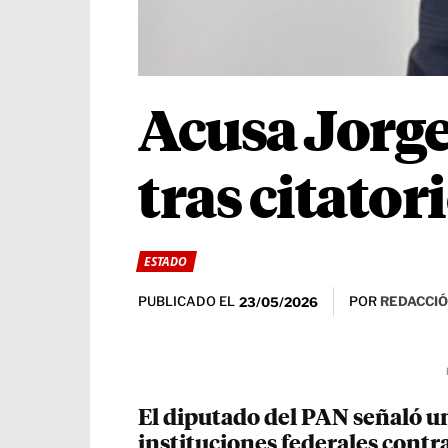
Acusa Jorge
tras citato
ESTADO
PUBLICADO EL
POR
REDACCIÓ
23/05/2026
El diputado del PAN señaló un
instituciones federales cont