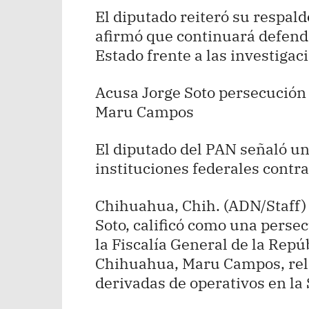
El diputado reiteró su respaldo
afirmó que continuará defendi
Estado frente a las investigac
Acusa Jorge Soto persecución p
Maru Campos
El diputado del PAN señaló un
instituciones federales contr
Chihuahua, Chih. (ADN/Staff) 
Soto, calificó como una persecu
la Fiscalía General de la Repú
Chihuahua, Maru Campos, rel
derivadas de operativos en la