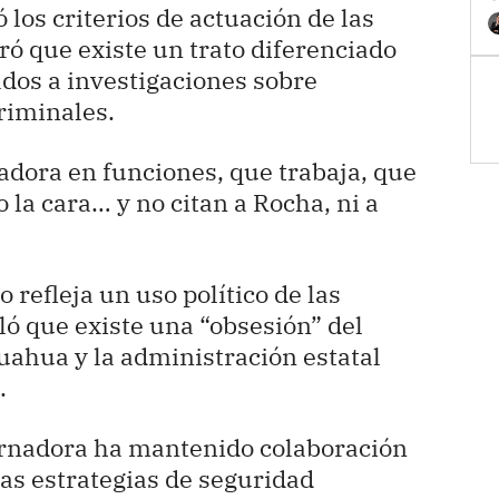
 los criterios de actuación de las
ró que existe un trato diferenciado
ados a investigaciones sobre
riminales.
nadora en funciones, que trabaja, que
 la cara… y no citan a Rocha, ni a
 refleja un uso político de las
ló que existe una “obsesión” del
ahua y la administración estatal
.
ernadora ha mantenido colaboración
las estrategias de seguridad