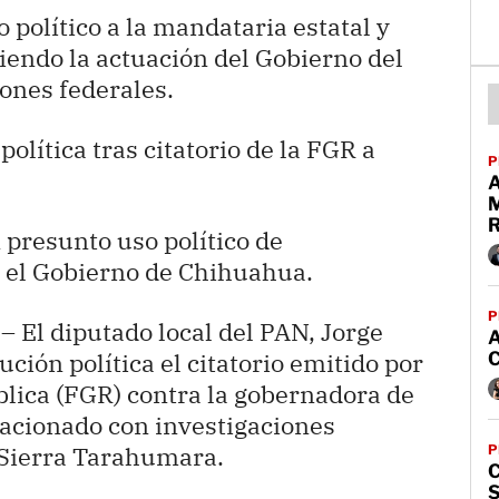
 político a la mandataria estatal y
endo la actuación del Gobierno del
iones federales.
olítica tras citatorio de la FGR a
P
 presunto uso político de
a el Gobierno de Chihuahua.
P
– El diputado local del PAN, Jorge
ción política el citatorio emitido por
blica (FGR) contra la gobernadora de
acionado con investigaciones
 Sierra Tarahumara.
P
C