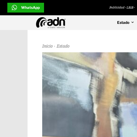
WhatsApp
Publicidad - LB1B -
Estado
Inicio
Estado