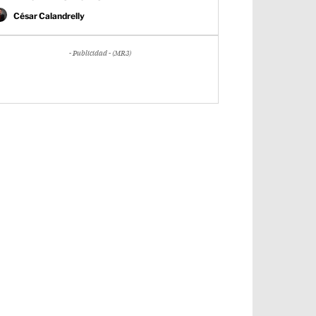
César Calandrelly
- Publicidad - (MR3)