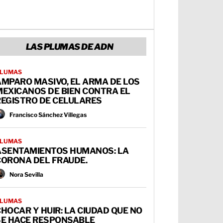
LAS PLUMAS DE ADN
LUMAS
AMPARO MASIVO, EL ARMA DE LOS
MEXICANOS DE BIEN CONTRA EL
REGISTRO DE CELULARES
Francisco Sánchez Villegas
LUMAS
ASENTAMIENTOS HUMANOS: LA
CORONA DEL FRAUDE.
Nora Sevilla
LUMAS
HOCAR Y HUIR: LA CIUDAD QUE NO
SE HACE RESPONSABLE