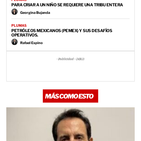
PARA CRIAR A UN NIÑO SE REQUIERE UNA TRIBU ENTERA
Georgina Bujanda
PLUMAS
PETRÓLEOS MEXICANOS (PEMEX) Y SUS DESAFÍOS
OPERATIVOS.
Rafael Espino
- Publicidad - (MR3)
MÁS COMO ESTO