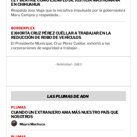
LEY BEATRIZ COMO EJEMPLO DE JUSTICIA MÁS HUMANA
EN CHIHUAHUA
Respalda Joss Vega que la iniciativa impulsada por la gobernadora
Maru Campos y respaldada...
BORDERPLEX
EXHORTA CRUZ PÉREZ CUÉLLAR A TRABAJAR EN LA
REDUCCIÓN DE ROBO DE VEHÍCULOS
El Presidente Municipal, Cruz Pérez Cuéllar, exhortó a las
corporaciones de seguridad a trabajar...
- Publicidad - (MR2)
LAS PLUMAS DE ADN
PLUMAS
CUANDO UN EXTRANJERO AMA MÁS NUESTRO PAÍS QUE
NOSOTROS
Mayra Machuca
PLUMAS