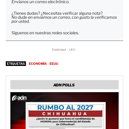
Envíanos un correo electrónico.
¿Tienes dudas? ¿Necesitas verificar alguna nota?
No dude en enviarnos un correo, con gusto la verificamos
por usted.
Síguenos en nuestras redes sociales.
Publicidad - LB3 -
ETIQUETAS
ECONOMÍA
EEUU
ADN POLLS