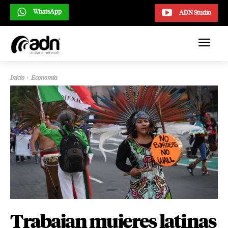
WhatsApp
ADN Studio
Inicio
Economía
Trabajan mujeres latinas