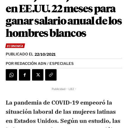
en EE.UU. 22 meses para
ganar salario anual de los
hombres blancos
ECONOMÍA
PUBLICADO EL
22/10/2021
POR
REDACCIÓN ADN / ESPECIALES
Publicidad - LB2 -
La pandemia de COVID-19 empeoró la
situación laboral de las mujeres latinas
en Estados Unidos. Según un estudio, las