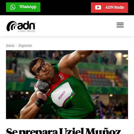
WhatsApp
ADN Studio
Inicio
Deportes
Se prepara Uziel Muñoz