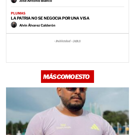
José Antonio Blanco
PLUMAS
LA PATRIA NO SE NEGOCIA POR UNA VISA
Alvin Álvarez Calderón
- Publicidad - (MR3)
MÁS COMO ESTO