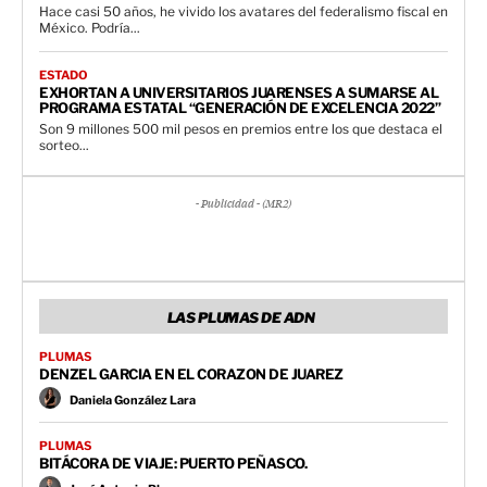
Hace casi 50 años, he vivido los avatares del federalismo fiscal en
México. Podría...
ESTADO
EXHORTAN A UNIVERSITARIOS JUARENSES A SUMARSE AL
PROGRAMA ESTATAL “GENERACIÓN DE EXCELENCIA 2022”
Son 9 millones 500 mil pesos en premios entre los que destaca el
sorteo...
- Publicidad - (MR2)
LAS PLUMAS DE ADN
PLUMAS
DENZEL GARCIA EN EL CORAZON DE JUAREZ
Daniela González Lara
PLUMAS
BITÁCORA DE VIAJE: PUERTO PEÑASCO.