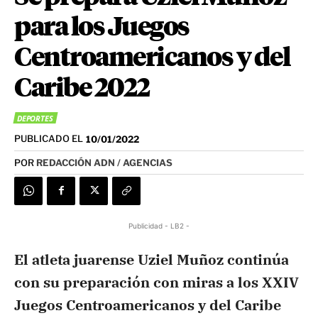
para los Juegos
Centroamericanos y del
Caribe 2022
DEPORTES
PUBLICADO EL
10/01/2022
POR
REDACCIÓN ADN / AGENCIAS
Publicidad - LB2 -
El atleta juarense Uziel Muñoz continúa
con su preparación con miras a los XXIV
Juegos Centroamericanos y del Caribe