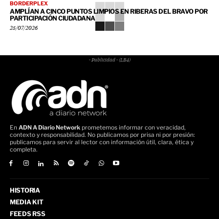
BORDERPLEX
AMPLÍAN A CINCO PUNTOS LIMPIOS EN RIBERAS DEL BRAVO POR
PARTICIPACIÓN CIUDADANA
25/07/2026
- Publicidad - (LB4)
En
ADN A Diario Network
prometemos informar con veracidad,
contexto y responsabilidad. No publicamos por prisa ni por presión:
publicamos para servir al lector con información útil, clara, ética y
completa.
HISTORIA
MEDIA KIT
FEEDS RSS