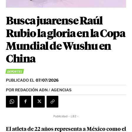
Busca juarense Raúl
Rubio la gloria en la Copa
Mundial de Wushu en
China
DEPORTES
PUBLICADO EL
07/07/2026
POR
REDACCIÓN ADN / AGENCIAS
Publicidad - LB2 -
El atleta de 22 años representa a México como el