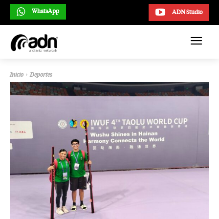
WhatsApp
ADN Studio
Inicio
Deportes