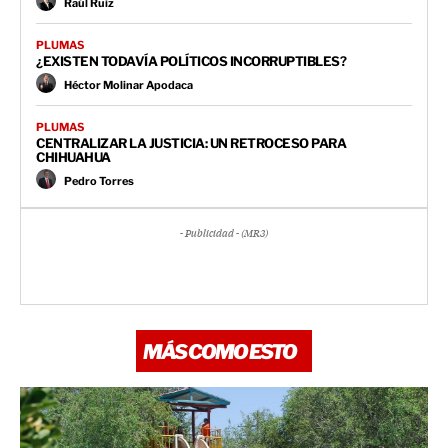
Raúl Ruiz
PLUMAS
¿EXISTEN TODAVÍA POLÍTICOS INCORRUPTIBLES?
Héctor Molinar Apodaca
PLUMAS
CENTRALIZAR LA JUSTICIA: UN RETROCESO PARA
CHIHUAHUA
Pedro Torres
- Publicidad - (MR3)
MÁS COMO ESTO