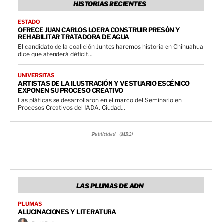
HISTORIAS RECIENTES
ESTADO
OFRECE JUAN CARLOS LOERA CONSTRUIR PRESÓN Y
REHABILITAR TRATADORA DE AGUA
El candidato de la coalición Juntos haremos historia en Chihuahua
dice que atenderá déficit...
UNIVERSITAS
ARTISTAS DE LA ILUSTRACIÓN Y VESTUARIO ESCÉNICO
EXPONEN SU PROCESO CREATIVO
Las pláticas se desarrollaron en el marco del Seminario en
Procesos Creativos del IADA. Ciudad...
- Publicidad - (MR2)
LAS PLUMAS DE ADN
PLUMAS
ALUCINACIONES Y LITERATURA