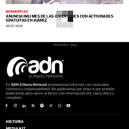
BORDERPLEX
ANUNCIA IMJJ MES DE LAS JUVENTUDES CON ACTIVIDADES
GRATUITAS EN JUÁREZ
30/07/2026
- Publicidad - (LB4)
En
ADN A Diario Network
prometemos informar con veracidad,
contexto y responsabilidad. No publicamos por prisa ni por presión:
publicamos para servir al lector con información útil, clara, ética y
completa.
HISTORIA
MEDIA KIT