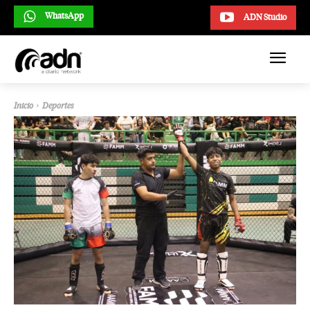
WhatsApp
ADN Studio
Inicio
Deportes