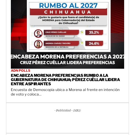
ADN POLLS
ENCABEZA MORENA PREFERENCIAS RUMBO A LA
GUBERNATURA DE CHIHUAHUA; PÉREZ CUÉLLAR LIDERA
ENTRE ASPIRANTES
Encuesta de Demoscopia ubica a Morena al frente en intención
de voto y coloca...
- Publicidad - (MR1)