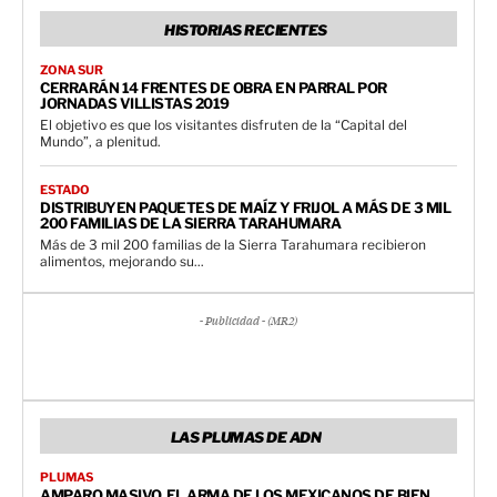
HISTORIAS RECIENTES
ZONA SUR
CERRARÁN 14 FRENTES DE OBRA EN PARRAL POR
JORNADAS VILLISTAS 2019
El objetivo es que los visitantes disfruten de la “Capital del
Mundo”, a plenitud.
ESTADO
DISTRIBUYEN PAQUETES DE MAÍZ Y FRIJOL A MÁS DE 3 MIL
200 FAMILIAS DE LA SIERRA TARAHUMARA
Más de 3 mil 200 familias de la Sierra Tarahumara recibieron
alimentos, mejorando su...
- Publicidad - (MR2)
LAS PLUMAS DE ADN
PLUMAS
AMPARO MASIVO, EL ARMA DE LOS MEXICANOS DE BIEN