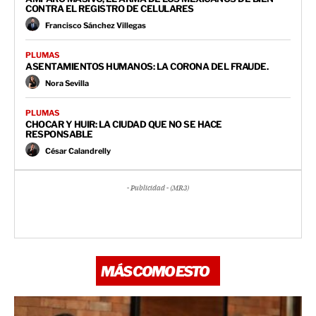
CONTRA EL REGISTRO DE CELULARES
Francisco Sánchez Villegas
PLUMAS
ASENTAMIENTOS HUMANOS: LA CORONA DEL FRAUDE.
Nora Sevilla
PLUMAS
CHOCAR Y HUIR: LA CIUDAD QUE NO SE HACE
RESPONSABLE
César Calandrelly
- Publicidad - (MR3)
MÁS COMO ESTO