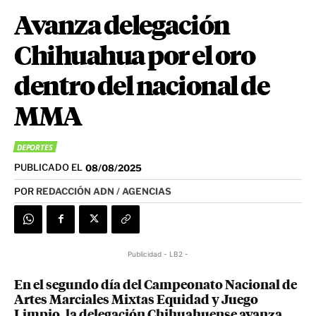
Avanza delegación
Chihuahua por el oro
dentro del nacional de
MMA
DEPORTES
PUBLICADO EL
08/08/2025
POR
REDACCIÓN ADN / AGENCIAS
Publicidad - LB2 -
En el segundo día del Campeonato Nacional de
Artes Marciales Mixtas Equidad y Juego
Limpio, la delegación Chihuahuense avanza