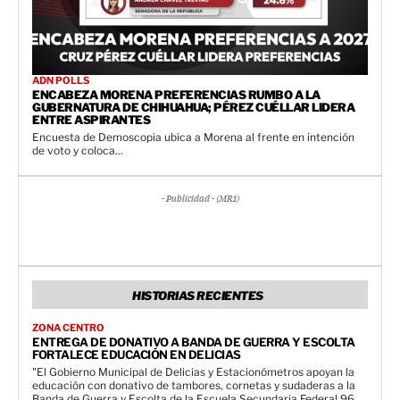
ADN POLLS
ENCABEZA MORENA PREFERENCIAS RUMBO A LA
GUBERNATURA DE CHIHUAHUA; PÉREZ CUÉLLAR LIDERA
ENTRE ASPIRANTES
Encuesta de Demoscopia ubica a Morena al frente en intención
de voto y coloca...
- Publicidad - (MR1)
HISTORIAS RECIENTES
ZONA CENTRO
ENTREGA DE DONATIVO A BANDA DE GUERRA Y ESCOLTA
FORTALECE EDUCACIÓN EN DELICIAS
"El Gobierno Municipal de Delicias y Estacionómetros apoyan la
educación con donativo de tambores, cornetas y sudaderas a la
Banda de Guerra y Escolta de la Escuela Secundaria Federal 96.