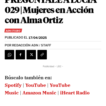
PREGÚNTALE A LUCIA
029 | Mujeres en Acción
con Alma Ortiz
ADN STUDIO
PUBLICADO EL
17/04/2025
POR
REDACCIÓN ADN / STAFF
Publicidad - LB2 -
Búscalo también en:
Spotify
|
YouTube
|
YouTube
Music
|
Amazon Music
|
iHeart Radio