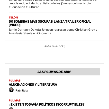
¡Impulsando el talento artístico de los jóvenes del municipio!
#Educación #Cultura"
TELÓN
50 SOMBRAS MÁS OSCURAS: LANZA TRAILER OFICIAL
[VIDEO]
Jamie Dornan y Dakota Johnson regresan como Christian Grey y
Anastasia Steele en Cincuenta...
- Publicidad - (MR2)
LAS PLUMAS DE ADN
PLUMAS
ALUCINACIONES Y LITERATURA
Raúl Ruiz
PLUMAS
¿EXISTEN TODAVÍA POLÍTICOS INCORRUPTIBLES?