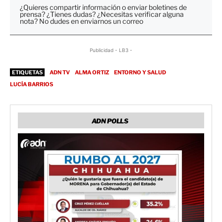
¿Quieres compartir información o enviar boletines de
prensa? ¿Tienes dudas? ¿Necesitas verificar alguna
nota? No dudes en enviarnos un correo
Publicidad - LB3 -
ETIQUETAS
ADN TV
ALMA ORTIZ
ENTORNO Y SALUD
LUCÍA BARRIOS
ADN POLLS