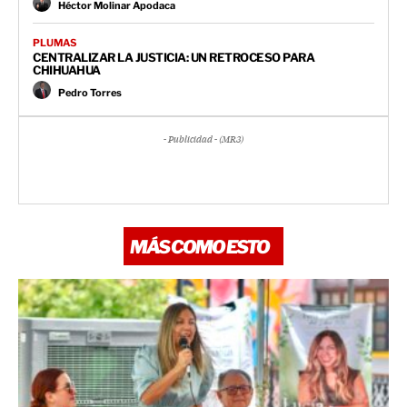
Héctor Molinar Apodaca
PLUMAS
CENTRALIZAR LA JUSTICIA: UN RETROCESO PARA
CHIHUAHUA
Pedro Torres
- Publicidad - (MR3)
MÁS COMO ESTO