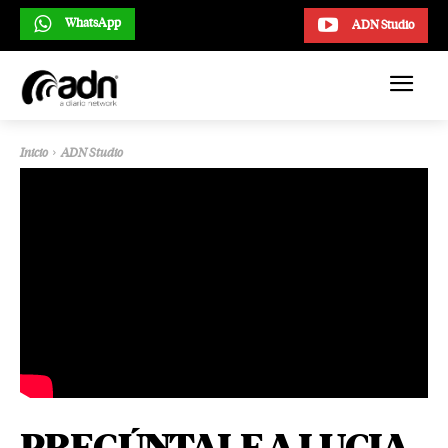
WhatsApp
ADN Studio
Inicio
ADN Studio