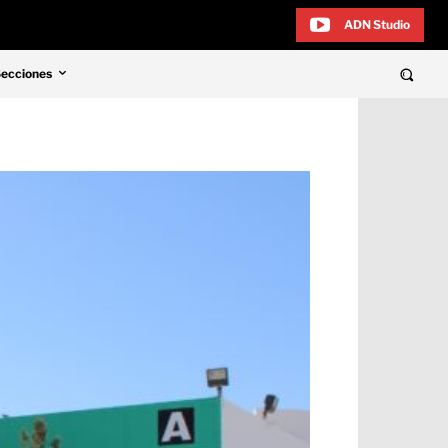
ADN Studio
Secciones