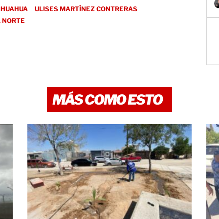
IHUAHUA
ULISES MARTÍNEZ CONTRERAS
L NORTE
MÁS COMO ESTO