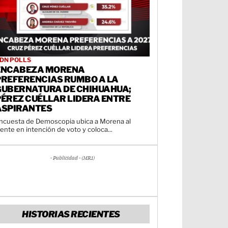
DN POLLS
ENCABEZA MORENA
PREFERENCIAS RUMBO A LA
GUBERNATURA DE CHIHUAHUA;
PÉREZ CUÉLLAR LIDERA ENTRE
ASPIRANTES
ncuesta de Demoscopia ubica a Morena al
rente en intención de voto y coloca...
- Publicidad - (MR1)
HISTORIAS RECIENTES