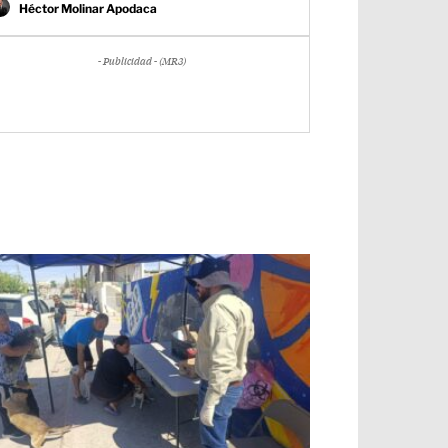
Héctor Molinar Apodaca
- Publicidad - (MR3)