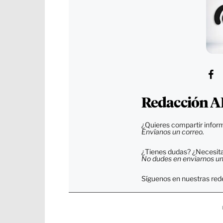
Redacción A
¿Quieres compartir inform
Envíanos un correo.
¿Tienes dudas? ¿Necesitas
No dudes en enviarnos un c
Síguenos en nuestras rede