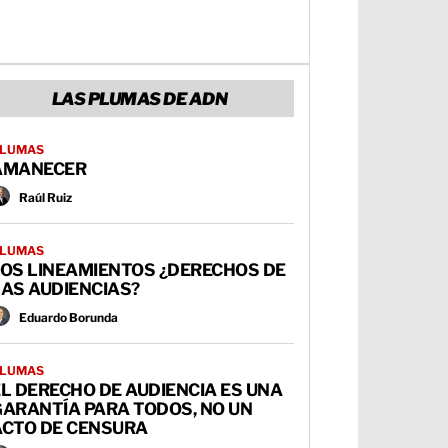
LAS PLUMAS DE ADN
LUMAS
AMANECER
Raúl Ruiz
LUMAS
LOS LINEAMIENTOS ¿DERECHOS DE
AS AUDIENCIAS?
Eduardo Borunda
LUMAS
L DERECHO DE AUDIENCIA ES UNA
GARANTÍA PARA TODOS, NO UN
ACTO DE CENSURA