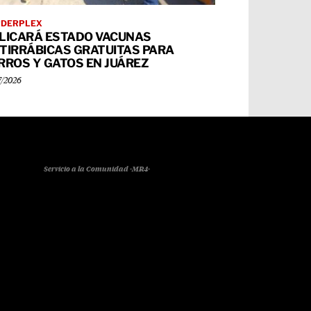
RDERPLEX
LICARÁ ESTADO VACUNAS
TIRRÁBICAS GRATUITAS PARA
RROS Y GATOS EN JUÁREZ
7/2026
Servicio a la Comunidad -MR4-