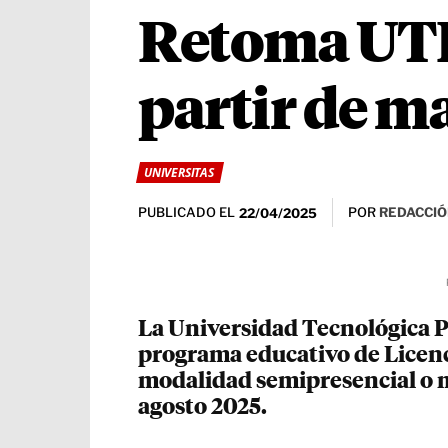
Retoma UTP
partir de m
UNIVERSITAS
PUBLICADO EL
POR
REDACCIÓ
22/04/2025
La Universidad Tecnológica P
programa educativo de Licenc
modalidad semipresencial o m
agosto 2025.