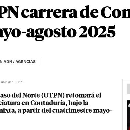
N carrera de Con
ayo-agosto 2025
N ADN / AGENCIAS
Publicidad - LB2 -
aso del Norte (UTPN) retomará el
iatura en Contaduría, bajo la
ixta, a partir del cuatrimestre mayo-