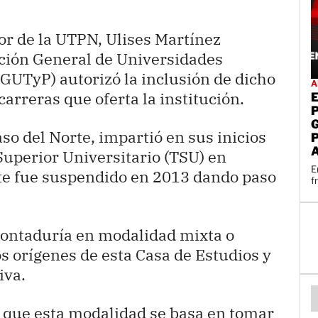
or de la UTPN, Ulises Martínez
cción General de Universidades
DGUTyP) autorizó la inclusión de dicho
A
arreras que oferta la institución.
so del Norte, impartió en sus inicios
 Superior Universitario (TSU) en
E
ste fue suspendido en 2013 dando paso
f
 Contaduría en modalidad mixta o
s orígenes de esta Casa de Estudios y
iva.
que esta modalidad se basa en tomar