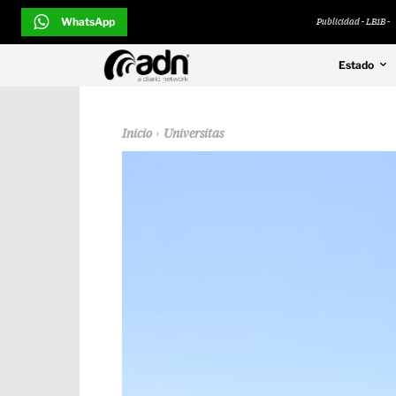
WhatsApp
Publicidad - LB1B -
Estado
Inicio
Universitas