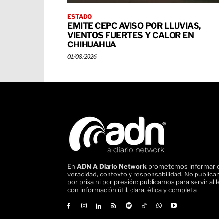
ESTADO
EMITE CEPC AVISO POR LLUVIAS,
VIENTOS FUERTES Y CALOR EN
CHIHUAHUA
01/08/2026
En
ADN A Diario Network
prometemos informar 
veracidad, contexto y responsabilidad. No public
por prisa ni por presión: publicamos para servir al l
con información útil, clara, ética y completa.