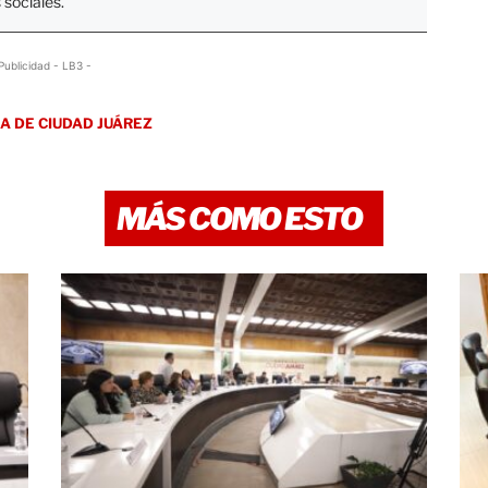
 sociales.
Publicidad - LB3 -
A DE CIUDAD JUÁREZ
MÁS COMO ESTO