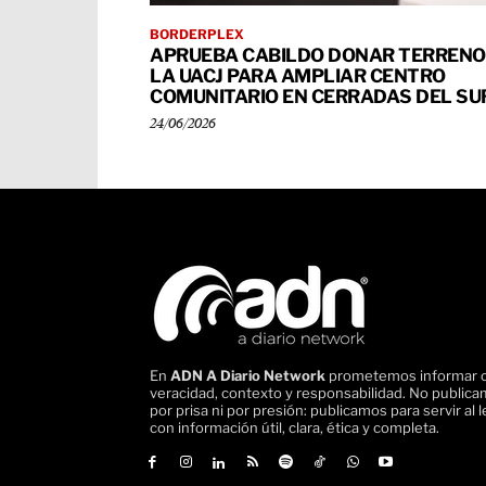
BORDERPLEX
APRUEBA CABILDO DONAR TERRENO
LA UACJ PARA AMPLIAR CENTRO
COMUNITARIO EN CERRADAS DEL SU
24/06/2026
En
ADN A Diario Network
prometemos informar 
veracidad, contexto y responsabilidad. No public
por prisa ni por presión: publicamos para servir al l
con información útil, clara, ética y completa.