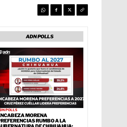
ADN POLLS
DN POLLS
ENCABEZA MORENA
PREFERENCIAS RUMBO A LA
GUBERNATURA DE CHIHUAHUA;