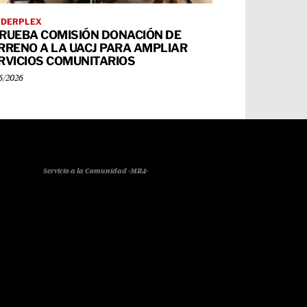
RDERPLEX
RUEBA COMISIÓN DONACIÓN DE
RRENO A LA UACJ PARA AMPLIAR
RVICIOS COMUNITARIOS
6/2026
Servicio a la Comunidad -MR4-