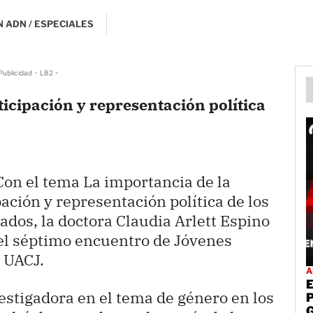
 ADN / ESPECIALES
Publicidad - LB2 -
ticipación y representación política
on el tema La importancia de la
pación y representación política de los
dos, la doctora Claudia Arlett Espino
del séptimo encuentro de Jóvenes
a UACJ.
A
vestigadora en el tema de género en los