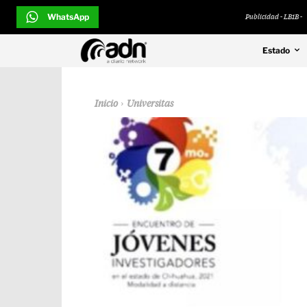
WhatsApp
Publicidad - LB1B -
Estado
Inicio
Universitas