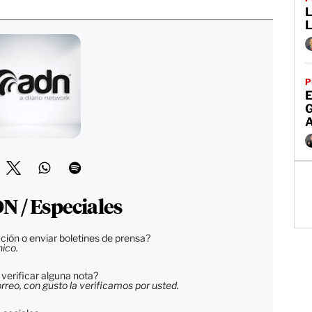
L
P
E
N / Especiales
ción o enviar boletines de prensa?
nico.
verificar alguna nota?
reo, con gusto la verificamos por usted.