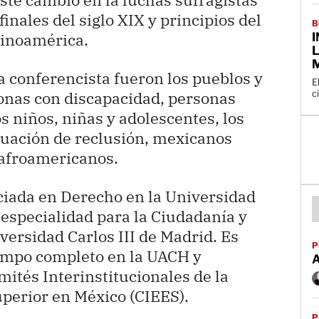
inales del siglo XIX y principios del
B
tinoamérica.
a conferencista fueron los pueblos y
E
c
nas con discapacidad, personas
 niños, niñas y adolescentes, los
tuación de reclusión, mexicanos
s afroamericanos.
nciada en Derecho en la Universidad
specialidad para la Ciudadanía y
ersidad Carlos III de Madrid. Es
P
iempo completo en la UACH y
mités Interinstitucionales de la
perior en México (CIEES).
P