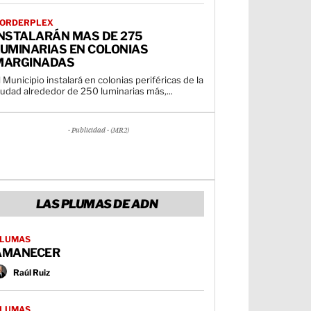
ORDERPLEX
INSTALARÁN MAS DE 275
LUMINARIAS EN COLONIAS
MARGINADAS
l Municipio instalará en colonias periféricas de la
iudad alrededor de 250 luminarias más,...
- Publicidad - (MR2)
LAS PLUMAS DE ADN
LUMAS
AMANECER
Raúl Ruiz
LUMAS