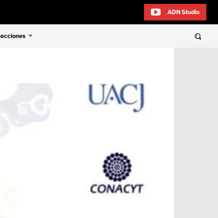
ADN Studio
Secciones