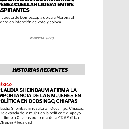
PÉREZ CUÉLLAR LIDERA ENTRE
ASPIRANTES
ncuesta de Demoscopia ubica a Morena al
rente en intención de voto y coloca...
- Publicidad - (MR1)
HISTORIAS RECIENTES
ÉXICO
CLAUDIA SHEINBAUM AFIRMA LA
IMPORTANCIA DE LAS MUJERES EN
OLÍTICA EN OCOSINGO, CHIAPAS
laudia Sheinbaum resalta en Ocosingo, Chiapas,
a relevancia de la mujer en la política y el apoyo
ontinuo a Chiapas por parte de la 4T. #Política
Chiapas #Igualdad