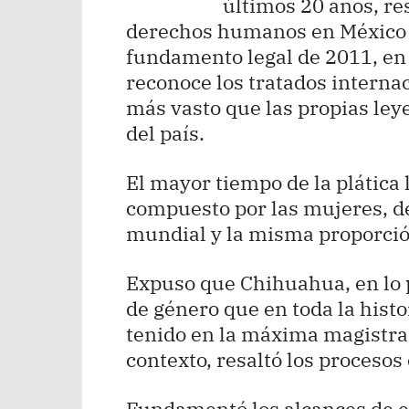
últimos 20 años, res
derechos humanos en México s
fundamento legal de 2011, en
reconoce los tratados interna
más vasto que las propias leye
del país.
El mayor tiempo de la plática 
compuesto por las mujeres, de
mundial y la misma proporció
Expuso que Chihuahua, en lo p
de género que en toda la histo
tenido en la máxima magistrat
contexto, resaltó los procesos
Fundamentó los alcances de es