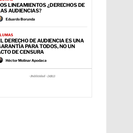
LOS LINEAMIENTOS ¿DERECHOS DE
AS AUDIENCIAS?
Eduardo Borunda
LUMAS
L DERECHO DE AUDIENCIA ES UNA
GARANTÍA PARA TODOS, NO UN
ACTO DE CENSURA
Héctor Molinar Apodaca
- Publicidad - (MR3)