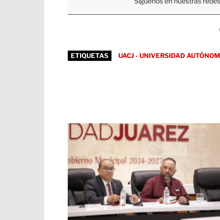
Síguenos en nuestras redes
ETIQUETAS
UACJ - UNIVERSIDAD AUTÓNOM