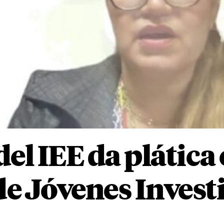
el IEE da plática
e Jóvenes Invest