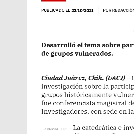
PUBLICADO EL
POR
REDACCIÓN
22/10/2021
Desarrolló el tema sobre par
de grupos vulnerados.
Ciudad Juárez, Chih. (UACJ) –
C
investigación sobre la partici
grupos históricamente vulnera
fue conferencista magistral 
Investigadores, con sede en l
La catedrática e in
- Publicidad - HP1