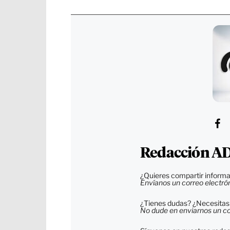
Redacción AD
¿Quieres compartir informa
Envíanos un correo electró
¿Tienes dudas? ¿Necesitas 
No dude en enviarnos un cor