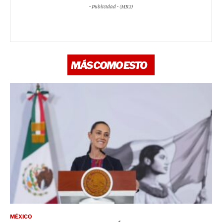
- Publicidad - (MR3)
MÁS COMO ESTO
MÉXICO