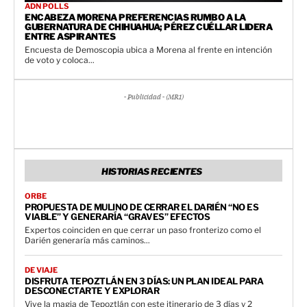
ADN POLLS
ENCABEZA MORENA PREFERENCIAS RUMBO A LA
GUBERNATURA DE CHIHUAHUA; PÉREZ CUÉLLAR LIDERA
ENTRE ASPIRANTES
Encuesta de Demoscopia ubica a Morena al frente en intención
de voto y coloca...
- Publicidad - (MR1)
HISTORIAS RECIENTES
ORBE
PROPUESTA DE MULINO DE CERRAR EL DARIÉN “NO ES
VIABLE” Y GENERARÍA “GRAVES” EFECTOS
Expertos coinciden en que cerrar un paso fronterizo como el
Darién generaría más caminos...
DE VIAJE
DISFRUTA TEPOZTLÁN EN 3 DÍAS: UN PLAN IDEAL PARA
DESCONECTARTE Y EXPLORAR
Vive la magia de Tepoztlán con este itinerario de 3 días y 2