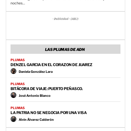
noches...
- Publicidad - (MR2)
LAS PLUMAS DE ADN
PLUMAS
DENZEL GARCIA EN EL CORAZON DE JUAREZ
Daniela González Lara
PLUMAS
BITÁCORA DE VIAJE: PUERTO PEÑASCO.
José Antonio Blanco
PLUMAS
LA PATRIA NO SE NEGOCIA POR UNA VISA
Alvin Álvarez Calderón