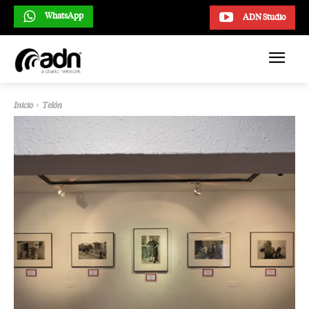
WhatsApp
ADN Studio
Inicio
Telón