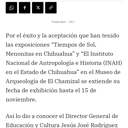
Publicidad - LB2 -
Por el éxito y la aceptación que han tenido
las exposiciones “Tiempos de Sol,
Menonitas en Chihuahua” y “El Instituto
Nacional de Antropología e Historia (INAH)
en el Estado de Chihuahua” en el Museo de
Arqueología de El Chamizal se extiende su
fecha de exhibición hasta el 15 de
noviembre.
Así lo dio a conocer el Director General de
Educación y Cultura Jesús José Rodríguez