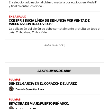
El seleccionado nacional obtuvo medalla por equipos en Medellín
y finalizó entre los cinco...
EN LA SALUD
COESPRIS INICIA LÍNEA DE DENUNCIA POR VENTA DE
VACUNAS CONTRA COVID-19
La aplicación del biológico debe ser totalmente gratuita en todo el
país. Chihuahua, Chih.- Pide...
- Publicidad - (MR2)
LAS PLUMAS DE ADN
PLUMAS
DENZEL GARCIA EN EL CORAZON DE JUAREZ
Daniela González Lara
PLUMAS
BITÁCORA DE VIAJE: PUERTO PEÑASCO.