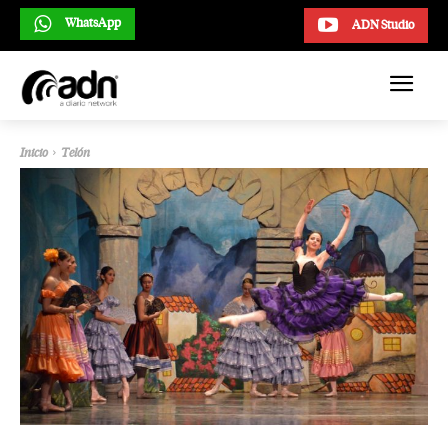
WhatsApp
ADN Studio
Inicio
Telón