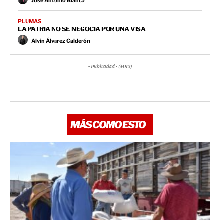
José Antonio Blanco
PLUMAS
LA PATRIA NO SE NEGOCIA POR UNA VISA
Alvin Álvarez Calderón
- Publicidad - (MR3)
MÁS COMO ESTO