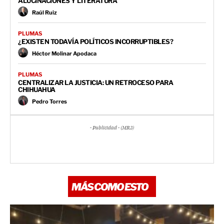
ALUCINACIONES Y LITERATURA
Raúl Ruiz
PLUMAS
¿EXISTEN TODAVÍA POLÍTICOS INCORRUPTIBLES?
Héctor Molinar Apodaca
PLUMAS
CENTRALIZAR LA JUSTICIA: UN RETROCESO PARA
CHIHUAHUA
Pedro Torres
- Publicidad - (MR3)
MÁS COMO ESTO