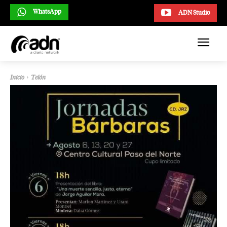
WhatsApp
ADN Studio
Inicio
Telón