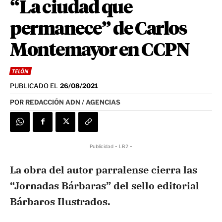
“La ciudad que
permanece” de Carlos
Montemayor en CCPN
TELÓN
PUBLICADO EL
26/08/2021
POR
REDACCIÓN ADN / AGENCIAS
Publicidad - LB2 -
La obra del autor parralense cierra las
“Jornadas Bárbaras” del sello editorial
Bárbaros Ilustrados.