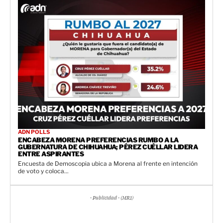
ADN POLLS
ENCABEZA MORENA PREFERENCIAS RUMBO A LA
GUBERNATURA DE CHIHUAHUA; PÉREZ CUÉLLAR LIDERA
ENTRE ASPIRANTES
Encuesta de Demoscopia ubica a Morena al frente en intención
de voto y coloca...
- Publicidad - (MR1)